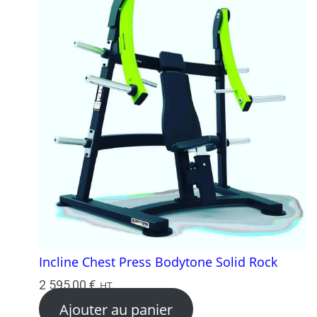
Incline Chest Press Bodytone Solid Rock
2 595,00
€
HT
Ajouter au panier