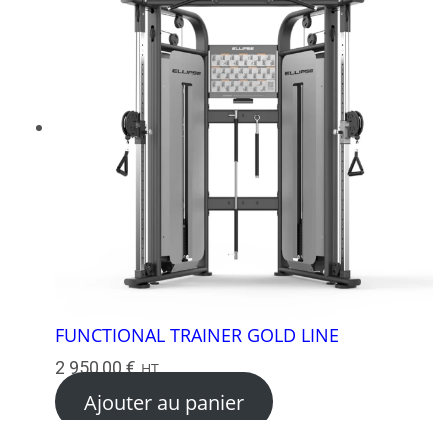
FUNCTIONAL TRAINER GOLD LINE
2 950,00
€
HT
Ajouter au panier