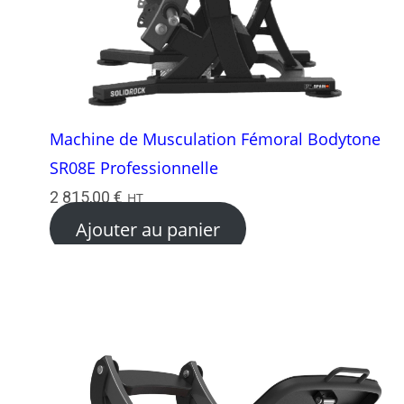
Machine de Musculation Fémoral Bodytone
SR08E Professionnelle
2 815,00
€
HT
Ajouter au panier