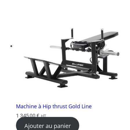
Machine à Hip thrust Gold Line
1 345,00
€
HT
Ajouter au panier