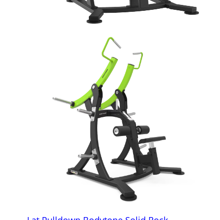
Lat Pulldown Bodytone Solid Rock