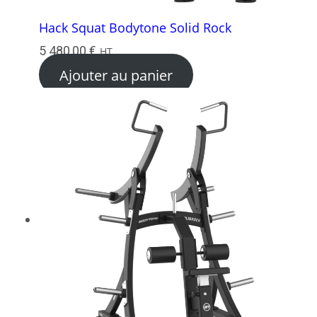
Hack Squat Bodytone Solid Rock
5 480,00
€
HT
Ajouter au panier