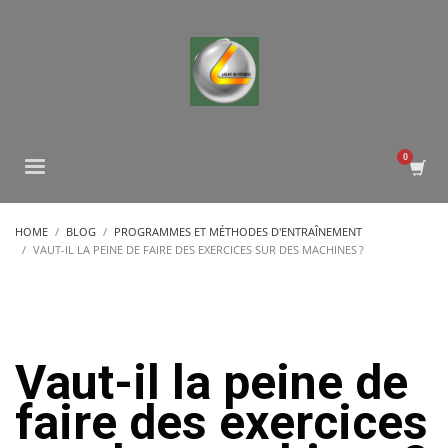
HOME
BLOG
PROGRAMMES ET MÉTHODES D'ENTRAÎNEMENT
VAUT-IL LA PEINE DE FAIRE DES EXERCICES SUR DES MACHINES ?
Vaut-il la peine de
faire des exercices