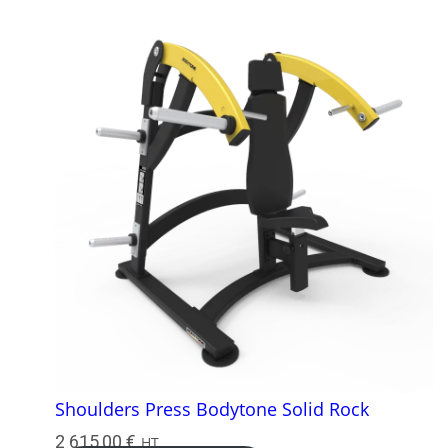
Shoulders Press Bodytone Solid Rock
2 615,00
€
HT