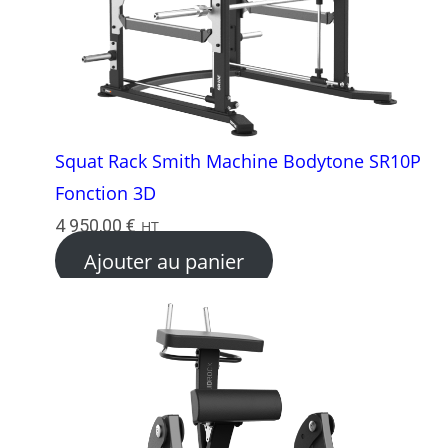
Squat Rack Smith Machine Bodytone SR10P
Fonction 3D
4 950,00
€
HT
Ajouter au panier