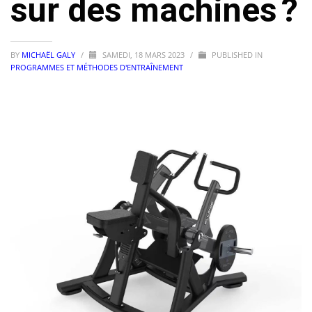
sur des machines ?
BY
MICHAËL GALY
/
SAMEDI, 18 MARS 2023
/
PUBLISHED IN
PROGRAMMES ET MÉTHODES D'ENTRAÎNEMENT