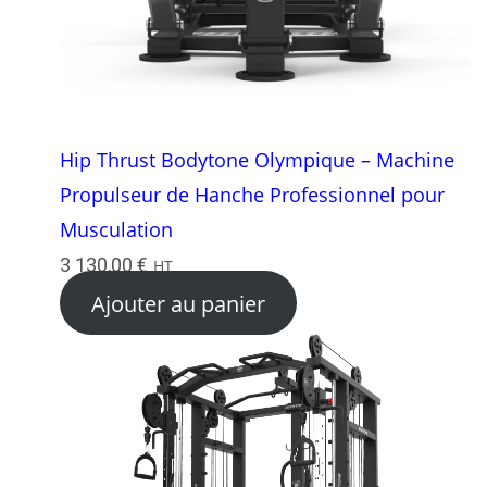
Hip Thrust Bodytone Olympique – Machine
Propulseur de Hanche Professionnel pour
Musculation
3 130,00
€
HT
Ajouter au panier