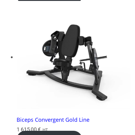
Biceps Convergent Gold Line
1 615,00
€
HT