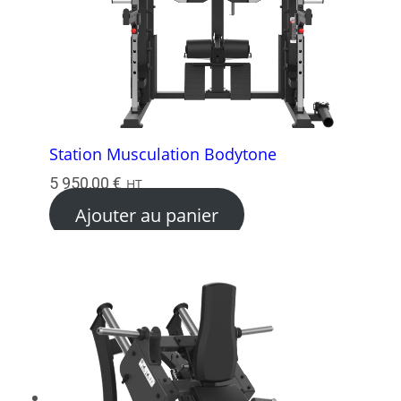
Station Musculation Bodytone
5 950,00
€
HT
Ajouter au panier