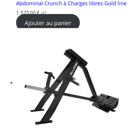
Abdominal Crunch à Charges libres Gold line
1 575,00
€
HT
Ajouter au panier