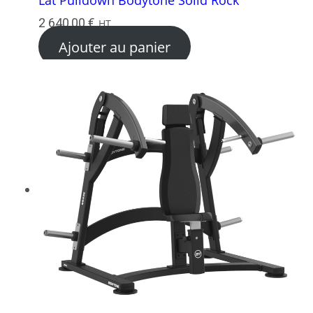
2 640,00
€
HT
Ajouter au panier