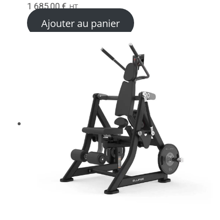
1 685,00
€
HT
Ajouter au panier