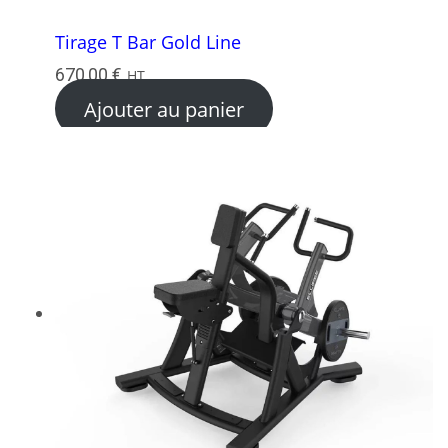
Tirage T Bar Gold Line
670,00
€
HT
Ajouter au panier