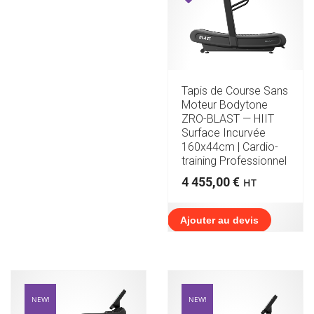
Tapis de Course Sans
Moteur Bodytone
ZRO-BLAST — HIIT
Surface Incurvée
160x44cm | Cardio-
training Professionnel
4 455,00
€
HT
Ajouter au devis
NEW!
NEW!