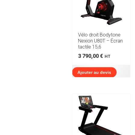
Vélo droit Bodytone
Nexion U80T – Écran
tactile 15,6
3 790,00
€
HT
Ajouter au devis