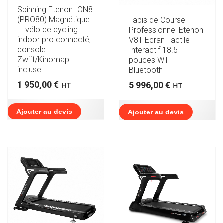
Spinning Etenon ION8
(PRO80) Magnétique
Tapis de Course
— vélo de cycling
Professionnel Etenon
indoor pro connecté,
V8T Ecran Tactile
console
Interactif 18.5
Zwift/Kinomap
pouces WiFi
incluse
Bluetooth
1 950,00
€
5 996,00
€
HT
HT
Ajouter au devis
Ajouter au devis