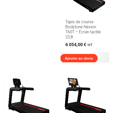
Tapis de course
Bodytone Nexion
T60T – Écran tactile
23,8
6 054,00
€
HT
Ajouter au devis