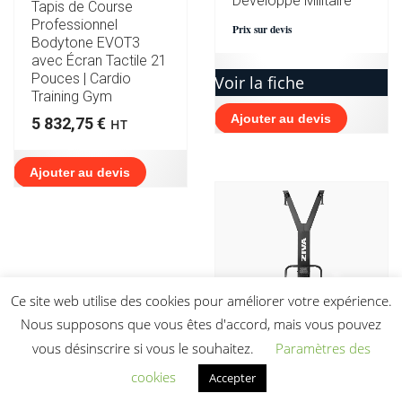
Développé Militaire
Tapis de Course
Professionnel
Prix sur devis
Bodytone EVOT3
avec Écran Tactile 21
Pouces | Cardio
Voir la fiche
Training Gym
Ajouter au devis
5 832,75
€
HT
Ajouter au devis
Ce site web utilise des cookies pour améliorer votre expérience.
Nous supposons que vous êtes d'accord, mais vous pouvez
vous désinscrire si vous le souhaitez.
Paramètres des
cookies
Accepter
Skierg Velocity Ski
Trainer Ziva