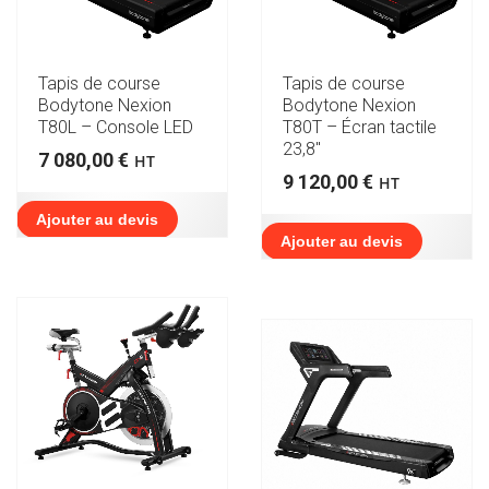
Tapis de course
Tapis de course
Bodytone Nexion
Bodytone Nexion
T80L – Console LED
T80T – Écran tactile
23,8″
7 080,00
€
HT
9 120,00
€
HT
Ajouter au devis
Ajouter au devis