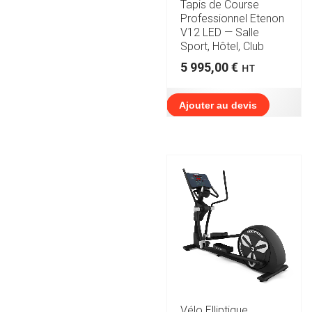
Tapis de Course
Professionnel Etenon
V12 LED — Salle
Sport, Hôtel, Club
5 995,00
€
HT
Ajouter au devis
Vélo Elliptique