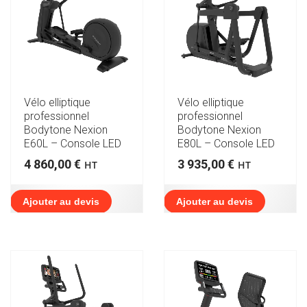
Vélo elliptique
Vélo elliptique
professionnel
professionnel
Bodytone Nexion
Bodytone Nexion
E60L – Console LED
E80L – Console LED
4 860,00
€
3 935,00
€
HT
HT
Ajouter au devis
Ajouter au devis