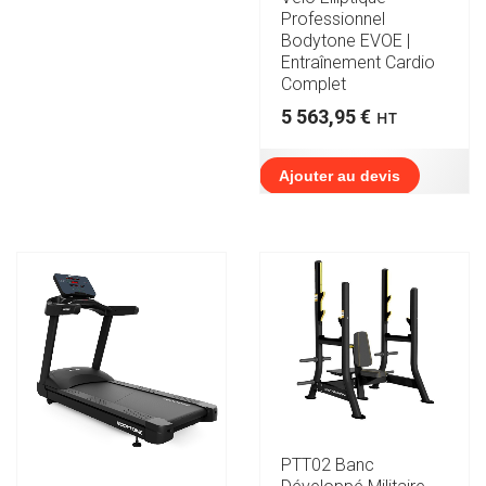
Professionnel
Bodytone EVOE |
Entraînement Cardio
Complet
5 563,95
€
HT
Ajouter au devis
PTT02 Banc