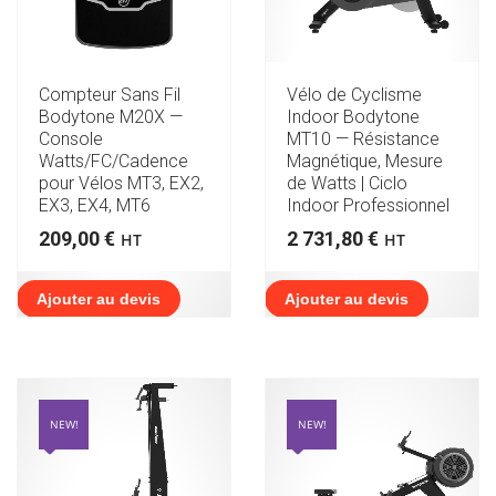
Compteur Sans Fil
Vélo de Cyclisme
Bodytone M20X —
Indoor Bodytone
Console
MT10 — Résistance
Watts/FC/Cadence
Magnétique, Mesure
pour Vélos MT3, EX2,
de Watts | Ciclo
EX3, EX4, MT6
Indoor Professionnel
209,00
€
2 731,80
€
HT
HT
Ajouter au devis
Ajouter au devis
NEW!
NEW!