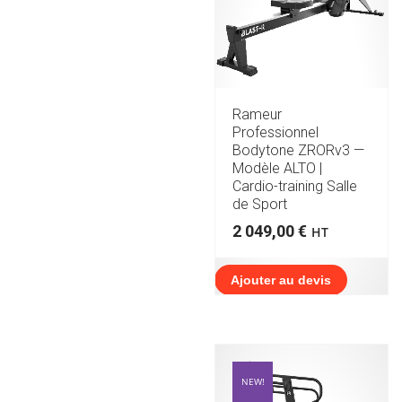
Rameur
Professionnel
Bodytone ZRORv3 —
Modèle ALTO |
Cardio-training Salle
de Sport
2 049,00
€
HT
Ajouter au devis
NEW!