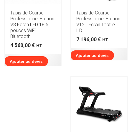
Tapis de Course
Tapis de Course
Professionnel Etenon
Professionnel Etenon
V12T Ecran Tactile
V8 Ecran LED 18.5
HD
pouces WiFi
Bluetooth
7 196,00
€
HT
4 560,00
€
HT
Ajouter au devis
Ajouter au devis