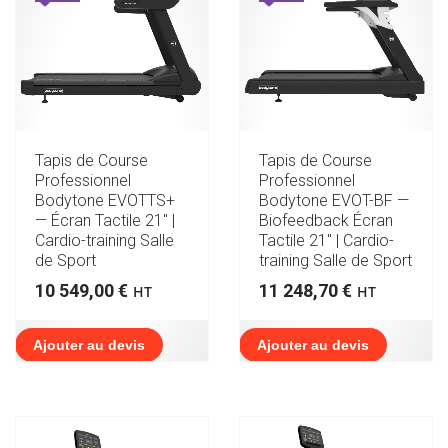
Tapis de Course
Tapis de Course
Professionnel
Professionnel
Bodytone EVOTTS+
Bodytone EVOT-BF —
— Écran Tactile 21″ |
Biofeedback Écran
Cardio-training Salle
Tactile 21″ | Cardio-
de Sport
training Salle de Sport
10 549,00
€
11 248,70
€
HT
HT
Ajouter au devis
Ajouter au devis