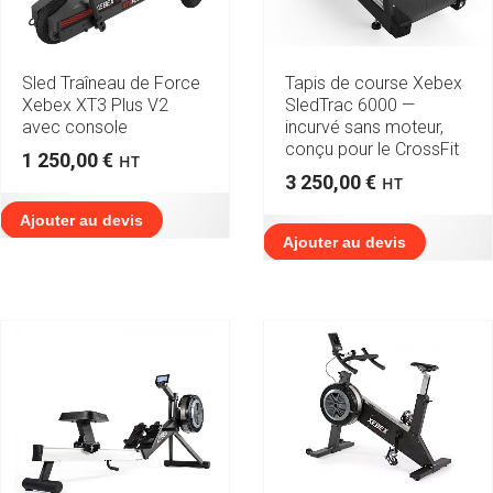
Sled Traîneau de Force
Tapis de course Xebex
Xebex XT3 Plus V2
SledTrac 6000 —
avec console
incurvé sans moteur,
conçu pour le CrossFit
1 250,00
€
HT
3 250,00
€
HT
Ajouter au devis
Ajouter au devis