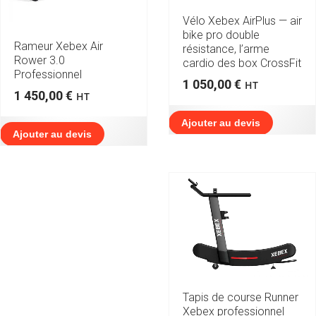
Vélo Xebex AirPlus — air
bike pro double
Rameur Xebex Air
résistance, l’arme
Rower 3.0
cardio des box CrossFit
Professionnel
1 050,00
€
HT
1 450,00
€
HT
Ajouter au devis
Ajouter au devis
Tapis de course Runner
Xebex professionnel