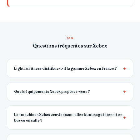
FAQ
Questions fréquentes sur Xebex
Light In Fitness distribue-t-il la gamme Xebex en France ?
Quels équipements Xebex proposez-vous ?
Les machines Xebex conviennent-elles à un usage intensif en
box ou en salle ?