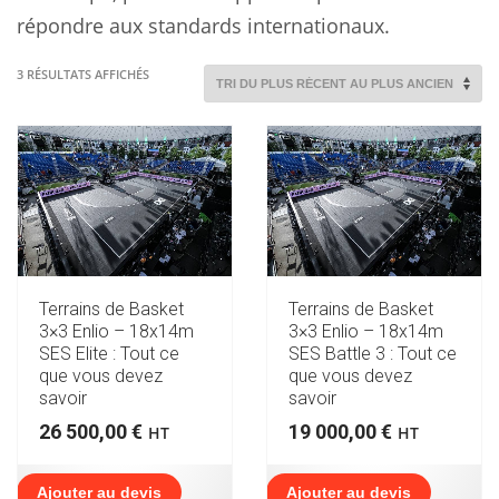
répondre aux standards internationaux.
TRIÉ
3 RÉSULTATS AFFICHÉS
DU
PLUS
RÉCENT
AU
PLUS
ANCIEN
Terrains de Basket
Terrains de Basket
3×3 Enlio – 18x14m
3×3 Enlio – 18x14m
SES Elite : Tout ce
SES Battle 3 : Tout ce
que vous devez
que vous devez
savoir
savoir
26 500,00
€
19 000,00
€
HT
HT
Ajouter au devis
Ajouter au devis