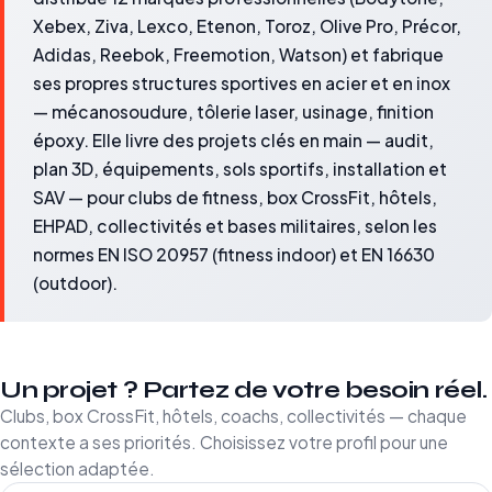
Xebex, Ziva, Lexco, Etenon, Toroz, Olive Pro, Précor,
Adidas, Reebok, Freemotion, Watson) et fabrique
ses propres structures sportives en acier et en inox
— mécanosoudure, tôlerie laser, usinage, finition
époxy. Elle livre des projets clés en main — audit,
plan 3D, équipements, sols sportifs, installation et
SAV — pour clubs de fitness, box CrossFit, hôtels,
EHPAD, collectivités et bases militaires, selon les
normes EN ISO 20957 (fitness indoor) et EN 16630
(outdoor).
Un projet ? Partez de votre besoin réel.
Clubs, box CrossFit, hôtels, coachs, collectivités — chaque
contexte a ses priorités. Choisissez votre profil pour une
sélection adaptée.