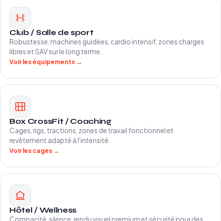
Club / Salle de sport
Robustesse, machines guidées, cardio intensif, zones charges
libres et SAV sur le long terme.
Voir les équipements →
Box CrossFit / Coaching
Cages, rigs, tractions, zones de travail fonctionnel et
revêtement adapté à l'intensité.
Voir les cages →
Hôtel / Wellness
Compacité, silence, rendu visuel premium et sécurité pour des