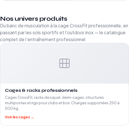
Nos univers produits
Du banc de musculation à la cage CrossFit professionnelle, en
passant par les sols sportifs et l'outdoor inox — le catalogue
complet de l'entraînement professionnel.
Cages & racks professionnels
Cages CrossFit, racks de squat, demi-cages, structures
multipostes et rigs pour clubs et box. Charges supportées 250 à
500 kg.
Voir les cages →