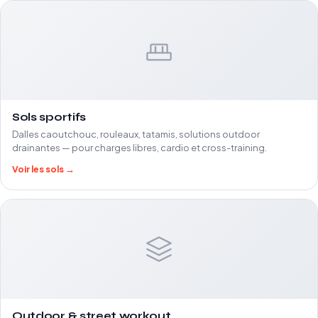
Sols sportifs
Dalles caoutchouc, rouleaux, tatamis, solutions outdoor
drainantes — pour charges libres, cardio et cross-training.
Voir les sols →
Outdoor & street workout