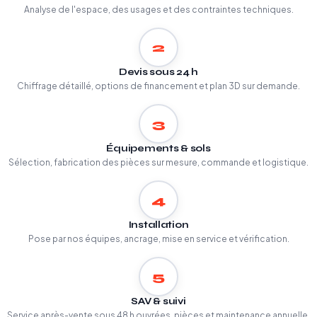
Analyse de l'espace, des usages et des contraintes techniques.
2
Devis sous 24 h
Chiffrage détaillé, options de financement et plan 3D sur demande.
3
Équipements & sols
Sélection, fabrication des pièces sur mesure, commande et logistique.
4
Installation
Pose par nos équipes, ancrage, mise en service et vérification.
5
SAV & suivi
Service après-vente sous 48 h ouvrées, pièces et maintenance annuelle.