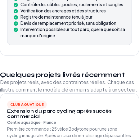
Contrôle des câbles, poulies, roulements et sangles
Vérification des ancrages et des structures
Registre de maintenance tenu à jour
Devis de remplacement priorisé, sans obligation
Intervention possible sur tout parc, quelle que soit sa
marque d'origine
Quelques projets livrés récemment
Des projets réels, avec des contraintes réelles. Chaque cas
illustre comment le modèle clé en main s'adapte à un secteur.
CLUB AQUATIQUE
Extension du parc cycling après succès
commercial
Centre aquatique · France
Première commande : 25 vélos Bodytone pour une zone
cycling inaugurale. Après un taux de remplissage dépassant les