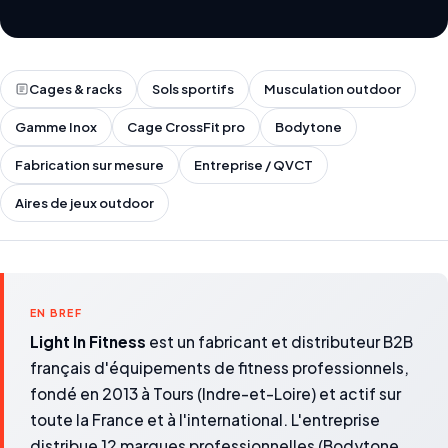
Cages & racks
Sols sportifs
Musculation outdoor
Gamme Inox
Cage CrossFit pro
Bodytone
Fabrication sur mesure
Entreprise / QVCT
Aires de jeux outdoor
EN BREF
Light In Fitness
est un fabricant et distributeur B2B
français d'équipements de fitness professionnels,
fondé en 2013 à Tours (Indre-et-Loire) et actif sur
toute la France et à l'international. L'entreprise
distribue 12 marques professionnelles (Bodytone,