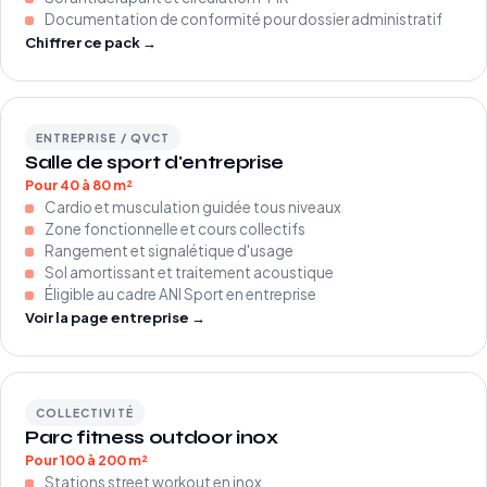
Documentation de conformité pour dossier administratif
Chiffrer ce pack →
ENTREPRISE / QVCT
Salle de sport d'entreprise
Pour 40 à 80 m²
Cardio et musculation guidée tous niveaux
Zone fonctionnelle et cours collectifs
Rangement et signalétique d'usage
Sol amortissant et traitement acoustique
Éligible au cadre ANI Sport en entreprise
Voir la page entreprise →
COLLECTIVITÉ
Parc fitness outdoor inox
Pour 100 à 200 m²
Stations street workout en inox