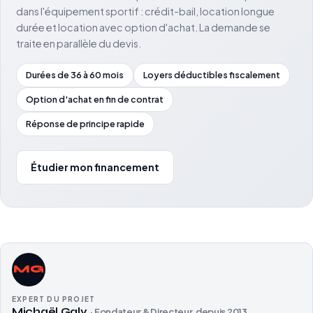
dans l'équipement sportif : crédit-bail, location longue
durée et location avec option d'achat. La demande se
traite en parallèle du devis.
Durées de 36 à 60 mois
Loyers déductibles fiscalement
Option d'achat en fin de contrat
Réponse de principe rapide
Étudier mon financement
MG
EXPERT DU PROJET
Michaël Galy
· Fondateur & Directeur, depuis 2013