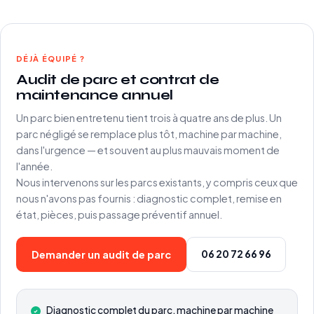
DÉJÀ ÉQUIPÉ ?
Audit de parc et contrat de
maintenance annuel
Un parc bien entretenu tient trois à quatre ans de plus. Un
parc négligé se remplace plus tôt, machine par machine,
dans l'urgence — et souvent au plus mauvais moment de
l'année.
Nous intervenons sur les parcs existants, y compris ceux que
nous n'avons pas fournis : diagnostic complet, remise en
état, pièces, puis passage préventif annuel.
06 20 72 66 96
Demander un audit de parc
Diagnostic complet du parc, machine par machine