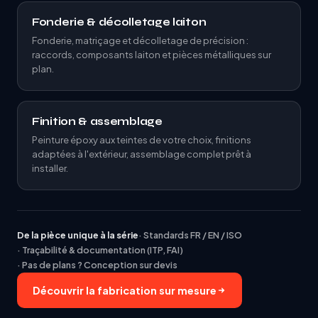
Fonderie & décolletage laiton
Fonderie, matriçage et décolletage de précision :
raccords, composants laiton et pièces métalliques sur
plan.
Finition & assemblage
Peinture époxy aux teintes de votre choix, finitions
adaptées à l'extérieur, assemblage complet prêt à
installer.
De la pièce unique à la série
· Standards FR / EN / ISO
· Traçabilité & documentation (ITP, FAI)
· Pas de plans ? Conception sur devis
Découvrir la fabrication sur mesure