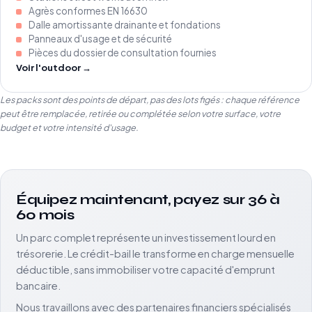
Agrès conformes EN 16630
Dalle amortissante drainante et fondations
Panneaux d'usage et de sécurité
Pièces du dossier de consultation fournies
Voir l'outdoor →
Les packs sont des points de départ, pas des lots figés : chaque référence
peut être remplacée, retirée ou complétée selon votre surface, votre
budget et votre intensité d'usage.
Équipez maintenant, payez sur 36 à
60 mois
Un parc complet représente un investissement lourd en
trésorerie. Le crédit-bail le transforme en charge mensuelle
déductible, sans immobiliser votre capacité d'emprunt
bancaire.
Nous travaillons avec des partenaires financiers spécialisés