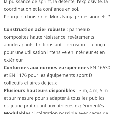
la puissance de sprint, la détente, l’explosivité, la
coordination et la confiance en soi.
Pourquoi choisir nos Murs Ninja professionnels ?
Construction acier robuste
: panneaux
composites haute résistance, revêtements
antidérapants, finitions anti-corrosion — conçu
pour une utilisation intensive en intérieur et en
extérieur
Conformes aux normes européennes
EN 16630
et EN 1176 pour les équipements sportifs
collectifs et aires de jeux
Plusieurs hauteurs disponibles
: 3 m, 4 m, 5 m
et sur mesure pour s’adapter à tous les publics,
du jeune pratiquant aux athlètes expérimentés
Modulables
: intégration possible avec cages de