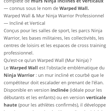
complète de
murs Ninja inclinés et verticaux
— connus sous le nom de
Warped Wall.
Warped Wall & Mur Ninja Warrior Professionnel
— Incliné et Vertical
Conçus pour les salles de sport, les parcs Ninja
Warrior, les bases militaires, les collectivités, les
centres de loisirs et les espaces de cross training
professionnel.
Qu’est-ce qu’un Warped Wall (Mur Ninja) ?
Le
Warped Wall
est l’obstacle emblématique du
Ninja Warrior
: un mur incliné et courbé que le
compétiteur doit escalader en prenant de l’élan.
Disponible en version
inclinée
(idéale pour les
débutants et les enfants) ou en version
verticale
haute
(pour les athlètes confirmés), il développe