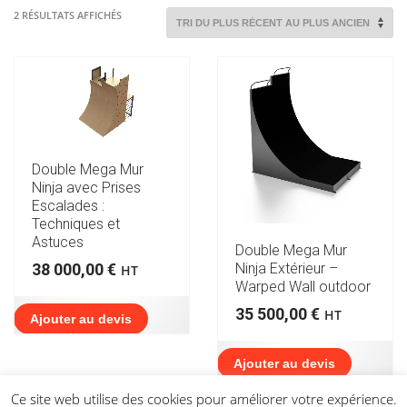
TRIÉ
2 RÉSULTATS AFFICHÉS
DU
PLUS
RÉCENT
AU
PLUS
ANCIEN
Double Mega Mur
Ninja avec Prises
Escalades :
Techniques et
Astuces
Double Mega Mur
38 000,00
€
Ninja Extérieur –
HT
Warped Wall outdoor
35 500,00
€
HT
Ajouter au devis
Ajouter au devis
Ce site web utilise des cookies pour améliorer votre expérience.