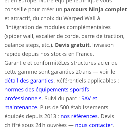
et en Europe. Notre équipe technique vous
conseille pour créer un
parcours Ninja complet
et attractif, du choix du Warped Wall à
l’intégration de modules complémentaires
(spider wall, escalier de corde, barre de traction,
balance steps, etc.).
Devis gratuit
, livraison
rapide depuis nos stocks en France.
Garantie et conformitéLes structures acier de
cette gamme sont garanties 20 ans — voir le
détail des garanties
. Référentiels applicables :
normes des équipements sportifs
professionnels
. Suivi du parc :
SAV et
maintenance
. Plus de 500 établissements
équipés depuis 2013 :
nos références
. Devis
chiffré sous 24 h ouvrées —
nous contacter
.