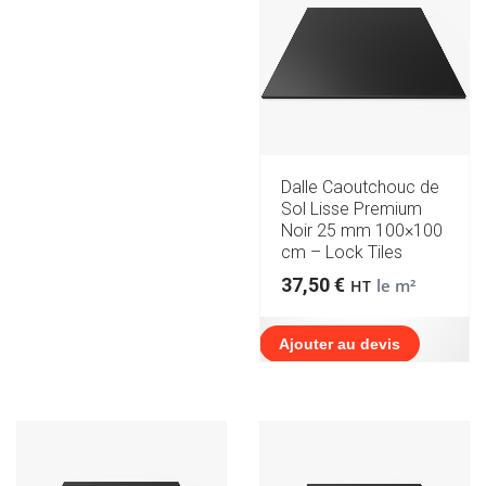
Dalle Caoutchouc de
Sol Lisse Premium
Noir 25 mm 100×100
cm – Lock Tiles
37,50
€
le m²
HT
Ajouter au devis