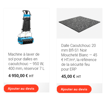
Dalle Caoutchouc 20
mm Bfl-S1 Noir
Machine à laver de
Moucheté Blanc — 45
sol pour dalles en
€ HT/m², la référence
caoutchouc – 950 W,
de la sécurité feu
400 mm, réservoir 7 L
pour ERP
4 950,00
€
HT
45,00
€
HT
Ajouter au devis
Ajouter au devis