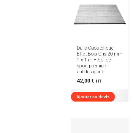
Dalle Caoutchouc
Effet Bois Gris 20 mm
1 x 1 m – Sol de
sport premium
antidérapant
42,00
€
HT
Ajouter au devis