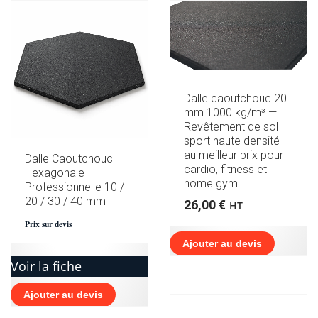
Dalle caoutchouc 20
mm 1000 kg/m³ —
Revêtement de sol
sport haute densité
au meilleur prix pour
Dalle Caoutchouc
cardio, fitness et
Hexagonale
home gym
Professionnelle 10 /
20 / 30 / 40 mm
26,00
€
HT
Prix sur devis
Ajouter au devis
Voir la fiche
Ajouter au devis