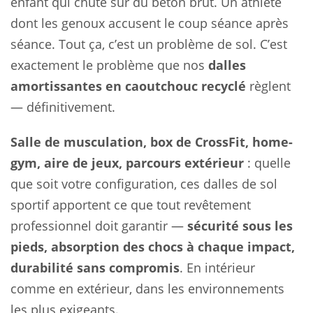
enfant qui chute sur du béton brut. Un athlète
dont les genoux accusent le coup séance après
séance. Tout ça, c’est un problème de sol. C’est
exactement le problème que nos
dalles
amortissantes en caoutchouc recyclé
règlent
— définitivement.
Salle de musculation, box de CrossFit, home-
gym, aire de jeux, parcours extérieur
: quelle
que soit votre configuration, ces dalles de sol
sportif apportent ce que tout revêtement
professionnel doit garantir —
sécurité sous les
pieds, absorption des chocs à chaque impact,
durabilité sans compromis
. En intérieur
comme en extérieur, dans les environnements
les plus exigeants.