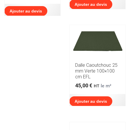
Ajouter au devis
Ajouter au devis
Dalle Caoutchouc 25
mm Verte 100×100
cm EFL
45,00
€
le m²
HT
Ajouter au devis