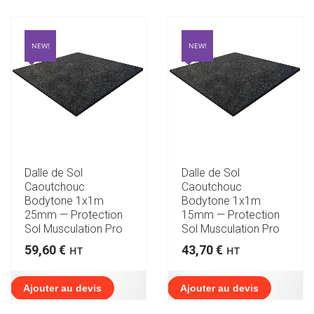
NEW!
NEW!
Dalle de Sol
Dalle de Sol
Caoutchouc
Caoutchouc
Bodytone 1x1m
Bodytone 1x1m
25mm — Protection
15mm — Protection
Sol Musculation Pro
Sol Musculation Pro
59,60
€
43,70
€
HT
HT
Ajouter au devis
Ajouter au devis