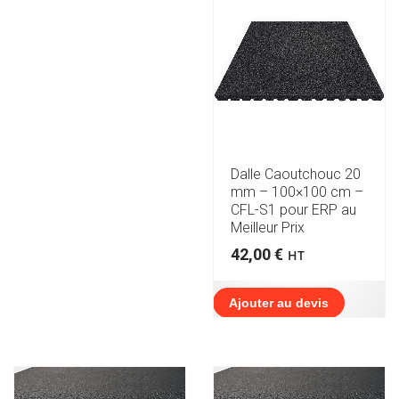
Dalle Caoutchouc 20
mm – 100×100 cm –
CFL-S1 pour ERP au
Meilleur Prix
42,00
€
HT
Ajouter au devis