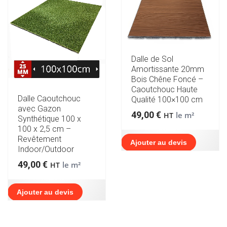
Dalle de Sol
Amortissante 20mm
Bois Chêne Foncé –
Caoutchouc Haute
Dalle Caoutchouc
Qualité 100×100 cm
avec Gazon
49,00
€
le m²
HT
Synthétique 100 x
100 x 2,5 cm –
Revêtement
Ajouter au devis
Indoor/Outdoor
49,00
€
le m²
HT
Ajouter au devis