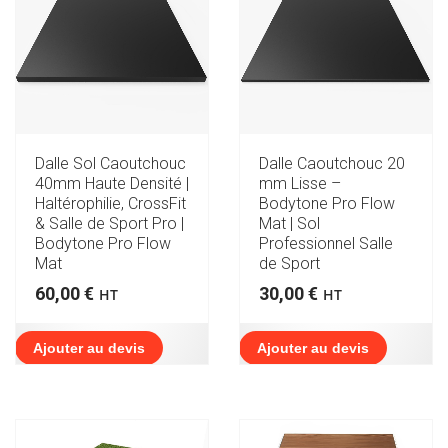
Dalle Sol Caoutchouc
Dalle Caoutchouc 20
40mm Haute Densité |
mm Lisse –
Haltérophilie, CrossFit
Bodytone Pro Flow
& Salle de Sport Pro |
Mat | Sol
Bodytone Pro Flow
Professionnel Salle
Mat
de Sport
60,00
€
30,00
€
HT
HT
Ajouter au devis
Ajouter au devis