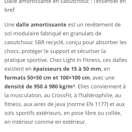
Dalle amortissante en caoutchouc : l’essentiel en
bref
Une
dalle amortissante
est un revêtement de
sol modulaire fabriqué en granulats de
caoutchouc SBR recyclé, conçu pour absorber les
chocs, protéger le support et sécuriser la
pratique sportive. Chez Light In Fitness, ces dalles
existent en
épaisseurs de 15 à 50 mm
, en
formats 50×50 cm et 100×100 cm
, avec une
densité de 950 à 980 kg/m³
. Elles conviennent à
la musculation, au CrossFit, à l’haltérophilie, au
fitness, aux aires de jeux (norme EN 1177) et aux
sols sportifs extérieurs, en pose libre ou collée,
en intérieur comme en extérieur.