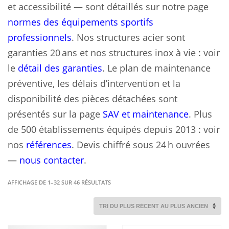
et accessibilité — sont détaillés sur notre page
normes des équipements sportifs
professionnels
. Nos structures acier sont
garanties 20 ans et nos structures inox à vie : voir
le
détail des garanties
. Le plan de maintenance
préventive, les délais d’intervention et la
disponibilité des pièces détachées sont
présentés sur la page
SAV et maintenance
. Plus
de 500 établissements équipés depuis 2013 : voir
nos
références
. Devis chiffré sous 24 h ouvrées
—
nous contacter
.
TRIÉ
AFFICHAGE DE 1–32 SUR 46 RÉSULTATS
DU
PLUS
RÉCENT
AU
PLUS