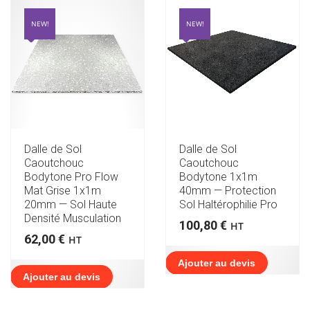
ANCIEN
NEW!
NEW!
Dalle de Sol
Dalle de Sol
Caoutchouc
Caoutchouc
Bodytone Pro Flow
Bodytone 1x1m
Mat Grise 1x1m
40mm — Protection
20mm — Sol Haute
Sol Haltérophilie Pro
Densité Musculation
100,80
€
HT
62,00
€
HT
Ajouter au devis
Ajouter au devis