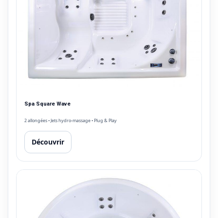
Spa Square Wave
2 allongées • Jets hydro-massage • Plug & Play
Découvrir