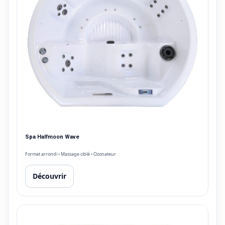
Spa Halfmoon Wave
Format arrondi • Massage ciblé • Ozonateur
Découvrir