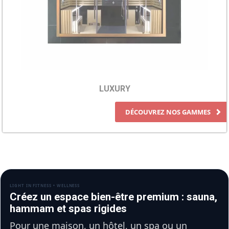
LUXURY
DÉCOUVREZ NOS GAMMES
LIGHT IN FITNESS • WELLNESS
Créez un espace bien-être premium : sauna,
hammam et spas rigides
Pour une maison, un hôtel, un spa ou un