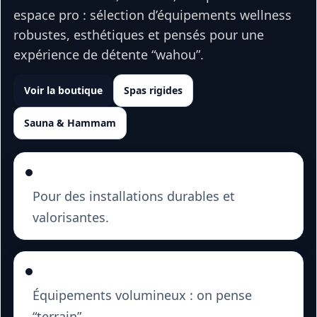
espace pro : sélection d’équipements wellness
robustes, esthétiques et pensés pour une
expérience de détente “wahou”.
Voir la boutique
Spas rigides
Sauna & Hammam
Matériel pro & finitions haut de gamme
Pour des installations durables et
valorisantes.
Livraison & logistique adaptées
Équipements volumineux : on pense
“terrain”.