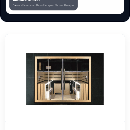
Ambiance wellness
Sauna • Hammam • Hydrothérapie • Chromothérapie