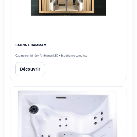
SAUNA + HAMMAM
Cabine combinée • Ambiance LED • Expérience complète
Découvrir