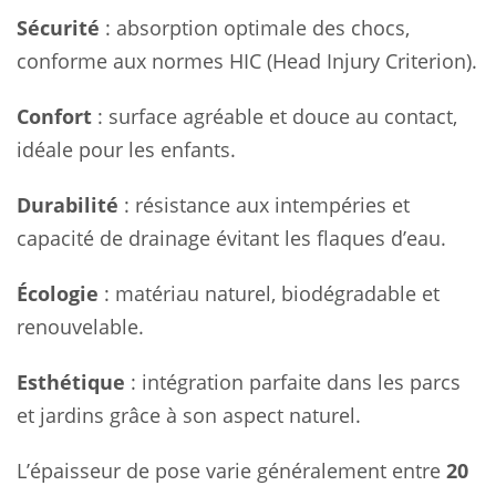
Sécurité
: absorption optimale des chocs,
conforme aux normes HIC (Head Injury Criterion).
Confort
: surface agréable et douce au contact,
idéale pour les enfants.
Durabilité
: résistance aux intempéries et
capacité de drainage évitant les flaques d’eau.
Écologie
: matériau naturel, biodégradable et
renouvelable.
Esthétique
: intégration parfaite dans les parcs
et jardins grâce à son aspect naturel.
L’épaisseur de pose varie généralement entre
20