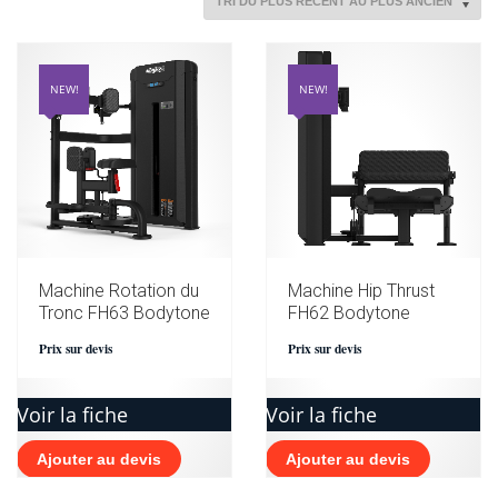
DU
PLUS
RÉCENT
AU
NEW!
NEW!
PLUS
ANCIEN
Machine Rotation du
Machine Hip Thrust
Tronc FH63 Bodytone
FH62 Bodytone
Prix sur devis
Prix sur devis
Voir la fiche
Voir la fiche
Ajouter au devis
Ajouter au devis