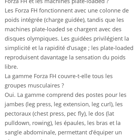
Forza FH et les machines plate-loaded ?
Les Forza FH fonctionnent avec une colonne de
poids intégrée (charge guidée), tandis que les
machines plate-loaded se chargent avec des
disques olympiques. Les guidées privilégient la
simplicité et la rapidité d’usage ; les plate-loaded
reproduisent davantage la sensation du poids
libre.
La gamme Forza FH couvre-t-elle tous les
groupes musculaires ?
Oui. La gamme comprend des postes pour les
jambes (leg press, leg extension, leg curl), les
pectoraux (chest press, pec fly), le dos (lat
pulldown, rowing), les épaules, les bras et la
sangle abdominale, permettant d’équiper un