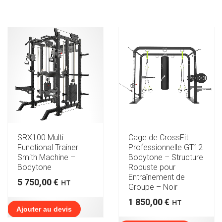
SRX100 Multi
Cage de CrossFit
Functional Trainer
Professionnelle GT12
Smith Machine –
Bodytone – Structure
Bodytone
Robuste pour
Entraînement de
5 750,00
€
HT
Groupe – Noir
1 850,00
€
HT
Ajouter au devis