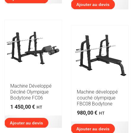
Ajouter au devis
Machine Développé
Décliné Olympique
Machine développé
Bodytone FC06
couché olympique
FBC08 Bodytone
1 450,00
€
HT
980,00
€
HT
Ajouter au devis
Ajouter au devis