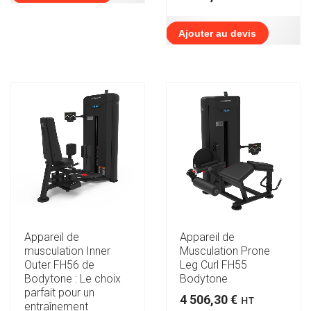
Ajouter au devis
Appareil de
Appareil de
musculation Inner
Musculation Prone
Outer FH56 de
Leg Curl FH55
Bodytone : Le choix
Bodytone
parfait pour un
4 506,30
€
HT
entraînement