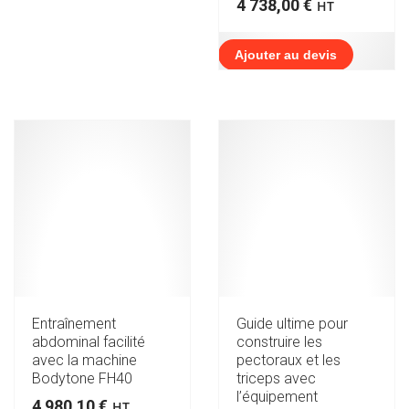
4 738,00
€
HT
Ajouter au devis
Entraînement
Guide ultime pour
abdominal facilité
construire les
avec la machine
pectoraux et les
Bodytone FH40
triceps avec
l’équipement
4 980,10
€
HT