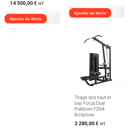
14 500,00
€
HT
Ajouter au devis
Ajouter au devis
Tirage dos haut et
bas Forza Dual
Pulldown FD04
Bodytone
2 280,00
€
HT