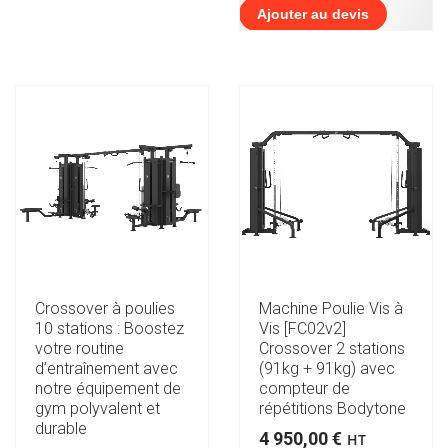
Ajouter au devis
Crossover à poulies
Machine Poulie Vis à
10 stations : Boostez
Vis [FC02v2]
votre routine
Crossover 2 stations
d’entraînement avec
(91kg + 91kg) avec
notre équipement de
compteur de
gym polyvalent et
répétitions Bodytone
durable
4 950,00
€
HT