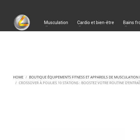
Musculation
Cardio et bien-être
Bains fr
HOME
BOUTIQUE ÉQUIPEMENTS FITNESS ET APPAREILS DE MUSCULATION
CROSSOVER À POULIES 10 STATIONS : BOOSTEZ VOTRE ROUTINE D’ENTR