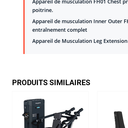
Appareil de musculation FH01 Chest pr
poitrine.
Appareil de musculation Inner Outer F
entraînement complet
Appareil de Musculation Leg Extension
PRODUITS SIMILAIRES