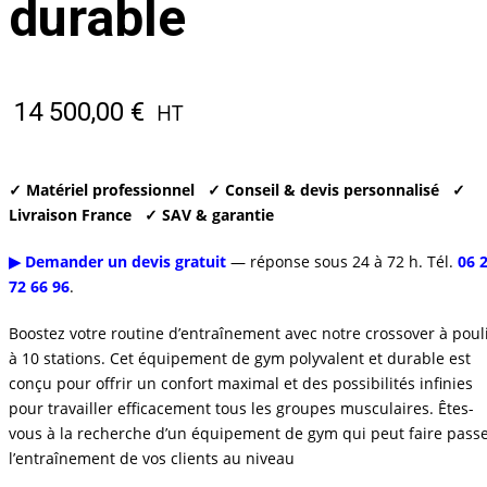
durable
14 500,00
€
HT
✓ Matériel professionnel
✓ Conseil & devis personnalisé
✓
Livraison France
✓ SAV & garantie
▶ Demander un devis gratuit
— réponse sous 24 à 72 h. Tél.
06 
72 66 96
.
Boostez votre routine d’entraînement avec notre crossover à poul
à 10 stations. Cet équipement de gym polyvalent et durable est
conçu pour offrir un confort maximal et des possibilités infinies
pour travailler efficacement tous les groupes musculaires. Êtes-
vous à la recherche d’un équipement de gym qui peut faire pass
l’entraînement de vos clients au niveau