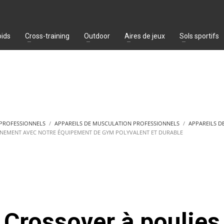
oids
Cross-training
Outdoor
Aires de jeux
Sols sportifs
 PROFESSIONNELS
APPAREILS DE MUSCULATION PROFESSIONNELS
APPAREILS D
AÎNEMENT AVEC NOTRE ÉQUIPEMENT DE GYM POLYVALENT ET DURABLE
Crossover à poulies