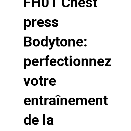
FH01 Chest
press
Bodytone:
perfectionnez
votre
entraînement
de la