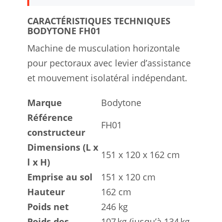
CARACTÉRISTIQUES TECHNIQUES
BODYTONE FH01
Machine de musculation horizontale
pour pectoraux avec levier d’assistance
et mouvement isolatéral indépendant.
Marque
Bodytone
Référence
FH01
constructeur
Dimensions (L x
151 x 120 x 162 cm
l x H)
Emprise au sol
151 x 120 cm
Hauteur
162 cm
Poids net
246 kg
Poids des
107 kg (jusqu’à 134 kg