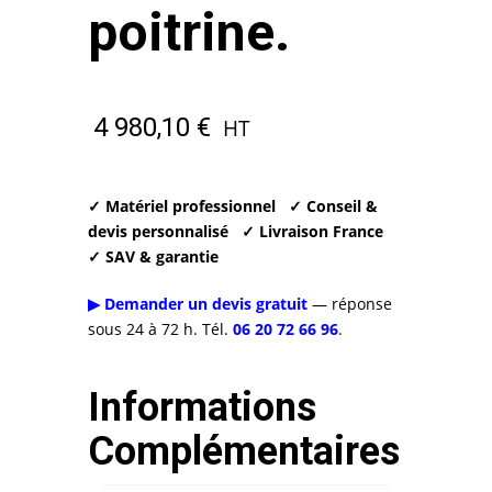
poitrine.
4 980,10
€
HT
✓ Matériel professionnel
✓ Conseil &
devis personnalisé
✓ Livraison France
✓ SAV & garantie
▶ Demander un devis gratuit
— réponse
sous 24 à 72 h. Tél.
06 20 72 66 96
.
Informations
Complémentaires