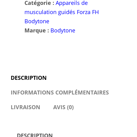
révolutionne
Catégorie :
Appareils de
la
musculation guidés Forza FH
forme
Bodytone
physique
Marque :
Bodytone
DESCRIPTION
INFORMATIONS COMPLÉMENTAIRES
LIVRAISON
AVIS (0)
DESCRIPTION