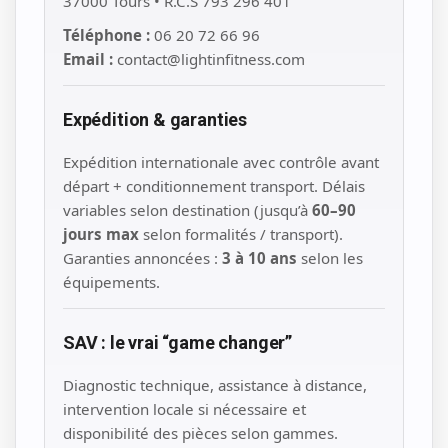
37000 Tours • R.C.S 793 296 401
Téléphone :
06 20 72 66 96
Email :
contact@lightinfitness.com
Expédition & garanties
Expédition internationale avec contrôle avant
départ + conditionnement transport. Délais
variables selon destination (jusqu’à
60–90
jours max
selon formalités / transport).
Garanties annoncées :
3 à 10 ans
selon les
équipements.
SAV : le vrai “game changer”
Diagnostic technique, assistance à distance,
intervention locale si nécessaire et
disponibilité des pièces selon gammes.