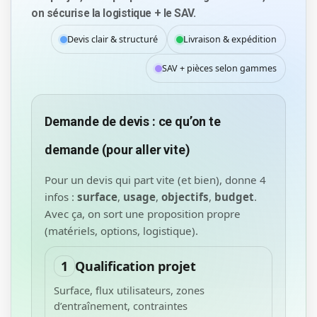
on sécurise la logistique + le SAV.
Devis clair & structuré
Livraison & expédition
SAV + pièces selon gammes
Demande de devis : ce qu’on te
demande (pour aller vite)
Pour un devis qui part vite (et bien), donne 4
infos :
surface
,
usage
,
objectifs
,
budget
.
Avec ça, on sort une proposition propre
(matériels, options, logistique).
1
Qualification projet
Surface, flux utilisateurs, zones
d’entraînement, contraintes