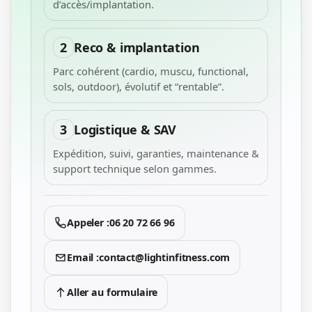
d’accès/implantation.
2
Reco & implantation
Parc cohérent (cardio, muscu, functional,
sols, outdoor), évolutif et “rentable”.
3
Logistique & SAV
Expédition, suivi, garanties, maintenance &
support technique selon gammes.
Appeler :
06 20 72 66 96
Email :
contact@lightinfitness.com
Aller au formulaire