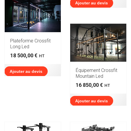
Ajouter au devis
Plateforme Crossfit
Long Led
18 500,00
€
HT
Équipement Crossfit
Ajouter au devis
Mountain Led
16 850,00
€
HT
Ajouter au devis