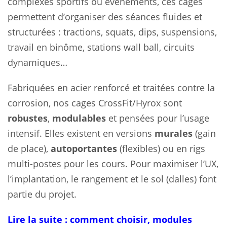
complexes sportifs ou événements, ces cages
permettent d’organiser des séances fluides et
structurées : tractions, squats, dips, suspensions,
travail en binôme, stations wall ball, circuits
dynamiques…
Fabriquées en acier renforcé et traitées contre la
corrosion, nos cages CrossFit/Hyrox sont
robustes
,
modulables
et pensées pour l’usage
intensif. Elles existent en versions
murales
(gain
de place),
autoportantes
(flexibles) ou en rigs
multi-postes pour les cours. Pour maximiser l’UX,
l’implantation, le rangement et le sol (dalles) font
partie du projet.
Lire la suite : comment choisir, modules