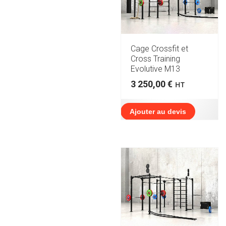
Cage Crossfit et
Cross Training
Evolutive M13
3 250,00
€
HT
Ajouter au devis