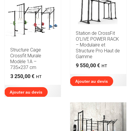
Station de CrossFit
O’LIVE POWER RACK
– Modulaire et
Structure Cage
Structure Pro Haut de
Crossfit Murale
Gamme
Modèle 1A –
9 550,00
€
HT
735×237 cm
3 250,00
€
HT
Ajouter au devis
Ajouter au devis