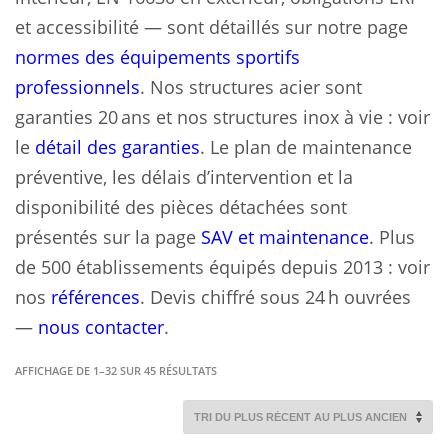
et accessibilité — sont détaillés sur notre page
normes des équipements sportifs
professionnels
. Nos structures acier sont
garanties 20 ans et nos structures inox à vie : voir
le
détail des garanties
. Le plan de maintenance
préventive, les délais d’intervention et la
disponibilité des pièces détachées sont
présentés sur la page
SAV et maintenance
. Plus
de 500 établissements équipés depuis 2013 : voir
nos
références
. Devis chiffré sous 24 h ouvrées
—
nous contacter
.
TRIÉ
AFFICHAGE DE 1–32 SUR 45 RÉSULTATS
DU
PLUS
RÉCENT
AU