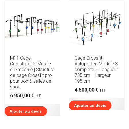
PLUS
ANCIEN
M11 Cage
Cage Crossfit
Crosstraining Murale
Autoportée Modèle 3
sur-mesure | Structure
complète – Longueur
de cage Crossfit pro
735 cm – Largeur
pour box & salles de
195 cm
sport
4 500,00
€
HT
6 950,00
€
HT
Ajouter au devis
Ajouter au devis