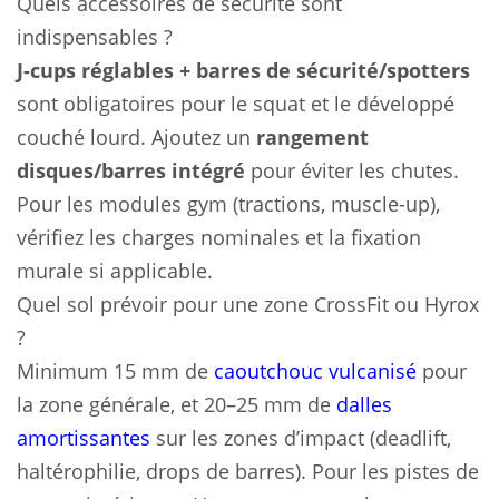
Quels accessoires de sécurité sont
indispensables ?
J-cups réglables + barres de sécurité/spotters
sont obligatoires pour le squat et le développé
couché lourd. Ajoutez un
rangement
disques/barres intégré
pour éviter les chutes.
Pour les modules gym (tractions, muscle-up),
vérifiez les charges nominales et la fixation
murale si applicable.
Quel sol prévoir pour une zone CrossFit ou Hyrox
?
Minimum 15 mm de
caoutchouc vulcanisé
pour
la zone générale, et 20–25 mm de
dalles
amortissantes
sur les zones d’impact (deadlift,
haltérophilie, drops de barres). Pour les pistes de