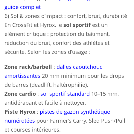
guide complet
6) Sol & zones d’impact : confort, bruit, durabilité
En CrossFit et Hyrox, le
sol sportif
est un
élément critique : protection du bâtiment,
réduction du bruit, confort des athlètes et
sécurité. Selon les zones d’usage :
Zone rack/barbell
:
dalles caoutchouc
amortissantes
20 mm minimum pour les drops
de barres (deadlift, haltérophilie).
Zone cardio
:
sol sportif standard
10–15 mm,
antidérapant et facile à nettoyer.
Piste Hyrox
:
pistes de gazon synthétique
numérotées
pour Farmer’s Carry, Sled Push/Pull
et courses intérieures.