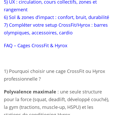
5) UX : circulation, cours collectifs, zones et
rangement
6) Sol & zones d’impact : confort, bruit, durabilité
7) Compléter votre setup CrossFit/Hyrox : barres
olympiques, accessoires, cardio
FAQ – Cages CrossFit & Hyrox
1) Pourquoi choisir une cage CrossFit ou Hyrox
professionnelle ?
Polyvalence maximale
: une seule structure
pour la force (squat, deadlift, développé couché),
la gym (tractions, muscle-up, HSPU) et les
stations de conditioning Hyrox.