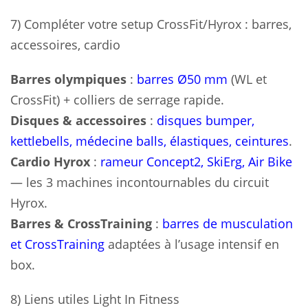
7) Compléter votre setup CrossFit/Hyrox : barres,
accessoires, cardio
Barres olympiques
:
barres Ø50 mm
(WL et
CrossFit) + colliers de serrage rapide.
Disques & accessoires
:
disques bumper,
kettlebells, médecine balls, élastiques, ceintures
.
Cardio Hyrox
:
rameur Concept2, SkiErg, Air Bike
— les 3 machines incontournables du circuit
Hyrox.
Barres & CrossTraining
:
barres de musculation
et CrossTraining
adaptées à l’usage intensif en
box.
8) Liens utiles Light In Fitness