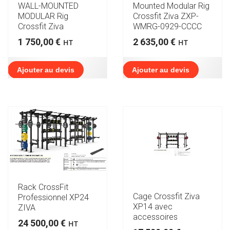
WALL-MOUNTED
Mounted Modular Rig
MODULAR Rig
Crossfit Ziva ZXP-
Crossfit Ziva
WMRG-0929-CCCC
1 750,00
€
2 635,00
€
HT
HT
Ajouter au devis
Ajouter au devis
Rack CrossFit
Cage Crossfit Ziva
Professionnel XP24
XP14 avec
ZIVA
accessoires
24 500,00
€
HT