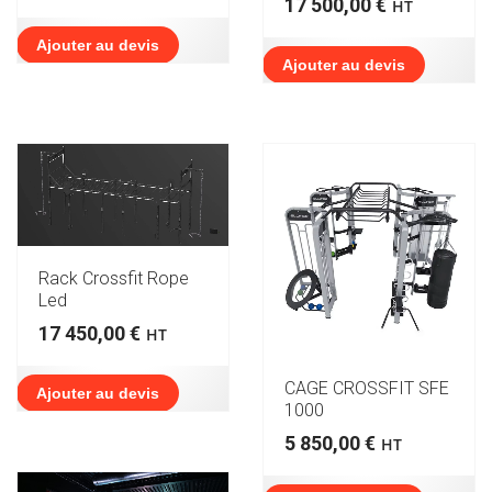
17 500,00
€
HT
Ajouter au devis
Ajouter au devis
Rack Crossfit Rope
Led
17 450,00
€
HT
CAGE CROSSFIT SFE
Ajouter au devis
1000
5 850,00
€
HT