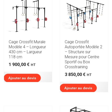
Cage Crossfit Murale
Cage Crossfit
Modèle 4 – Longueur
Autoportée Modèle 2
430 cm – Largueur
– Structure sur
118 cm
Mesure pour Centre
Sportif ou Box
1 900,00
€
HT
Crosstraining
3 850,00
€
HT
Ajouter au devis
Ajouter au devis