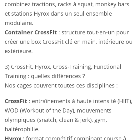
combinez tractions, racks à squat, monkey bars
et stations Hyrox dans un seul ensemble
modulaire.
Container CrossFit
: structure tout-en-un pour
créer une box CrossFit clé en main, intérieure ou
extérieure.
3) CrossFit, Hyrox, Cross-Training, Functional
Training : quelles différences ?
Nos cages couvrent toutes ces disciplines :
CrossFit
: entraînements à haute intensité (HIIT),
WOD (Workout of the Day), mouvements
olympiques (snatch, clean & jerk), gym,
haltérophilie.
Hyrox
: format compétitif combinant course à