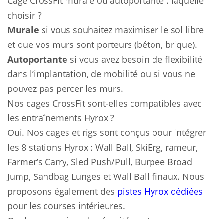
Cage CrossFit murale ou autoportante : laquelle
choisir ?
Murale
si vous souhaitez maximiser le sol libre
et que vos murs sont porteurs (béton, brique).
Autoportante
si vous avez besoin de flexibilité
dans l’implantation, de mobilité ou si vous ne
pouvez pas percer les murs.
Nos cages CrossFit sont-elles compatibles avec
les entraînements Hyrox ?
Oui. Nos cages et rigs sont conçus pour intégrer
les 8 stations Hyrox : Wall Ball, SkiErg, rameur,
Farmer’s Carry, Sled Push/Pull, Burpee Broad
Jump, Sandbag Lunges et Wall Ball finaux. Nous
proposons également des
pistes Hyrox dédiées
pour les courses intérieures.