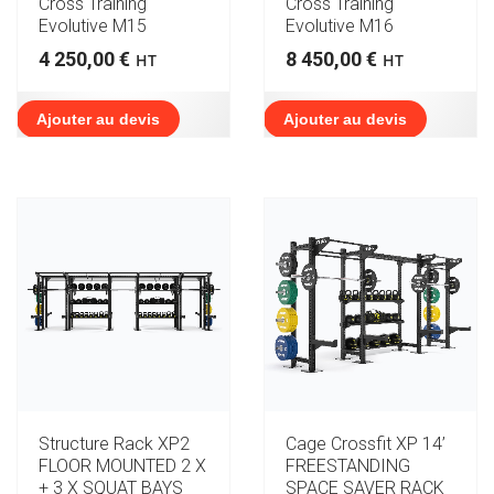
Cross Training
Cross Training
Evolutive M15
Evolutive M16
4 250,00
€
8 450,00
€
HT
HT
Ajouter au devis
Ajouter au devis
Structure Rack XP2
Cage Crossfit XP 14’
FLOOR MOUNTED 2 X
FREESTANDING
+ 3 X SQUAT BAYS
SPACE SAVER RACK