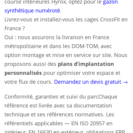
course intérieures Hyrox, optez pour le
gazon
synthétique numéroté
.
Livrez-vous et installez-vous les cages CrossFit en
France ?
Oui : nous assurons la livraison en France
métropolitaine et dans les DOM-TOM, avec
option montage et mise en service sur site. Nous
proposons aussi des
plans d’implantation
personnalisés
pour optimiser votre espace et
votre flux de cours.
Demandez un devis gratuit →
Conformité, garanties et suivi du parcChaque
référence est livrée avec sa documentation
technique et ses références normatives. Les
référentiels applicables — EN ISO 20957 en
intérieur, EN 16630 en extérieur, obligations ERP