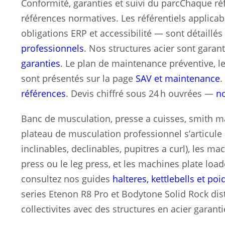
Conformité, garanties et suivi du parcChaque ré
références normatives. Les référentiels applicab
obligations ERP et accessibilité — sont détaillé
professionnels
. Nos structures acier sont garant
garanties
. Le plan de maintenance préventive, le
sont présentés sur la page
SAV et maintenance
.
références
. Devis chiffré sous 24 h ouvrées —
no
Banc de musculation, presse a cuisses, smith m
plateau de musculation professionnel s’articule 
inclinables, declinables, pupitres a curl), les 
press ou le leg press, et les machines plate lo
consultez nos guides
halteres, kettlebells et poi
series Etenon R8 Pro et Bodytone Solid Rock dist
collectivites avec des structures en acier garanti