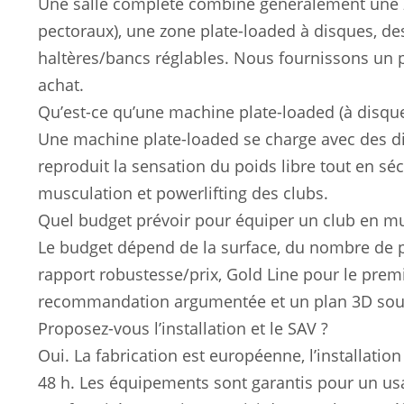
Une salle complète combine généralement une z
pectoraux), une zone plate-loaded à disques, des
haltères/bancs réglables. Nous fournissons un
achat.
Qu’est-ce qu’une machine plate-loaded (à disque
Une machine plate-loaded se charge avec des di
reproduit la sensation du poids libre tout en sé
musculation et powerlifting des clubs.
Quel budget prévoir pour équiper un club en mu
Le budget dépend de la surface, du nombre de p
rapport robustesse/prix, Gold Line pour le pr
recommandation argumentée et un plan 3D sous
Proposez-vous l’installation et le SAV ?
Oui. La fabrication est européenne, l’installation
48 h. Les équipements sont garantis pour un usa