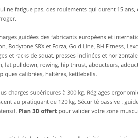
qui ne fatigue pas, des roulements qui durent 15 ans, 
rroger.
harges guidées des fabricants européens et internat
non, Bodytone SRX et Forza, Gold Line, BH Fitness, Lexc
es et racks de squat, presses inclinées et horizontale
n, lat pulldown, rowing, hip thrust, abducteurs, adduc
ques calibrées, haltères, kettlebells.
sous charges supérieures à 300 kg. Réglages ergonomi
cent au pratiquant de 120 kg. Sécurité passive : guid
tensif.
Plan 3D offert
pour valider votre zone muscu