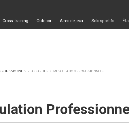
Cross-training
Outdoor
Aires de jeux
Sols sportifs
Éta
 PROFESSIONNELS
APPAREILS DE MUSCULATION PROFESSIONNELS
ulation Professionne