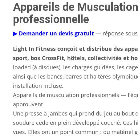
Appareils de Musculation 
professionnelle
▶ Demander un devis gratuit
— réponse sous 
Light In Fitness conçoit et distribue des app
sport, box CrossFit, hôtels, collectivités e
loaded (à disques), les charges guidées, les cage
ainsi que les bancs, barres et haltères olympiqu
installation incluse.
Appareils de musculation professionnels — l’éq
approuvent
Une presse à jambes qui prend du jeu au bout d
soudure cède en plein développé couché. Ces hi
vues. Elles ont un point commun : du matériel gra