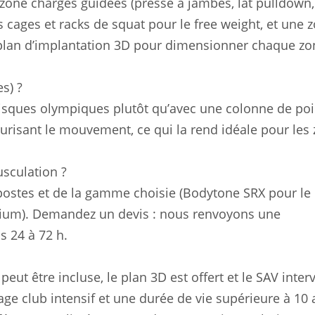
one charges guidées (presse à jambes, lat pulldown,
 cages et racks de squat pour le free weight, et une 
 plan d’implantation 3D pour dimensionner chaque zo
s) ?
sques olympiques plutôt qu’avec une colonne de poid
curisant le mouvement, ce qui la rend idéale pour les
sculation ?
ostes et de la gamme choisie (Bodytone SRX pour le 
emium). Demandez un devis : nous renvoyons une
 24 à 72 h.
 peut être incluse, le plan 3D est offert et le SAV inter
ge club intensif et une durée de vie supérieure à 10 