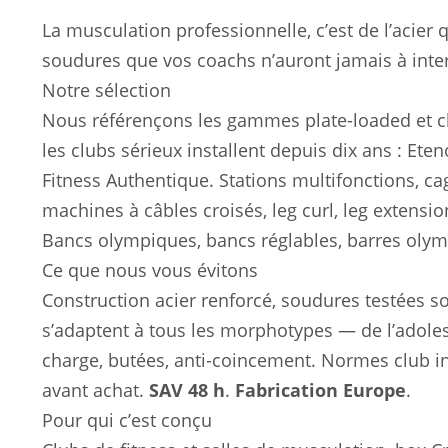
La musculation professionnelle, c’est de l’acier 
soudures que vos coachs n’auront jamais à inte
Notre sélection
Nous référençons les gammes plate-loaded et c
les clubs sérieux installent depuis dix ans : Ete
Fitness Authentique. Stations multifonctions, cag
machines à câbles croisés, leg curl, leg extensio
Bancs olympiques, bancs réglables, barres olympi
Ce que nous vous évitons
Construction acier renforcé, soudures testées 
s’adaptent à tous les morphotypes — de l’adoles
charge, butées, anti-coincement. Normes club in
avant achat.
SAV 48 h
.
Fabrication Europe
.
Pour qui c’est conçu