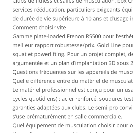
Clubs de fitness et salles de musculation, box Cros
services rééducation, particuliers exigeants é
de durée de vie supérieure à 10 ans et d’usage i
Comment choisir vite
Gamme plate-loaded Etenon R5500 pour l’esthéti
meilleur rapport robustesse/prix. Gold Line po
squat et powerlifting. Pour un projet complet
argumentée et un plan d’implantation 3D sous 2
Questions fréquentes sur les appareils de musc
Quelle différence entre du matériel de musculat
Le matériel professionnel est conçu pour un usag
cycles quotidiens) : acier renforcé, soudures te
garanties adaptées aux clubs. Le semi-pro conv
s’use prématurément en salle commerciale.
Quel équipement de musculation choisir pour ou