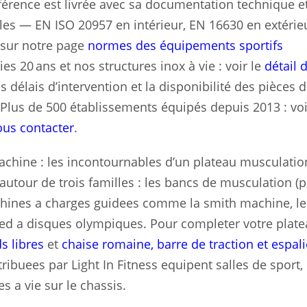
férence est livrée avec sa documentation technique e
les — EN ISO 20957 en intérieur, EN 16630 en extérie
s sur notre page
normes des équipements sportifs
ies 20 ans et nos structures inox à vie : voir le
détail 
s délais d’intervention et la disponibilité des pièces 
 Plus de 500 établissements équipés depuis 2013 : vo
us contacter
.
achine : les incontournables d’un plateau musculati
autour de trois familles : les bancs de musculation (pl
machines a charges guidees comme la smith machine, le
aded a disques olympiques. Pour completer votre plate
ds libres
et
chaise romaine, barre de traction et espali
ribuees par Light In Fitness equipent salles de sport,
es a vie sur le chassis.