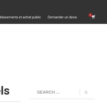
blissements et achat public
Demander un devis
ls