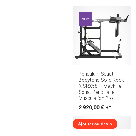
NEW!
Pendulum Squat
Bodytone Solid Rock
X SRX58 — Machine
Squat Pendulaire |
Musculation Pro
2 920,00
€
HT
Ajouter au devis