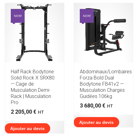
NEW!
NEW!
Half Rack Bodytone
Abdominaux/Lombaires
Solid Rock X SRX80
Forza Bold Dual
— Cage de
Bodytone FB41v2 —
Musculation Demi-
Musculation Charges
Rack | Musculation
Guidées 106kg
Pro
3 680,00
€
HT
2 205,00
€
HT
Ajouter au devis
Ajouter au devis