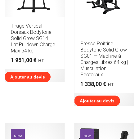
Tirage Vertical
Dorsaux Bodytone
Solid Grow SG14 —
Presse Poitrine
Lat Pulldown Charge
Bodytone Solid Grow
Max 54 kg
SG01 — Machine à
1 951,00
€
HT
Charges Libres 64 kg |
Musculation
Pectoraux
Ajouter au devis
1 338,00
€
HT
Ajouter au devis
NEW!
NEW!