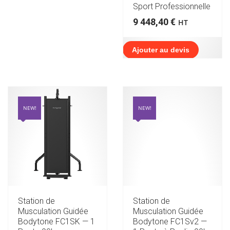
Sport Professionnelle
9 448,40
€
HT
Ajouter au devis
NEW!
NEW!
Station de
Station de
Musculation Guidée
Musculation Guidée
Bodytone FC1SK — 1
Bodytone FC1Sv2 —