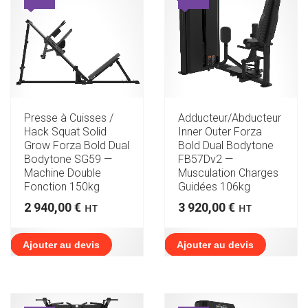
Presse à Cuisses /
Adducteur/Abducteur
Hack Squat Solid
Inner Outer Forza
Grow Forza Bold Dual
Bold Dual Bodytone
Bodytone SG59 —
FB57Dv2 —
Machine Double
Musculation Charges
Fonction 150kg
Guidées 106kg
2 940,00
€
3 920,00
€
HT
HT
Ajouter au devis
Ajouter au devis