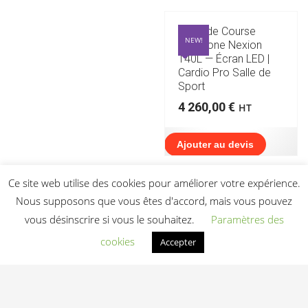
Tapis de Course
NEW!
Bodytone Nexion
T40L — Écran LED |
Cardio Pro Salle de
Sport
4 260,00
€
HT
Ajouter au devis
Ce site web utilise des cookies pour améliorer votre expérience.
Nous supposons que vous êtes d'accord, mais vous pouvez
vous désinscrire si vous le souhaitez.
Paramètres des
NEW!
cookies
Accepter