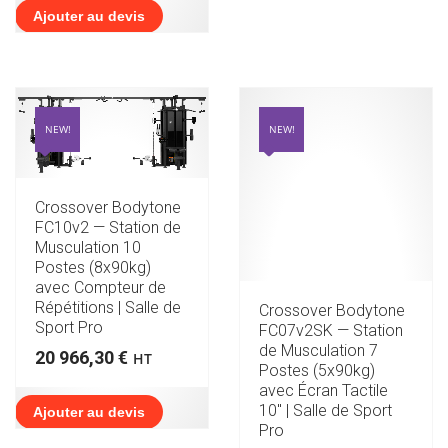
Ajouter au devis
NEW!
NEW!
Crossover Bodytone
FC10v2 — Station de
Musculation 10
Postes (8x90kg)
avec Compteur de
Répétitions | Salle de
Crossover Bodytone
Sport Pro
FC07v2SK — Station
de Musculation 7
20 966,30
€
HT
Postes (5x90kg)
avec Écran Tactile
10″ | Salle de Sport
Ajouter au devis
Pro