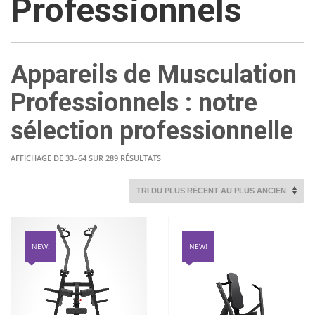
Professionnels
Appareils de Musculation
Professionnels : notre
sélection professionnelle
TRIÉ
AFFICHAGE DE 33–64 SUR 289 RÉSULTATS
DU
PLUS
RÉCENT
AU
PLUS
ANCIEN
NEW!
NEW!