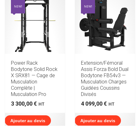
NEW!
NEW!
Power Rack
Extension/Fémoral
Bodytone Solid Rock
Assis Forza Bold Dual
X SRX81 — Cage de
Bodytone FB54v3 —
Musculation
Musculation Charges
Complète |
Guidées Coussins
Musculation Pro
Divisés
3 300,00
€
4 099,00
€
HT
HT
Ajouter au devis
Ajouter au devis