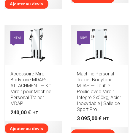
Ajouter au devis
NEW!
NEW!
Accessoire Miroir
Machine Personal
Bodytone MDAP-
Trainer Bodytone
ATTACHMENT — Kit
MDAP — Double
Miroir pour Machine
Poulie avec Miroir
Personal Trainer
Intégré 2x50kg, Acier
MDAP
Inoxydable | Salle de
Sport Pro
240,00
€
HT
3 095,00
€
HT
Ajouter au devis