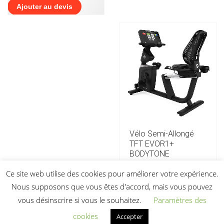
Ajouter au devis
Vélo Semi-Allongé
TFT EVOR1+
BODYTONE
7 662,90
€
HT
Ce site web utilise des cookies pour améliorer votre expérience.
Nous supposons que vous êtes d'accord, mais vous pouvez
Ajouter au devis
vous désinscrire si vous le souhaitez.
Paramètres des
cookies
Accepter