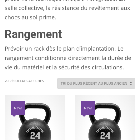
salle collective, la résistance du revêtement aux
chocs au sol prime.
Rangement
Prévoir un rack dès le plan d’implantation. Le
rangement conditionne directement la durée de
vie du matériel et la sécurité des circulations.
TRIÉ
20 RÉSULTATS AFFICHÉS
DU
PLUS
RÉCENT
AU
NEW!
NEW!
PLUS
ANCIEN