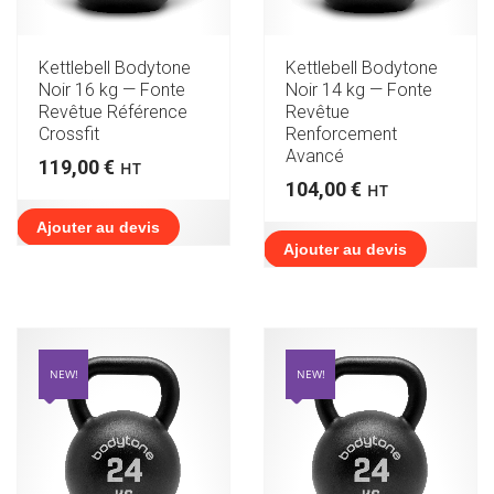
Kettlebell Bodytone
Kettlebell Bodytone
Noir 16 kg — Fonte
Noir 14 kg — Fonte
Revêtue Référence
Revêtue
Crossfit
Renforcement
Avancé
119,00
€
HT
104,00
€
HT
Ajouter au devis
Ajouter au devis
NEW!
NEW!