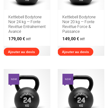
Kettlebell Bodytone
Kettlebell Bodytone
Noir 24 kg — Fonte
Noir 20 kg — Fonte
Revêtue Entraînement
Revêtue Force &
Avancé
Puissance
179,00
€
149,00
€
HT
HT
Ajouter au devis
Ajouter au devis
NEW!
NEW!