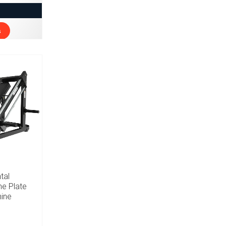
s
tal
e Plate
ine