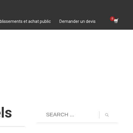
blissements et achat public
Demander un devis
ls