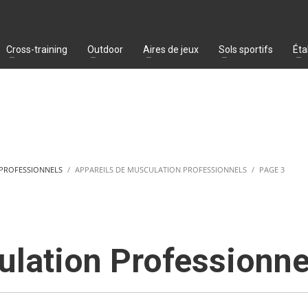
Cross-training
Outdoor
Aires de jeux
Sols sportifs
Éta
 PROFESSIONNELS
APPAREILS DE MUSCULATION PROFESSIONNELS
PAGE 3
ulation Professionne