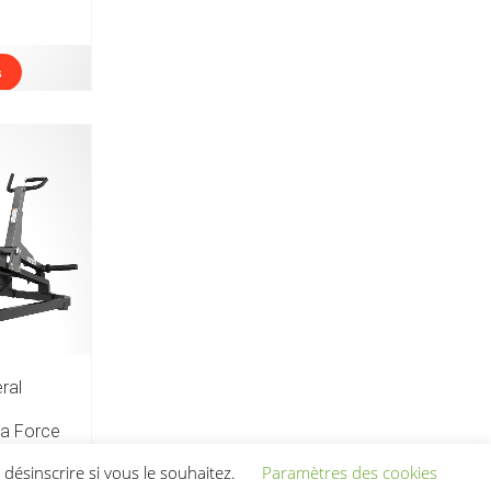
s
ral
 la Force
ssant et
désinscrire si vous le souhaitez.
Paramètres des cookies