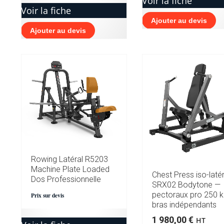
Voir la fiche
Voir la fiche
Ajouter au devis
Ajouter au devis
Rowing Latéral R5203
Machine Plate Loaded
Chest Press iso-laté
Dos Professionnelle
SRX02 Bodytone —
pectoraux pro 250 
Prix sur devis
bras indépendants
1 980,00
€
HT