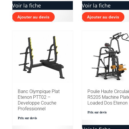
Voir la fiche
Voir la fiche
Ajouter au devis
Ajouter au devis
Poulie Haute Circulai
Banc Olympique Plat
R5205 Machine Plat
Etenon PTT02 –
Loaded Dos Etenon
Developpe Couche
Professionnel
Prix sur devis
Prix sur devis