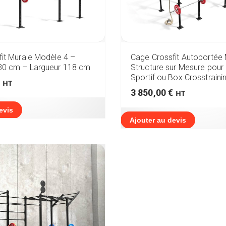
it Murale Modèle 4 –
Cage Crossfit Autoportée
30 cm – Largueur 118 cm
Structure sur Mesure pour
Sportif ou Box Crosstraini
HT
3 850,00
€
HT
evis
Ajouter au devis