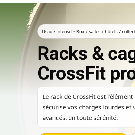
Usage intensif • Box / salles / hôtels / collect
Racks & ca
CrossFit pr
Le rack de CrossFit est l’élément
sécurise vos charges lourdes et
avancés, en toute sérénité.