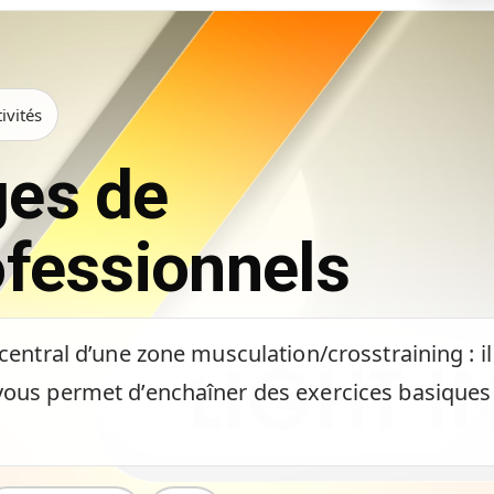
ivités
ges de
ofessionnels
 central d’une zone musculation/crosstraining : il
 vous permet d’enchaîner des exercices basiques