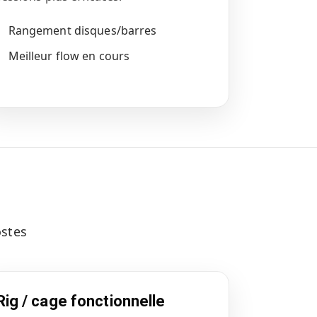
Rangement disques/barres
Meilleur flow en cours
ostes
Rig / cage fonctionnelle