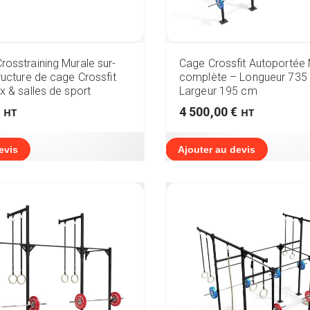
osstraining Murale sur-
Cage Crossfit Autoportée
ructure de cage Crossfit
complète – Longueur 735
x & salles de sport
Largeur 195 cm
4 500,00
€
HT
HT
evis
Ajouter au devis