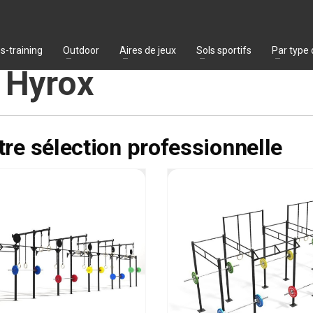
s-training
Outdoor
Aires de jeux
Sols sportifs
Par type
 Hyrox
tre sélection professionnelle