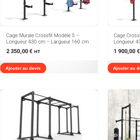
Cage Murale Crossfit Modèle 5 –
Cage Crossf
Longueur 430 cm – Largueur 160 cm
Longueur 4
2 350,00
€
1 900,00
€
HT
Ajouter au devis
Ajouter au d