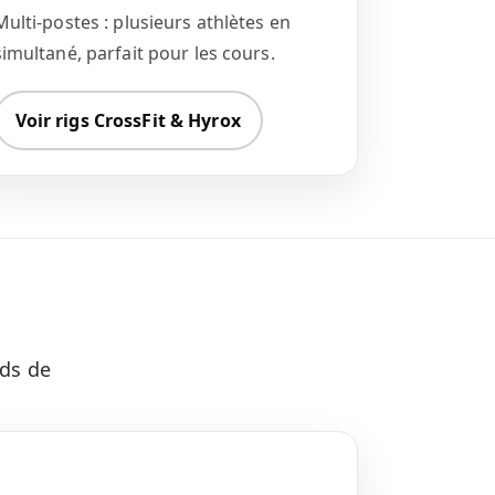
Multi-postes : plusieurs athlètes en
simultané, parfait pour les cours.
Voir rigs CrossFit & Hyrox
ids de