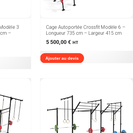
 Modèle 3
Cage Autoportée Crossfit Modèle 6 –
 cm –
Longueur 735 cm – Largeur 415 cm
5 500,00
€
HT
Ajouter au devis