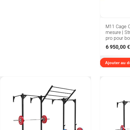
M11 Cage Cr
mesure | St
pro pour bo
6 950,00
€
Ajouter au d