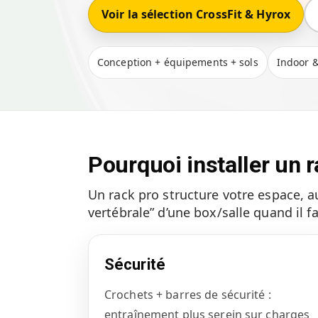
Voir la sélection CrossFit & Hyrox
Conception + équipements + sols
Indoor 
Pourquoi installer un r
Un rack pro structure votre espace, a
vertébrale” d’une box/salle quand il f
Sécurité
Crochets + barres de sécurité :
entraînement plus serein sur charges