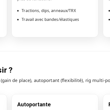
Tractions, dips, anneaux/TRX
Travail avec bandes/élastiques
ir ?
gain de place), autoportant (flexibilité), rig multi-p
Autoportante