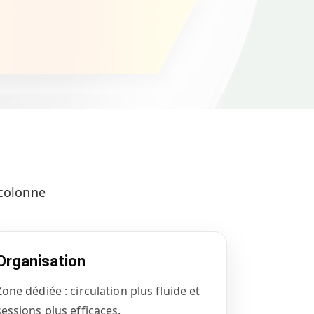
“colonne
Organisation
Zone dédiée : circulation plus fluide et
sessions plus efficaces.