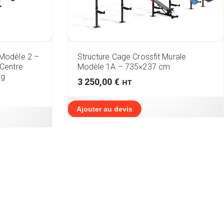
 Modèle 2 –
Structure Cage Crossfit Murale
 Centre
Modèle 1A – 735×237 cm
ng
3 250,00
€
HT
Ajouter au devis