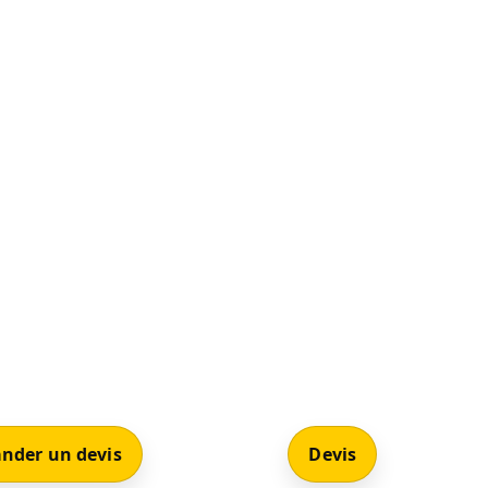
nder un devis
Devis