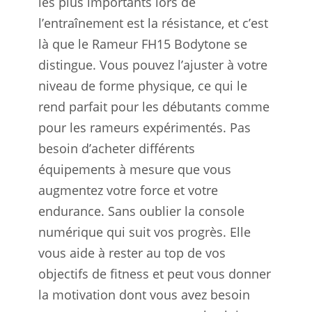
les plus importants lors de
l’entraînement est la résistance, et c’est
là que le Rameur FH15 Bodytone se
distingue. Vous pouvez l’ajuster à votre
niveau de forme physique, ce qui le
rend parfait pour les débutants comme
pour les rameurs expérimentés. Pas
besoin d’acheter différents
équipements à mesure que vous
augmentez votre force et votre
endurance. Sans oublier la console
numérique qui suit vos progrès. Elle
vous aide à rester au top de vos
objectifs de fitness et peut vous donner
la motivation dont vous avez besoin