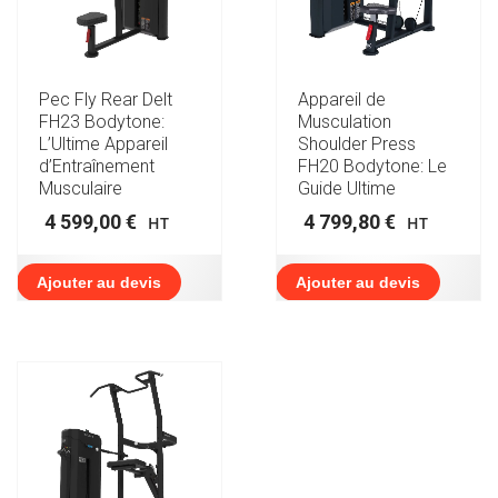
Pec Fly Rear Delt
Appareil de
FH23 Bodytone:
Musculation
L’Ultime Appareil
Shoulder Press
d’Entraînement
FH20 Bodytone: Le
Musculaire
Guide Ultime
4 599,00
€
4 799,80
€
HT
HT
Ajouter au devis
Ajouter au devis