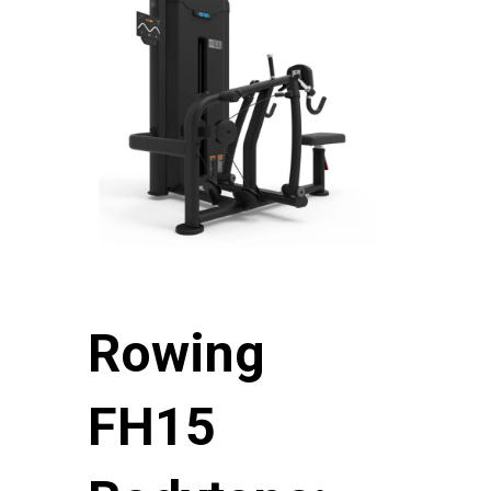
Rowing
FH15