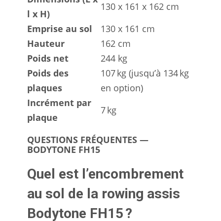
130 x 161 x 162 cm
l x H)
Emprise au sol
130 x 161 cm
Hauteur
162 cm
Poids net
244 kg
Poids des
107 kg (jusqu’à 134 kg
plaques
en option)
Incrément par
7 kg
plaque
QUESTIONS FRÉQUENTES —
BODYTONE FH15
Quel est l’encombrement
au sol de la rowing assis
Bodytone FH15 ?