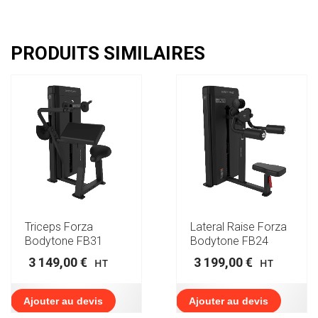
PRODUITS SIMILAIRES
Triceps Forza
Lateral Raise Forza
Bodytone FB31
Bodytone FB24
3 149,00
€
3 199,00
€
HT
HT
Ajouter au devis
Ajouter au devis