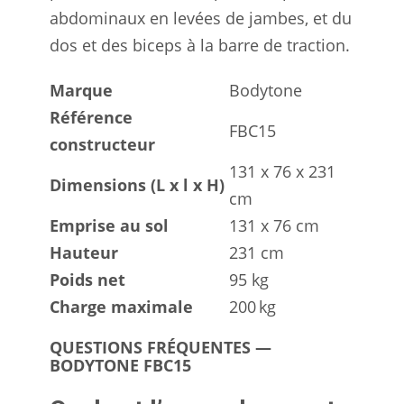
abdominaux en levées de jambes, et du
dos et des biceps à la barre de traction.
Marque
Bodytone
Référence
FBC15
constructeur
131 x 76 x 231
Dimensions (L x l x H)
cm
Emprise au sol
131 x 76 cm
Hauteur
231 cm
Poids net
95 kg
Charge maximale
200 kg
QUESTIONS FRÉQUENTES —
BODYTONE FBC15