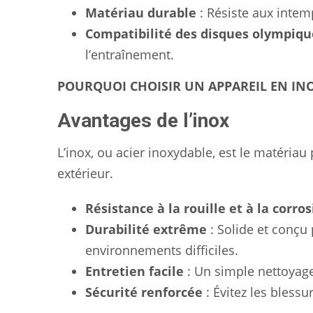
Matériau durable
: Résiste aux intem
Compatibilité des disques olympiqu
l’entraînement.
POURQUOI CHOISIR UN APPAREIL EN INO
Avantages de l’inox
L’inox, ou acier inoxydable, est le matéri
extérieur.
Résistance à la rouille et à la corro
Durabilité extrême
: Solide et conçu
environnements difficiles.
Entretien facile
: Un simple nettoyage 
Sécurité renforcée
: Évitez les blessu