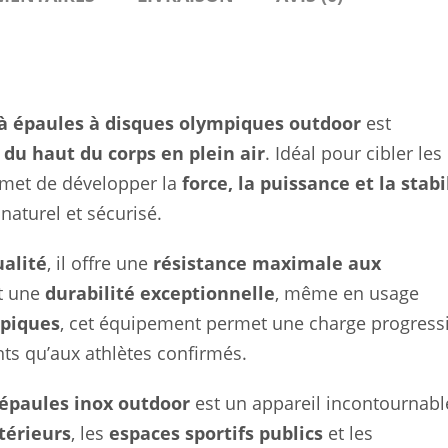
 à épaules à disques olympiques outdoor
est
du haut du corps en plein air
. Idéal pour cibler les
ermet de développer la
force, la puissance et la stabi
aturel et sécurisé.
ualité
, il offre une
résistance maximale aux
et une
durabilité exceptionnelle
, même en usage
mpiques
, cet équipement permet une charge progress
ts qu’aux athlètes confirmés.
 épaules inox outdoor
est un appareil incontournabl
térieurs
, les
espaces sportifs publics
et les