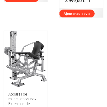
3 999,00
€
HT
Ajouter au devis
Appareil de
musculation inox
Extension de