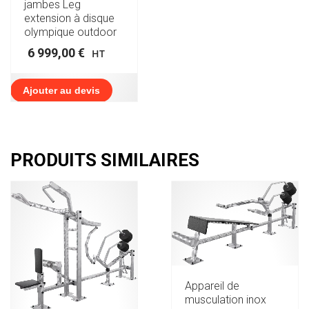
jambes Leg
extension à disque
olympique outdoor
6 999,00
€
HT
Ajouter au devis
PRODUITS SIMILAIRES
Appareil de
musculation inox