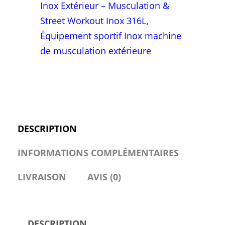
disque
Inox Extérieur – Musculation &
olympique
Street Workout Inox 316L
,
outdoor
Équipement sportif Inox machine
de musculation extérieure
DESCRIPTION
INFORMATIONS COMPLÉMENTAIRES
LIVRAISON
AVIS (0)
DESCRIPTION