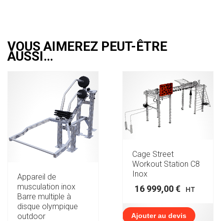
VOUS AIMEREZ PEUT-ÊTRE
AUSSI…
Cage Street
Workout Station C8
Inox
Appareil de
musculation inox
16 999,00
€
HT
Barre multiple à
disque olympique
Ajouter au devis
outdoor