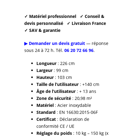
✓ Matériel professionnel
✓ Conseil &
devis personnalisé
✓ Livraison France
✓ SAV & garantie
▶ Demander un devis gratuit
— réponse
sous 24 à 72 h. Tél.
06 20 72 66 96
.
Longueur
: 226 cm
Largeur
: 99 cm
Hauteur
: 103 cm
Taille de l’utilisateur
: +140 cm
Âge de l’utilisateur
: + 13 ans
Zone de sécurité
: 20,98 m²
Matériel
: Acier inoxydable
Standard
: EN 16630:2015-06F
Certificat
: Déclaration de
conformité CE / UE
Réglage du poids
: 10 kg – 150 kg (x