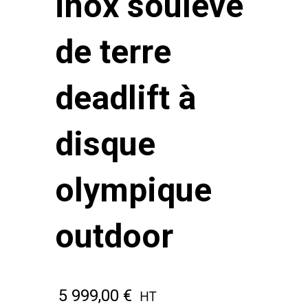
inox soulevé
de terre
deadlift à
disque
olympique
outdoor
5 999,00
€
HT