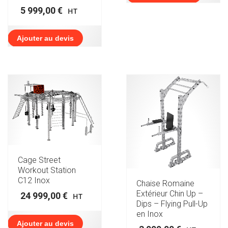
5 999,00
€
HT
Ajouter au devis
Cage Street
Workout Station
C12 Inox
Chaise Romaine
Extérieur Chin Up –
24 999,00
€
HT
Dips – Flying Pull-Up
en Inox
Ajouter au devis