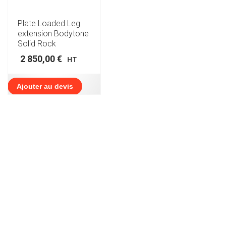
Plate Loaded Leg
extension Bodytone
Solid Rock
2 850,00
€
HT
Ajouter au devis