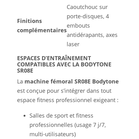
Caoutchouc sur
porte-disques, 4
Finitions
embouts
complémentaires
antidérapants, axes
laser
ESPACES D’ENTRAÎNEMENT
COMPATIBLES AVEC LA BODYTONE
SR08E
La
machine fémoral SR08E Bodytone
est conçue pour s’intégrer dans tout
espace fitness professionnel exigeant :
Salles de sport et fitness
professionnelles (usage 7 j/7,
multi-utilisateurs)