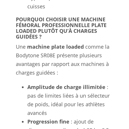
cuisses
POURQUOI CHOISIR UNE MACHINE
FÉMORAL PROFESSIONNELLE PLATE
LOADED PLUTÔT QU’À CHARGES
GUIDÉES ?
Une
machine plate loaded
comme la
Bodytone SR08E présente plusieurs
avantages par rapport aux machines à
charges guidées :
Amplitude de charge illimitée
:
pas de limites liées à un sélecteur
de poids, idéal pour les athlètes
avancés
Progression fine
: ajout de