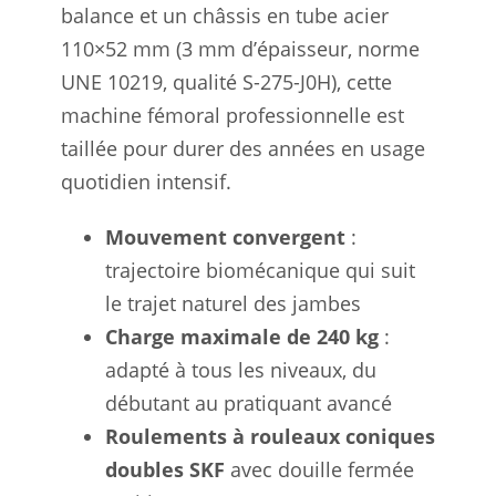
balance et un châssis en tube acier
110×52 mm (3 mm d’épaisseur, norme
UNE 10219, qualité S-275-J0H), cette
machine fémoral professionnelle est
taillée pour durer des années en usage
quotidien intensif.
Mouvement convergent
:
trajectoire biomécanique qui suit
le trajet naturel des jambes
Charge maximale de 240 kg
:
adapté à tous les niveaux, du
débutant au pratiquant avancé
Roulements à rouleaux coniques
doubles SKF
avec douille fermée