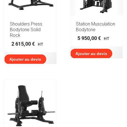
Shoulders Press
Station Musculation
Bodytone Solid
Bodytone
Rock
5 950,00
€
HT
2 615,00
€
HT
Ajouter au devis
Ajouter au devis