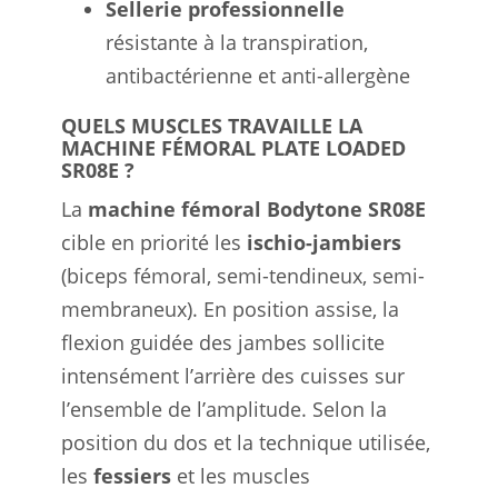
Sellerie professionnelle
résistante à la transpiration,
antibactérienne et anti-allergène
QUELS MUSCLES TRAVAILLE LA
MACHINE FÉMORAL PLATE LOADED
SR08E ?
La
machine fémoral Bodytone SR08E
cible en priorité les
ischio-jambiers
(biceps fémoral, semi-tendineux, semi-
membraneux). En position assise, la
flexion guidée des jambes sollicite
intensément l’arrière des cuisses sur
l’ensemble de l’amplitude. Selon la
position du dos et la technique utilisée,
les
fessiers
et les muscles