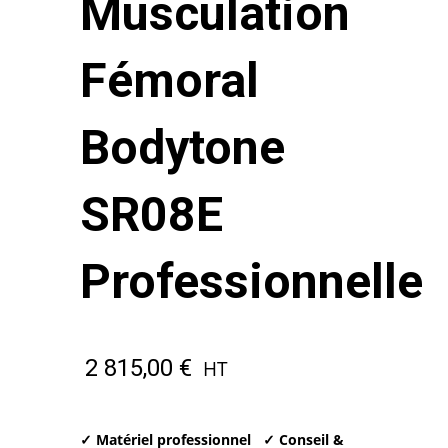
Musculation
Fémoral
Bodytone
SR08E
Professionnelle
2 815,00
€
HT
✓ Matériel professionnel
✓ Conseil &