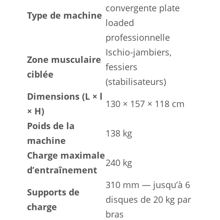
convergente plate
Type de machine
loaded
professionnelle
Ischio-jambiers,
Zone musculaire
fessiers
ciblée
(stabilisateurs)
Dimensions (L × l
130 × 157 × 118 cm
× H)
Poids de la
138 kg
machine
Charge maximale
240 kg
d’entraînement
310 mm — jusqu’à 6
Supports de
disques de 20 kg par
charge
bras