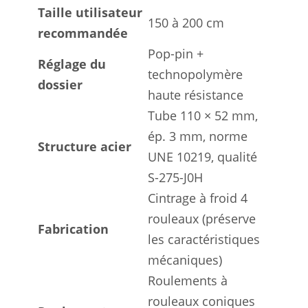
Taille utilisateur
150 à 200 cm
recommandée
Pop-pin +
Réglage du
technopolymère
dossier
haute résistance
Tube 110 × 52 mm,
ép. 3 mm, norme
Structure acier
UNE 10219, qualité
S-275-J0H
Cintrage à froid 4
rouleaux (préserve
Fabrication
les caractéristiques
mécaniques)
Roulements à
rouleaux coniques