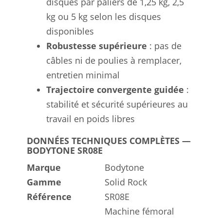
disques par paliers de 1,25 kg, 2,5
kg ou 5 kg selon les disques
disponibles
Robustesse supérieure
: pas de
câbles ni de poulies à remplacer,
entretien minimal
Trajectoire convergente guidée
:
stabilité et sécurité supérieures au
travail en poids libres
DONNÉES TECHNIQUES COMPLÈTES —
BODYTONE SR08E
Marque
Bodytone
Gamme
Solid Rock
Référence
SR08E
Machine fémoral