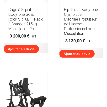
Cage à Squat
Hip Thrust Bodytone
Bodytone Solid
Olympique –
Rock SR10E — Rack
Machine Propulseur
à Charges 215kg |
de Hanche
Musculation Pro
Professionnel pour
Musculation
3 200,00
€
HT
3 130,00
€
HT
Ajouter au devis
Ajouter au devis