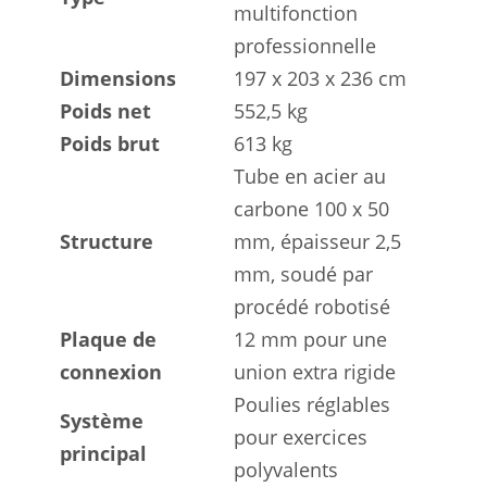
multifonction
professionnelle
Dimensions
197 x 203 x 236 cm
Poids net
552,5 kg
Poids brut
613 kg
Tube en acier au
carbone 100 x 50
Structure
mm, épaisseur 2,5
mm, soudé par
procédé robotisé
Plaque de
12 mm pour une
connexion
union extra rigide
Poulies réglables
Système
pour exercices
principal
polyvalents