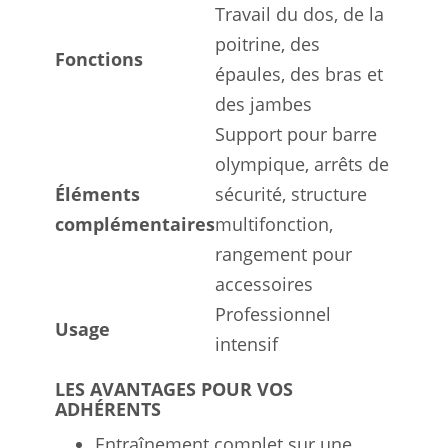
Travail du dos, de la
poitrine, des
Fonctions
épaules, des bras et
des jambes
Support pour barre
olympique, arrêts de
Éléments
sécurité, structure
complémentaires
multifonction,
rangement pour
accessoires
Professionnel
Usage
intensif
LES AVANTAGES POUR VOS
ADHÉRENTS
Entraînement complet sur une