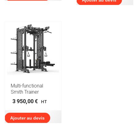
Multi-functional
Smith Trainer
3 950,00
€
HT
Ajouter au devis