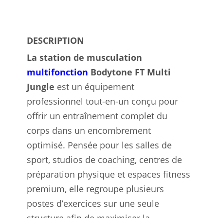
DESCRIPTION
La station de musculation
multifonction
Bodytone FT Multi
Jungle
est un équipement
professionnel tout-en-un conçu pour
offrir un entraînement complet du
corps dans un encombrement
optimisé. Pensée pour les salles de
sport, studios de coaching, centres de
préparation physique et espaces fitness
premium, elle regroupe plusieurs
postes d’exercices sur une seule