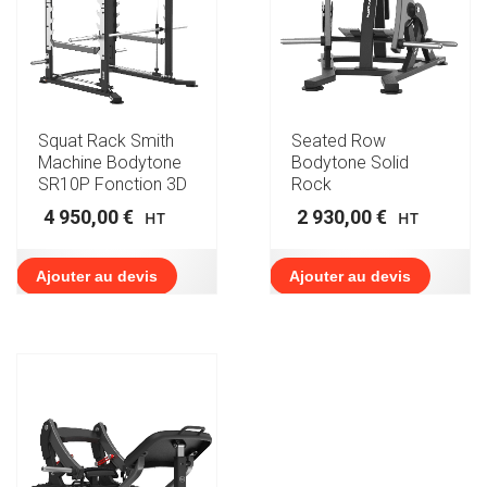
Squat Rack Smith
Seated Row
Machine Bodytone
Bodytone Solid
SR10P Fonction 3D
Rock
4 950,00
€
2 930,00
€
HT
HT
Ajouter au devis
Ajouter au devis