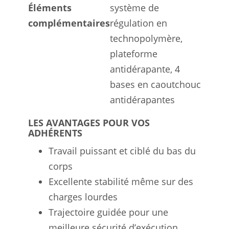
Éléments
système de
complémentaires
régulation en
technopolymère,
plateforme
antidérapante, 4
bases en caoutchouc
antidérapantes
LES AVANTAGES POUR VOS
ADHÉRENTS
Travail puissant et ciblé du bas du
corps
Excellente stabilité même sur des
charges lourdes
Trajectoire guidée pour une
meilleure sécurité d’exécution