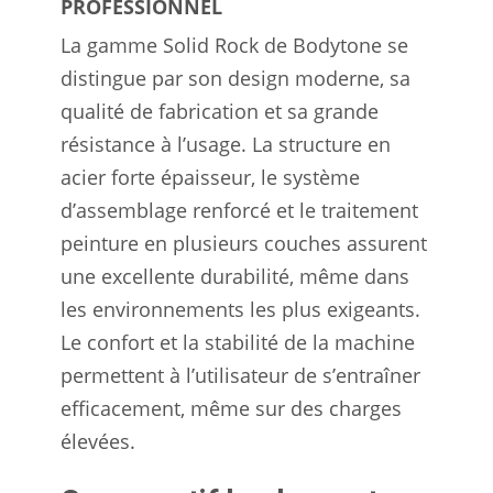
PROFESSIONNEL
La gamme Solid Rock de Bodytone se
distingue par son design moderne, sa
qualité de fabrication et sa grande
résistance à l’usage. La structure en
acier forte épaisseur, le système
d’assemblage renforcé et le traitement
peinture en plusieurs couches assurent
une excellente durabilité, même dans
les environnements les plus exigeants.
Le confort et la stabilité de la machine
permettent à l’utilisateur de s’entraîner
efficacement, même sur des charges
élevées.