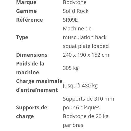
Marque
Bodytone
Gamme
Solid Rock
Référence
SR09E
Machine de
Type
musculation hack
squat plate loaded
Dimensions
240 x 190 x 152 cm
Poids de la
305 kg
machine
Charge maximale
Jusqu’à 480 kg
d’entraînement
Supports de 310 mm
Supports de
pour 6 disques
charge
Bodytone de 20 kg
par bras