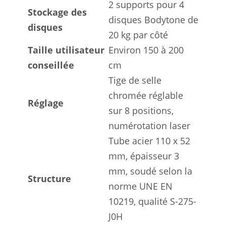
2 supports pour 4
Stockage des
disques Bodytone de
disques
20 kg par côté
Taille utilisateur
Environ 150 à 200
conseillée
cm
Tige de selle
chromée réglable
Réglage
sur 8 positions,
numérotation laser
Tube acier 110 x 52
mm, épaisseur 3
mm, soudé selon la
Structure
norme UNE EN
10219, qualité S-275-
J0H