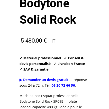
Bodytone
Solid Rock
5 480,00
€
HT
✓ Matériel professionnel
✓ Conseil &
devis personnalisé
✓ Livraison France
✓ SAV & garantie
▶ Demander un devis gratuit
— réponse
sous 24 à 72 h. Tél.
06 20 72 66 96
.
Machine hack squat professionnelle
Bodytone Solid Rock SR09E — plate
loaded, capacité 480 kg. Idéale pour le