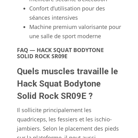
Confort d’utilisation pour des
séances intensives
Machine premium valorisante pour
une salle de sport moderne
FAQ — HACK SQUAT BODYTONE
SOLID ROCK SR09E
Quels muscles travaille le
Hack Squat Bodytone
Solid Rock SR09E ?
Il sollicite principalement les
quadriceps, les fessiers et les ischio-
jambiers. Selon le placement des pieds
sur la plateforme, il peut aussi