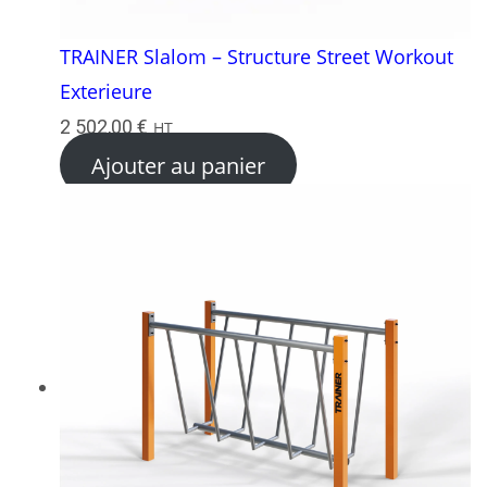
TRAINER Slalom – Structure Street Workout
Exterieure
2 502,00
€
HT
Ajouter au panier