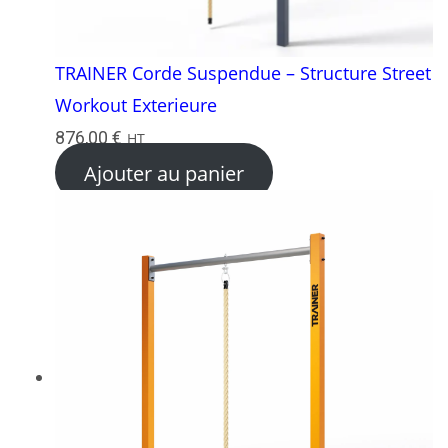
TRAINER Corde Suspendue – Structure Street
Workout Exterieure
876,00
€
HT
Ajouter au panier