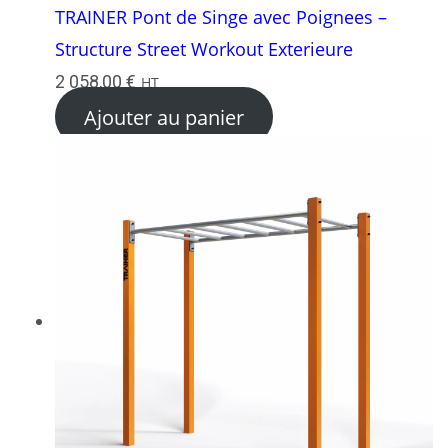
TRAINER Pont de Singe avec Poignees –
Structure Street Workout Exterieure
2 058,00
€
HT
Ajouter au panier