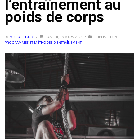
l’entraînement au
poids de corps
BY
MICHAËL GALY
/
SAMEDI, 18 MARS 2023
/
PUBLISHED IN
PROGRAMMES ET MÉTHODES D'ENTRAÎNEMENT