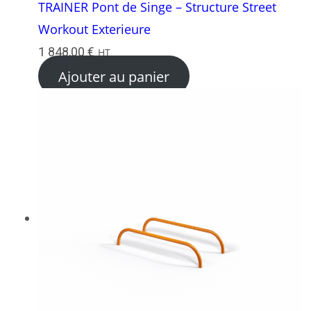
TRAINER Pont de Singe – Structure Street
Workout Exterieure
1 848,00
€
HT
Ajouter au panier