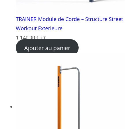
TRAINER Module de Corde – Structure Street
Workout Exterieure
1 140,00
€
HT
Ajouter au panier