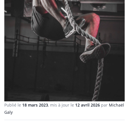
Publié le
18 mars 2023
, mis à jour le
12 avril 2026
par
Michaël
Galy