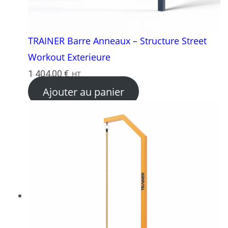
TRAINER Barre Anneaux – Structure Street
Workout Exterieure
1 404,00
€
HT
Ajouter au panier