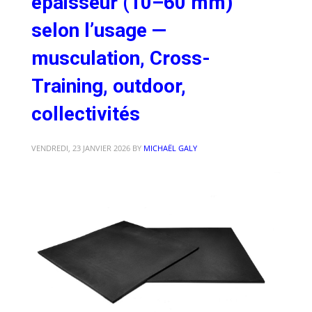
épaisseur (10–60 mm)
selon l’usage —
musculation, Cross-
Training, outdoor,
collectivités
VENDREDI, 23 JANVIER 2026
BY
MICHAËL GALY