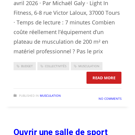
avril 2026 · Par Michaël Galy · Light In
Fitness, 6-8 rue Victor Laloux, 37000 Tours
· Temps de lecture : 7 minutes Combien
coûte réellement l’équipement d’un
plateau de musculation de 200 m² en
matériel professionnel ? Pas le prix
BUDGET
COLLECTIVITÉS
MUSCULATION
: BUDGET 
READ MORE
PUBLISHED IN
MUSCULATION
NO COMMENTS
Ouvrir une salle de sport