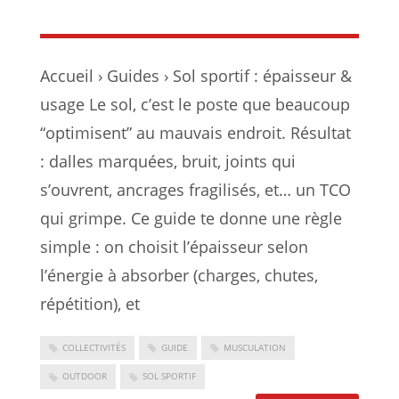
Accueil › Guides › Sol sportif : épaisseur &
usage Le sol, c’est le poste que beaucoup
“optimisent” au mauvais endroit. Résultat
: dalles marquées, bruit, joints qui
s’ouvrent, ancrages fragilisés, et… un TCO
qui grimpe. Ce guide te donne une règle
simple : on choisit l’épaisseur selon
l’énergie à absorber (charges, chutes,
répétition), et
COLLECTIVITÉS
GUIDE
MUSCULATION
OUTDOOR
SOL SPORTIF