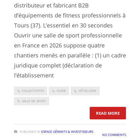
distributeur et fabricant B2B
d’équipements de fitness professionnels à
Tours (37). L’essentiel en 30 secondes
Ouvrir une salle de sport professionnelle
en France en 2026 suppose quatre
chantiers menés en parallèle : (1) un cadre
juridique complet (déclaration de
l’établissement
COLLECTIVITÉS
GUIDE
HÔTELLERIE
SALLE DE SPORT
: OUVRIR 
READ MORE
PUBLISHED IN
ESPACE GÉRANTS & INVESTISSEURS
NO COMMENTS