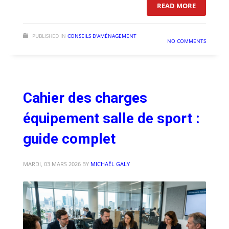
: ÉQUIPEM
READ MORE
PUBLISHED IN
CONSEILS D'AMÉNAGEMENT
NO COMMENTS
Cahier des charges
équipement salle de sport :
guide complet
MARDI, 03 MARS 2026
BY
MICHAËL GALY