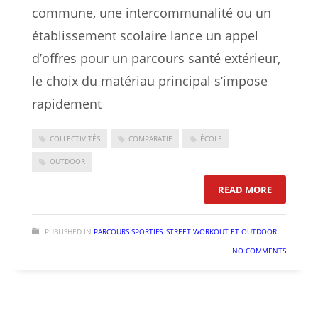
commune, une intercommunalité ou un
établissement scolaire lance un appel
d’offres pour un parcours santé extérieur,
le choix du matériau principal s’impose
rapidement
COLLECTIVITÉS
COMPARATIF
ÉCOLE
OUTDOOR
: PARCOUR
READ MORE
PUBLISHED IN
PARCOURS SPORTIFS
,
STREET WORKOUT ET OUTDOOR
NO COMMENTS