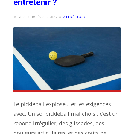
entretenir ?
MERCREDI, 18 FÉVRIER 2026
BY
MICHAËL GALY
Le pickleball explose… et les exigences
avec. Un sol pickleball mal choisi, c’est un
rebond irrégulier, des glissades, des
douleurs articulaires, et des coûts de