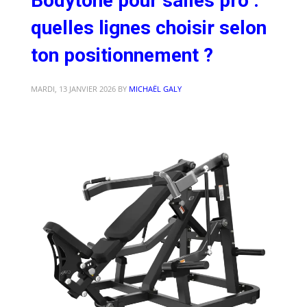
Bodytone pour salles pro :
quelles lignes choisir selon
ton positionnement ?
MARDI, 13 JANVIER 2026
BY
MICHAËL GALY