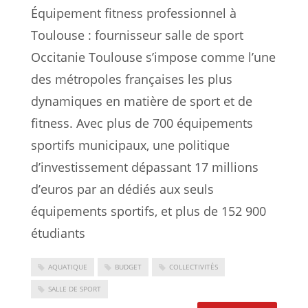
Équipement fitness professionnel à
Toulouse : fournisseur salle de sport
Occitanie Toulouse s’impose comme l’une
des métropoles françaises les plus
dynamiques en matière de sport et de
fitness. Avec plus de 700 équipements
sportifs municipaux, une politique
d’investissement dépassant 17 millions
d’euros par an dédiés aux seuls
équipements sportifs, et plus de 152 900
étudiants
AQUATIQUE
BUDGET
COLLECTIVITÉS
SALLE DE SPORT