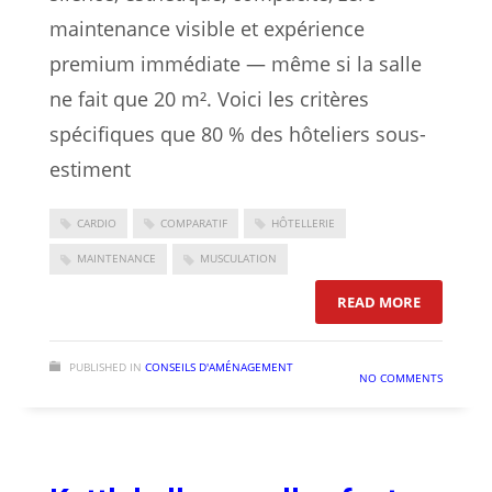
maintenance visible et expérience
premium immédiate — même si la salle
ne fait que 20 m². Voici les critères
spécifiques que 80 % des hôteliers sous-
estiment
CARDIO
COMPARATIF
HÔTELLERIE
MAINTENANCE
MUSCULATION
: MATÉRIE
READ MORE
PUBLISHED IN
CONSEILS D'AMÉNAGEMENT
NO COMMENTS