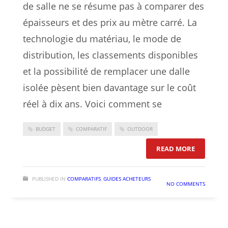
de salle ne se résume pas à comparer des
épaisseurs et des prix au mètre carré. La
technologie du matériau, le mode de
distribution, les classements disponibles
et la possibilité de remplacer une dalle
isolée pèsent bien davantage sur le coût
réel à dix ans. Voici comment se
BUDGET
COMPARATIF
OUTDOOR
: COMPARA
READ MORE
PUBLISHED IN
COMPARATIFS
,
GUIDES ACHETEURS
NO COMMENTS