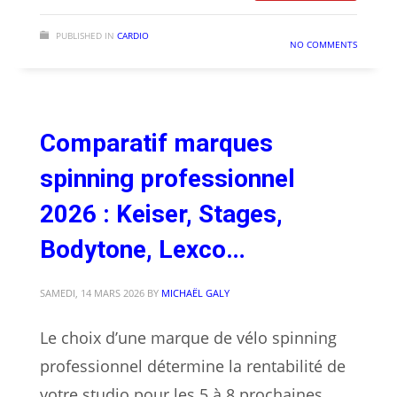
PUBLISHED IN
CARDIO
NO COMMENTS
Comparatif marques
spinning professionnel
2026 : Keiser, Stages,
Bodytone, Lexco…
SAMEDI, 14 MARS 2026
BY
MICHAËL GALY
Le choix d’une marque de vélo spinning
professionnel détermine la rentabilité de
votre studio pour les 5 à 8 prochaines