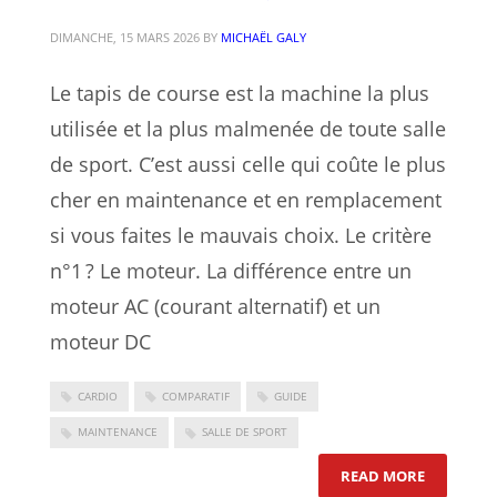
DIMANCHE, 15 MARS 2026
BY
MICHAËL GALY
Le tapis de course est la machine la plus
utilisée et la plus malmenée de toute salle
de sport. C’est aussi celle qui coûte le plus
cher en maintenance et en remplacement
si vous faites le mauvais choix. Le critère
n°1 ? Le moteur. La différence entre un
moteur AC (courant alternatif) et un
moteur DC
CARDIO
COMPARATIF
GUIDE
MAINTENANCE
SALLE DE SPORT
: COMMEN
READ MORE