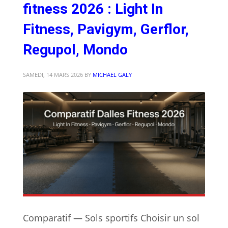
fitness 2026 : Light In
Fitness, Pavigym, Gerflor,
Regupol, Mondo
SAMEDI, 14 MARS 2026
BY
MICHAËL GALY
Comparatif — Sols sportifs Choisir un sol