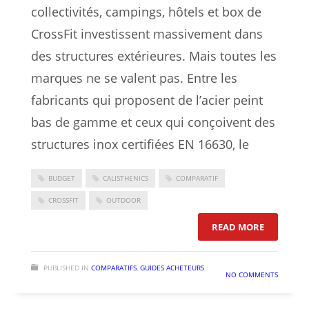
collectivités, campings, hôtels et box de
CrossFit investissent massivement dans
des structures extérieures. Mais toutes les
marques ne se valent pas. Entre les
fabricants qui proposent de l’acier peint
bas de gamme et ceux qui conçoivent des
structures inox certifiées EN 16630, le
BUDGET
CALISTHENICS
COMPARATIF
CROSSFIT
OUTDOOR
: QUELLE
READ MORE
PUBLISHED IN
COMPARATIFS
,
GUIDES ACHETEURS
NO COMMENTS