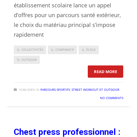
établissement scolaire lance un appel
d’offres pour un parcours santé extérieur,
le choix du matériau principal s’impose
rapidement
COLLECTIVITÉS
COMPARATIF
ÉCOLE
OUTDOOR
: PARCOUR
READ MORE
PUBLISHED IN
PARCOURS SPORTIFS
,
STREET WORKOUT ET OUTDOOR
NO COMMENTS
Chest press professionnel :