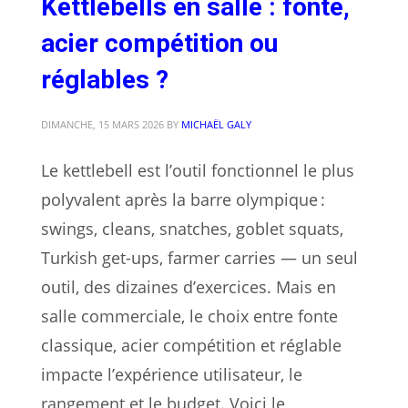
Kettlebells en salle : fonte,
acier compétition ou
réglables ?
DIMANCHE, 15 MARS 2026
BY
MICHAËL GALY
Le kettlebell est l’outil fonctionnel le plus
polyvalent après la barre olympique :
swings, cleans, snatches, goblet squats,
Turkish get-ups, farmer carries — un seul
outil, des dizaines d’exercices. Mais en
salle commerciale, le choix entre fonte
classique, acier compétition et réglable
impacte l’expérience utilisateur, le
rangement et le budget. Voici le