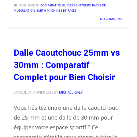
PUBLISHED IN
COMPARATIFS
,
GUIDES ACHETEURS
,
RACKS DE
MUSCULATION
,
SMITH MACHINES ET RACKS
NO COMMENTS
Dalle Caoutchouc 25mm vs
30mm : Comparatif
Complet pour Bien Choisir
SAMEDI, 31 JANVIER 2026
BY
MICHAËL GALY
Vous hésitez entre une dalle caoutchouc
de 25 mm et une dalle de 30 mm pour
équiper votre espace sportif ? Ce