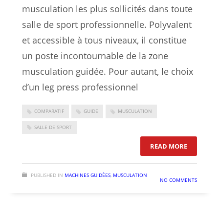
musculation les plus sollicités dans toute
salle de sport professionnelle. Polyvalent
et accessible à tous niveaux, il constitue
un poste incontournable de la zone
musculation guidée. Pour autant, le choix
d’un leg press professionnel
COMPARATIF
GUIDE
MUSCULATION
SALLE DE SPORT
: LEG PRE
READ MORE
PUBLISHED IN
MACHINES GUIDÉES
,
MUSCULATION
NO COMMENTS