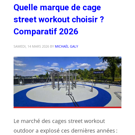
Quelle marque de cage
street workout choisir ?
Comparatif 2026
SAMEDI, 14 MARS 2026
BY
MICHAËL GALY
Le marché des cages street workout
outdoor a explosé ces dernières années :