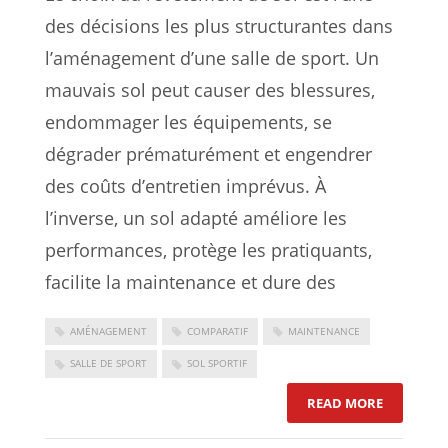
des décisions les plus structurantes dans
l’aménagement d’une salle de sport. Un
mauvais sol peut causer des blessures,
endommager les équipements, se
dégrader prématurément et engendrer
des coûts d’entretien imprévus. À
l’inverse, un sol adapté améliore les
performances, protège les pratiquants,
facilite la maintenance et dure des
AMÉNAGEMENT
COMPARATIF
MAINTENANCE
SALLE DE SPORT
SOL SPORTIF
: REVÊTEM
READ MORE