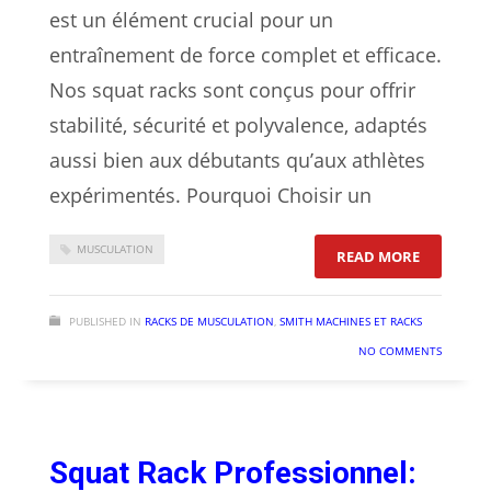
est un élément crucial pour un
entraînement de force complet et efficace.
Nos squat racks sont conçus pour offrir
stabilité, sécurité et polyvalence, adaptés
aussi bien aux débutants qu’aux athlètes
expérimentés. Pourquoi Choisir un
MUSCULATION
: SQUAT R
READ MORE
PUBLISHED IN
RACKS DE MUSCULATION
,
SMITH MACHINES ET RACKS
NO COMMENTS
Squat Rack Professionnel: