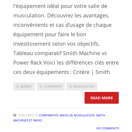
l’équipement idéal pour votre salle de
musculation. Découvrez les avantages,
inconvénients et cas d’usage de chaque
équipement pour faire le bon
investissement selon vos objectifs.
Tableau comparatif Smith Machine vs
Power Rack Voici les différences clés entre
ces deux équipements : Critère | Smith
BUDGET
COMPARATIF
MUSCULATION
: SMITH M
READ MORE
PUBLISHED IN
COMPARATIFS
,
RACKS DE MUSCULATION
,
SMITH
MACHINES ET RACKS
NO COMMENTS