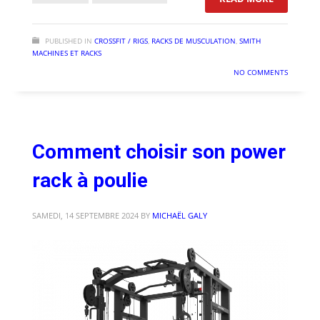
PUBLISHED IN
CROSSFIT / RIGS
,
RACKS DE MUSCULATION
,
SMITH
MACHINES ET RACKS
NO COMMENTS
Comment choisir son power
rack à poulie
SAMEDI, 14 SEPTEMBRE 2024
BY
MICHAËL GALY