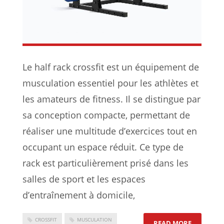
Le half rack crossfit est un équipement de
musculation essentiel pour les athlètes et
les amateurs de fitness. Il se distingue par
sa conception compacte, permettant de
réaliser une multitude d’exercices tout en
occupant un espace réduit. Ce type de
rack est particulièrement prisé dans les
salles de sport et les espaces
d’entraînement à domicile,
CROSSFIT
MUSCULATION
: COMMEN
READ MORE