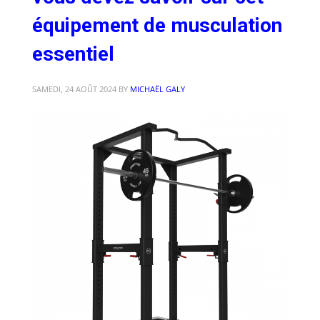
équipement de musculation
essentiel
SAMEDI, 24 AOÛT 2024
BY
MICHAËL GALY