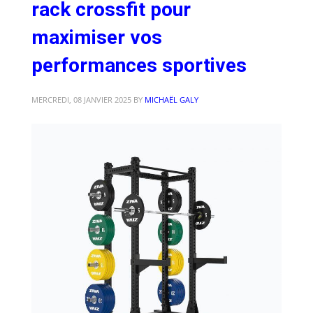
rack crossfit pour
maximiser vos
performances sportives
MERCREDI, 08 JANVIER 2025
BY
MICHAËL GALY