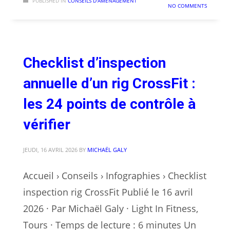
PUBLISHED IN
CONSEILS D'AMÉNAGEMENT
NO COMMENTS
Checklist d’inspection
annuelle d’un rig CrossFit :
les 24 points de contrôle à
vérifier
JEUDI, 16 AVRIL 2026
BY
MICHAËL GALY
Accueil › Conseils › Infographies › Checklist
inspection rig CrossFit Publié le 16 avril
2026 · Par Michaël Galy · Light In Fitness,
Tours · Temps de lecture : 6 minutes Un