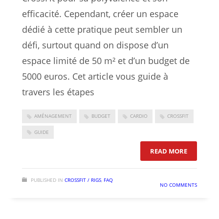
efficacité. Cependant, créer un espace
dédié à cette pratique peut sembler un
défi, surtout quand on dispose d’un
espace limité de 50 m² et d’un budget de
5000 euros. Cet article vous guide à
travers les étapes
AMÉNAGEMENT
BUDGET
CARDIO
CROSSFIT
GUIDE
: COMMENT
READ MORE
PUBLISHED IN
CROSSFIT / RIGS
,
FAQ
NO COMMENTS