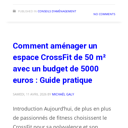
PUBLISHED IN
CONSEILS D'AMÉNAGEMENT
NO COMMENTS
Comment aménager un
espace CrossFit de 50 m²
avec un budget de 5000
euros : Guide pratique
SAMEDI, 11 AVRIL 2026
BY
MICHAËL GALY
Introduction Aujourd’hui, de plus en plus
de passionnés de fitness choisissent le
CrossFit pour sa polyvalence et son