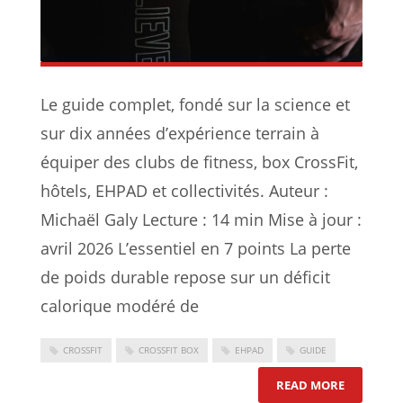
Le guide complet, fondé sur la science et
sur dix années d’expérience terrain à
équiper des clubs de fitness, box CrossFit,
hôtels, EHPAD et collectivités. Auteur :
Michaël Galy Lecture : 14 min Mise à jour :
avril 2026 L’essentiel en 7 points La perte
de poids durable repose sur un déficit
calorique modéré de
CROSSFIT
CROSSFIT BOX
EHPAD
GUIDE
: STRATÉG
READ MORE