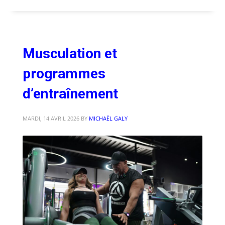
Musculation et
programmes
d’entraînement
MARDI, 14 AVRIL 2026
BY
MICHAËL GALY