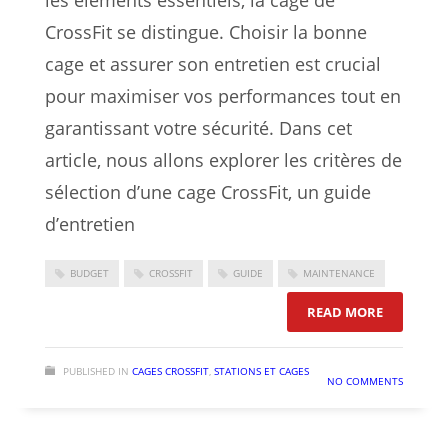
CrossFit se distingue. Choisir la bonne
cage et assurer son entretien est crucial
pour maximiser vos performances tout en
garantissant votre sécurité. Dans cet
article, nous allons explorer les critères de
sélection d’une cage CrossFit, un guide
d’entretien
BUDGET
CROSSFIT
GUIDE
MAINTENANCE
: COMMENT
READ MORE
PUBLISHED IN
CAGES CROSSFIT
,
STATIONS ET CAGES
NO COMMENTS