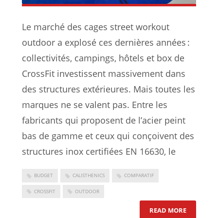
Le marché des cages street workout
outdoor a explosé ces dernières années :
collectivités, campings, hôtels et box de
CrossFit investissent massivement dans
des structures extérieures. Mais toutes les
marques ne se valent pas. Entre les
fabricants qui proposent de l’acier peint
bas de gamme et ceux qui conçoivent des
structures inox certifiées EN 16630, le
BUDGET
CALISTHENICS
COMPARATIF
CROSSFIT
OUTDOOR
: QUELLE
READ MORE