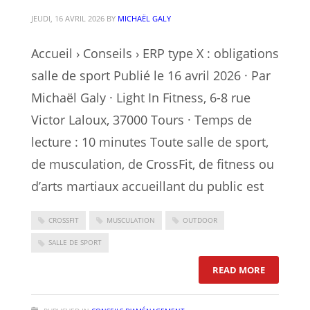
JEUDI, 16 AVRIL 2026
BY
MICHAËL GALY
Accueil › Conseils › ERP type X : obligations
salle de sport Publié le 16 avril 2026 · Par
Michaël Galy · Light In Fitness, 6-8 rue
Victor Laloux, 37000 Tours · Temps de
lecture : 10 minutes Toute salle de sport,
de musculation, de CrossFit, de fitness ou
d’arts martiaux accueillant du public est
CROSSFIT
MUSCULATION
OUTDOOR
SALLE DE SPORT
: ERP TYP
READ MORE