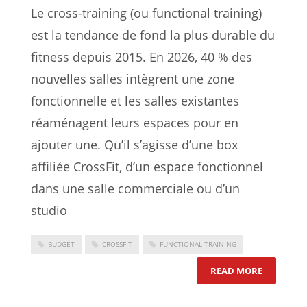
Le cross-training (ou functional training)
est la tendance de fond la plus durable du
fitness depuis 2015. En 2026, 40 % des
nouvelles salles intègrent une zone
fonctionnelle et les salles existantes
réaménagent leurs espaces pour en
ajouter une. Qu’il s’agisse d’une box
affiliée CrossFit, d’un espace fonctionnel
dans une salle commerciale ou d’un
studio
BUDGET
CROSSFIT
FUNCTIONAL TRAINING
: CONCEVO
READ MORE