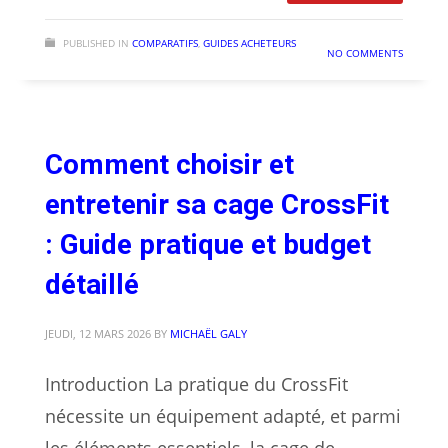
PUBLISHED IN
COMPARATIFS
,
GUIDES ACHETEURS
NO COMMENTS
Comment choisir et
entretenir sa cage CrossFit
: Guide pratique et budget
détaillé
JEUDI, 12 MARS 2026
BY
MICHAËL GALY
Introduction La pratique du CrossFit
nécessite un équipement adapté, et parmi
les éléments essentiels, la cage de