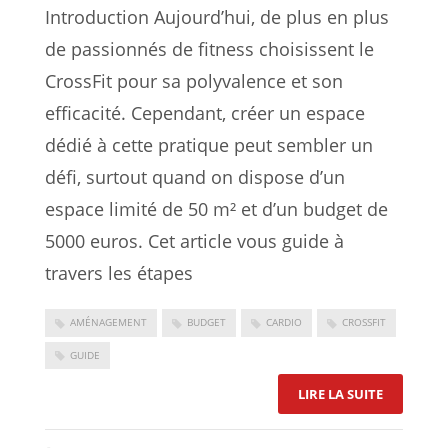
Introduction Aujourd’hui, de plus en plus
de passionnés de fitness choisissent le
CrossFit pour sa polyvalence et son
efficacité. Cependant, créer un espace
dédié à cette pratique peut sembler un
défi, surtout quand on dispose d’un
espace limité de 50 m² et d’un budget de
5000 euros. Cet article vous guide à
travers les étapes
AMÉNAGEMENT
BUDGET
CARDIO
CROSSFIT
GUIDE
: COMMENT
LIRE LA SUITE