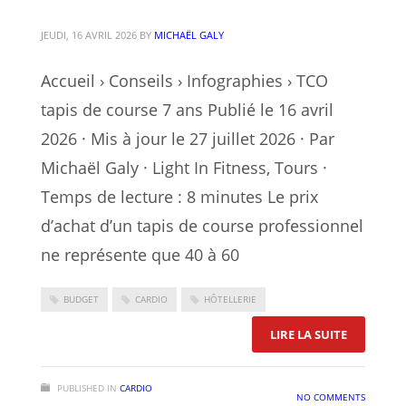
JEUDI, 16 AVRIL 2026
BY
MICHAËL GALY
Accueil › Conseils › Infographies › TCO
tapis de course 7 ans Publié le 16 avril
2026 · Mis à jour le 27 juillet 2026 · Par
Michaël Galy · Light In Fitness, Tours ·
Temps de lecture : 8 minutes Le prix
d’achat d’un tapis de course professionnel
ne représente que 40 à 60
BUDGET
CARDIO
HÔTELLERIE
: COMBIEN
LIRE LA SUITE
PUBLISHED IN
CARDIO
NO COMMENTS