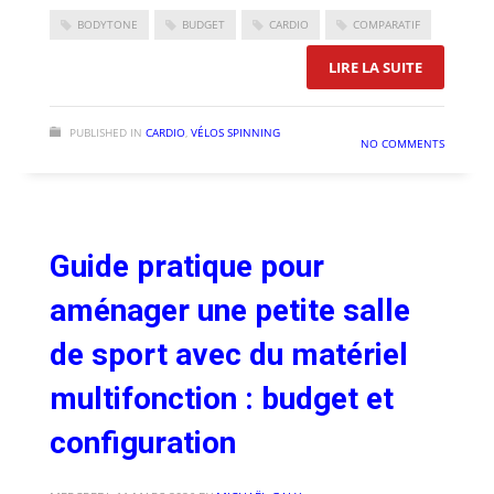
BODYTONE
BUDGET
CARDIO
COMPARATIF
: COMPAR
LIRE LA SUITE
PUBLISHED IN
CARDIO
,
VÉLOS SPINNING
NO COMMENTS
Guide pratique pour
aménager une petite salle
de sport avec du matériel
multifonction : budget et
configuration