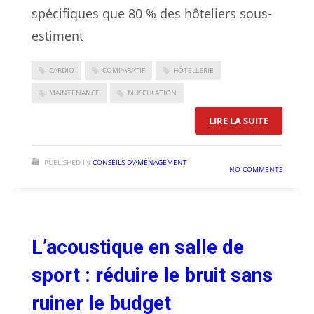
spécifiques que 80 % des hôteliers sous-
estiment
CARDIO
COMPARATIF
HÔTELLERIE
MAINTENANCE
MUSCULATION
: MATÉRIE
LIRE LA SUITE
PUBLISHED IN
CONSEILS D'AMÉNAGEMENT
NO COMMENTS
L’acoustique en salle de
sport : réduire le bruit sans
ruiner le budget