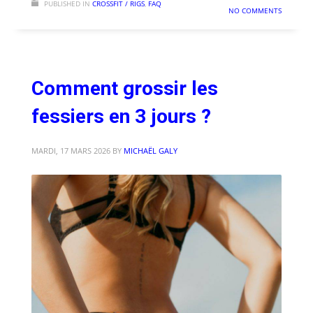
PUBLISHED IN
CROSSFIT / RIGS
,
FAQ
NO COMMENTS
Comment grossir les
fessiers en 3 jours ?
MARDI, 17 MARS 2026
BY
MICHAËL GALY