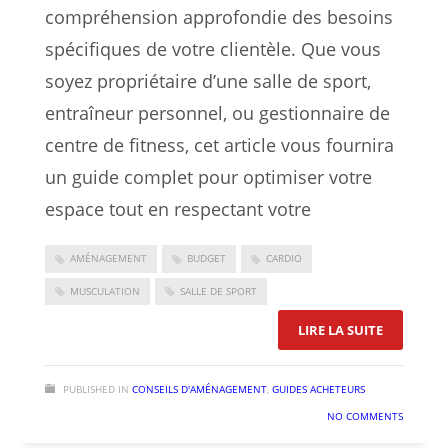
compréhension approfondie des besoins
spécifiques de votre clientèle. Que vous
soyez propriétaire d’une salle de sport,
entraîneur personnel, ou gestionnaire de
centre de fitness, cet article vous fournira
un guide complet pour optimiser votre
espace tout en respectant votre
AMÉNAGEMENT
BUDGET
CARDIO
MUSCULATION
SALLE DE SPORT
: OPTIMIS
LIRE LA SUITE
PUBLISHED IN
CONSEILS D'AMÉNAGEMENT
,
GUIDES ACHETEURS
NO COMMENTS