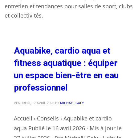
entretien et tendances pour salles de sport, clubs
et collectivités.
Aquabike, cardio aqua et
fitness aquatique : équiper
un espace bien-être en eau
professionnel
VENDREDI, 17 AVRIL 2026
BY
MICHAËL GALY
Accueil › Conseils › Aquabike et cardio
aqua Publié le 16 avril 2026 · Mis à jour le