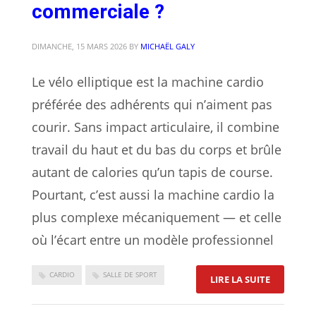
commerciale ?
DIMANCHE, 15 MARS 2026
BY
MICHAËL GALY
Le vélo elliptique est la machine cardio
préférée des adhérents qui n’aiment pas
courir. Sans impact articulaire, il combine
travail du haut et du bas du corps et brûle
autant de calories qu’un tapis de course.
Pourtant, c’est aussi la machine cardio la
plus complexe mécaniquement — et celle
où l’écart entre un modèle professionnel
CARDIO
SALLE DE SPORT
: QUEL VÉ
LIRE LA SUITE