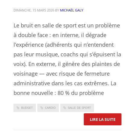
DIMANCHE, 15 MARS 2026
BY
MICHAËL GALY
Le bruit en salle de sport est un problème
à double face : en interne, il dégrade
l’expérience (adhérents qui n’entendent
pas leur musique, coachs qui s’épuisent la
voix). En externe, il génère des plaintes de
voisinage — avec risque de fermeture
administrative dans les cas extrêmes. La
bonne nouvelle : 80 % du problème
BUDGET
CARDIO
SALLE DE SPORT
: L’ACOUS
LIRE LA SUITE