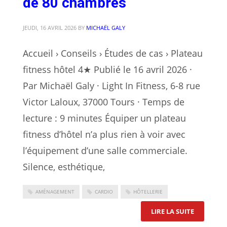
de 80 chambres
JEUDI, 16 AVRIL 2026
BY
MICHAËL GALY
Accueil › Conseils › Études de cas › Plateau
fitness hôtel 4★ Publié le 16 avril 2026 ·
Par Michaël Galy · Light In Fitness, 6-8 rue
Victor Laloux, 37000 Tours · Temps de
lecture : 9 minutes Équiper un plateau
fitness d’hôtel n’a plus rien à voir avec
l’équipement d’une salle commerciale.
Silence, esthétique,
AMÉNAGEMENT
CARDIO
HÔTELLERIE
: ÉTUDE 
LIRE LA SUITE