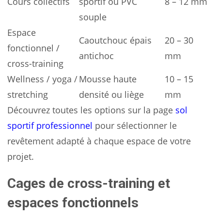
Cours collectifs
sportif ou PVC
8 – 12 mm
souple
Espace
Caoutchouc épais
20 – 30
fonctionnel /
antichoc
mm
cross-training
Wellness / yoga /
Mousse haute
10 – 15
stretching
densité ou liège
mm
Découvrez toutes les options sur la page
sol
sportif professionnel
pour sélectionner le
revêtement adapté à chaque espace de votre
projet.
Cages de cross-training et
espaces fonctionnels