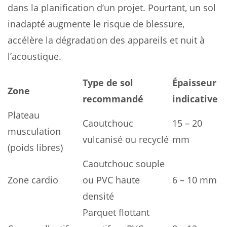
dans la planification d’un projet. Pourtant, un sol
inadapté augmente le risque de blessure,
accélère la dégradation des appareils et nuit à
l’acoustique.
Type de sol
Épaisseur
Zone
recommandé
indicative
Plateau
Caoutchouc
15 – 20
musculation
vulcanisé ou recyclé
mm
(poids libres)
Caoutchouc souple
Zone cardio
ou PVC haute
6 – 10 mm
densité
Parquet flottant