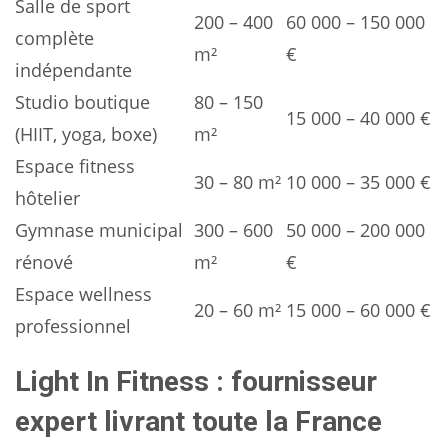
Salle de sport
200 – 400
60 000 – 150 000
complète
m²
€
indépendante
Studio boutique
80 – 150
15 000 – 40 000 €
(HIIT, yoga, boxe)
m²
Espace fitness
30 – 80 m²
10 000 – 35 000 €
hôtelier
Gymnase municipal
300 – 600
50 000 – 200 000
rénové
m²
€
Espace wellness
20 – 60 m²
15 000 – 60 000 €
professionnel
Light In Fitness : fournisseur
expert livrant toute la France