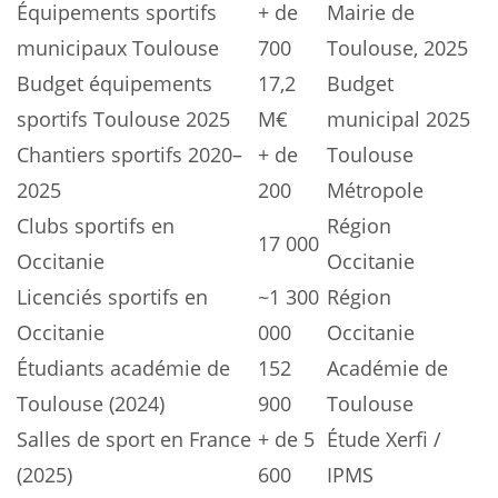
Équipements sportifs
+ de
Mairie de
municipaux Toulouse
700
Toulouse, 2025
Budget équipements
17,2
Budget
sportifs Toulouse 2025
M€
municipal 2025
Chantiers sportifs 2020–
+ de
Toulouse
2025
200
Métropole
Clubs sportifs en
Région
17 000
Occitanie
Occitanie
Licenciés sportifs en
~1 300
Région
Occitanie
000
Occitanie
Étudiants académie de
152
Académie de
Toulouse (2024)
900
Toulouse
Salles de sport en France
+ de 5
Étude Xerfi /
(2025)
600
IPMS