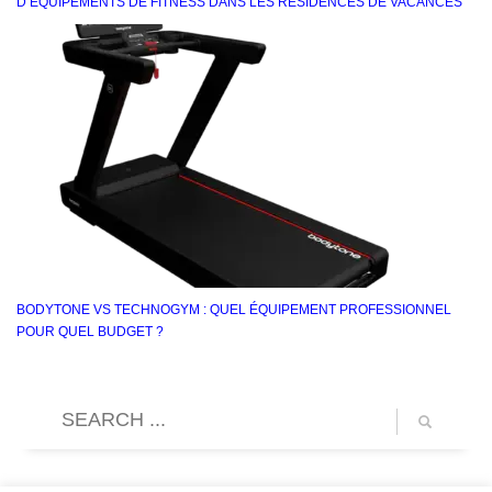
D’ÉQUIPEMENTS DE FITNESS DANS LES RÉSIDENCES DE VACANCES
BODYTONE VS TECHNOGYM : QUEL ÉQUIPEMENT PROFESSIONNEL
POUR QUEL BUDGET ?