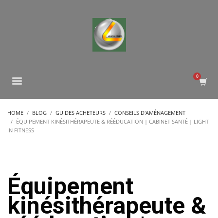
HOME
BLOG
GUIDES ACHETEURS
CONSEILS D'AMÉNAGEMENT
ÉQUIPEMENT KINÉSITHÉRAPEUTE & RÉÉDUCATION | CABINET SANTÉ | LIGHT
IN FITNESS
Équipement
kinésithérapeute &