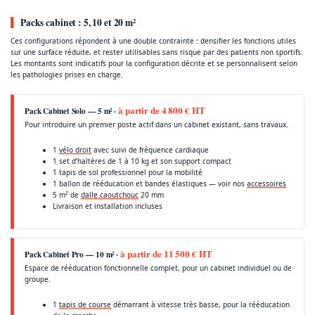
Packs cabinet : 5, 10 et 20 m²
Ces configurations répondent à une double contrainte : densifier les fonctions utiles
sur une surface réduite, et rester utilisables sans risque par des patients non sportifs.
Les montants sont indicatifs pour la configuration décrite et se personnalisent selon
les pathologies prises en charge.
à partir de 4 800 € HT
Pack Cabinet Solo — 5 m² ·
Pour introduire un premier poste actif dans un cabinet existant, sans travaux.
1
vélo droit
avec suivi de fréquence cardiaque
1 set d’haltères de 1 à 10 kg et son support compact
1 tapis de sol professionnel pour la mobilité
1 ballon de rééducation et bandes élastiques — voir nos
accessoires
5 m² de
dalle caoutchouc
20 mm
Livraison et installation incluses
à partir de 11 500 € HT
Pack Cabinet Pro — 10 m² ·
Espace de rééducation fonctionnelle complet, pour un cabinet individuel ou de
groupe.
1
tapis de course
démarrant à vitesse très basse, pour la rééducation