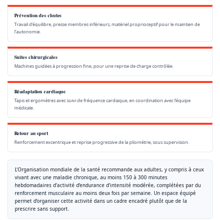
Prévention des chutes
Travail d’équilibre, presse membres inférieurs, matériel proprioceptif pour le maintien de
l’autonomie.
Suites chirurgicales
Machines guidées à progression fine, pour une reprise de charge contrôlée.
Réadaptation cardiaque
Tapis et ergomètres avec suivi de fréquence cardiaque, en coordination avec l’équipe
médicale.
Retour au sport
Renforcement excentrique et reprise progressive de la pliométrie, sous supervision.
L’Organisation mondiale de la santé recommande aux adultes, y compris à ceux
vivant avec une maladie chronique, au moins 150 à 300 minutes
hebdomadaires d’activité d’endurance d’intensité modérée, complétées par du
renforcement musculaire au moins deux fois par semaine. Un espace équipé
permet d’organiser cette activité dans un cadre encadré plutôt que de la
prescrire sans support.