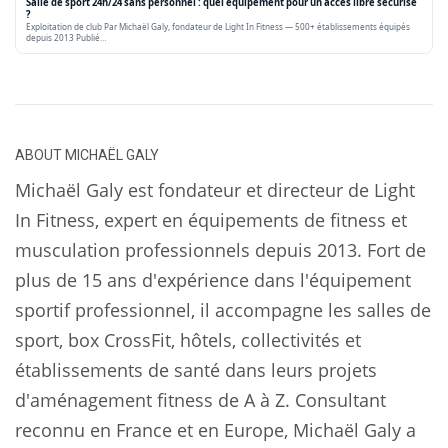
Salle de sport 24h/24 sans personnel : quel équipement pour un accès libre sécurisé
?
Exploitation de club Par Michaël Galy, fondateur de Light In Fitness — 500+ établissements équipés
depuis 2013 Publié…
ABOUT
MICHAËL GALY
Michaël Galy est fondateur et directeur de Light
In Fitness, expert en équipements de fitness et
musculation professionnels depuis 2013. Fort de
plus de 15 ans d'expérience dans l'équipement
sportif professionnel, il accompagne les salles de
sport, box CrossFit, hôtels, collectivités et
établissements de santé dans leurs projets
d'aménagement fitness de A à Z. Consultant
reconnu en France et en Europe, Michaël Galy a