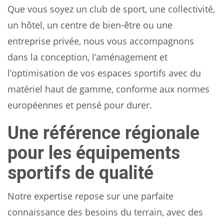
Que vous soyez un club de sport, une collectivité,
un hôtel, un centre de bien-être ou une
entreprise privée, nous vous accompagnons
dans la conception, l’aménagement et
l’optimisation de vos espaces sportifs avec du
matériel haut de gamme, conforme aux normes
européennes et pensé pour durer.
Une référence régionale
pour les équipements
sportifs de qualité
Notre expertise repose sur une parfaite
connaissance des besoins du terrain, avec des