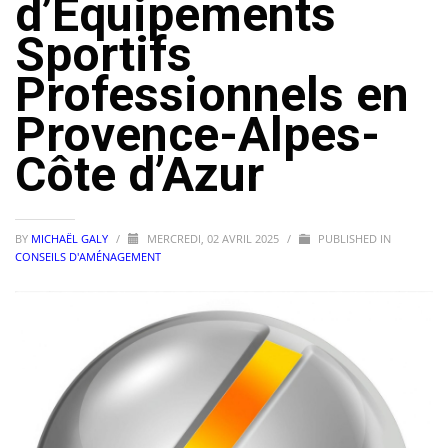
d’Équipements
Sportifs
Professionnels en
Provence-Alpes-
Côte d’Azur
BY
MICHAËL GALY
/
MERCREDI, 02 AVRIL 2025
/
PUBLISHED IN
CONSEILS D'AMÉNAGEMENT