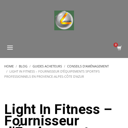
HOME
BLOG
GUIDES ACHETEURS
CONSEILS D'AMÉNAGEMENT
LIGHT IN FITNESS – FOURNISSEUR D’ÉQUIPEMENTS SPORTIFS
PROFESSIONNELS EN PROVENCE-ALPES-CÔTE D’AZUR
Light In Fitness –
Fournisseur