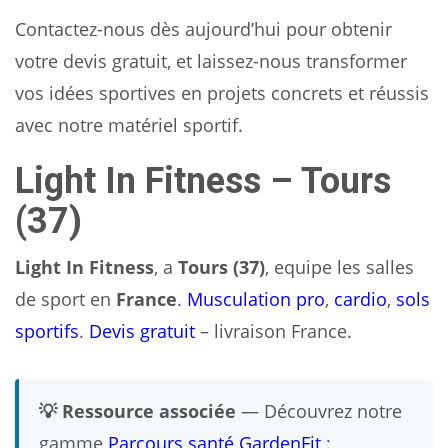
Contactez-nous dès aujourd’hui pour obtenir
votre devis gratuit, et laissez-nous transformer
vos idées sportives en projets concrets et réussis
avec notre matériel sportif.
Light In Fitness – Tours
(37)
Light In Fitness
, a
Tours (37)
, equipe les salles
de sport en
France
.
Musculation pro
,
cardio
,
sols
sportifs
.
Devis gratuit
– livraison France.
💡 Ressource associée
— Découvrez notre
gamme
Parcours santé GardenFit
: