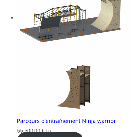
Parcours d’entraînement Ninja warrior
55 500,00
€
HT