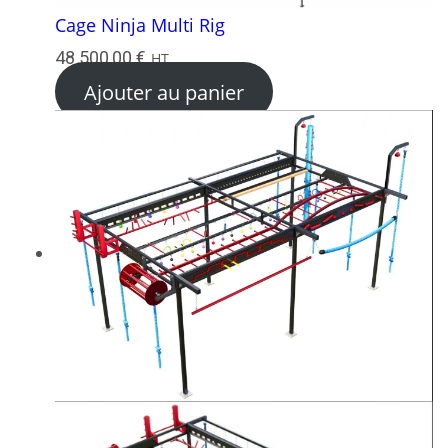
Cage Ninja Multi Rig
48 500,00
€
HT
Ajouter au panier