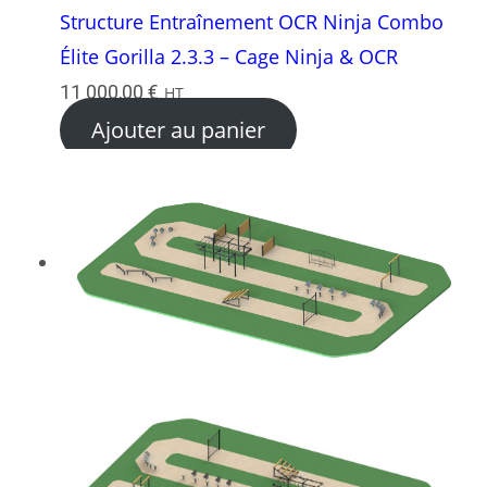
Structure Entraînement OCR Ninja Combo
Élite Gorilla 2.3.3 – Cage Ninja & OCR
11 000,00
€
HT
Ajouter au panier