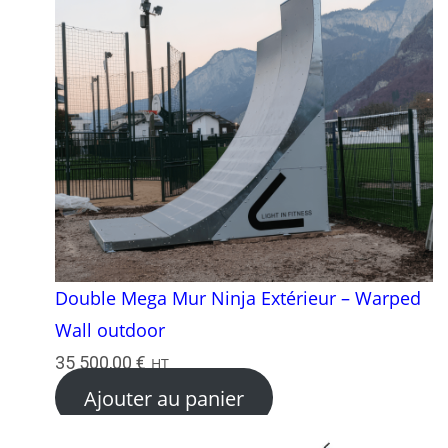
Double Mega Mur Ninja Extérieur – Warped
Wall outdoor
35 500,00
€
HT
Ajouter au panier