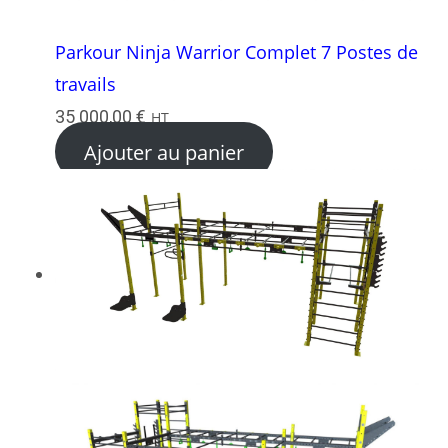
Parkour Ninja Warrior Complet 7 Postes de
travails
35 000,00
€
HT
Ajouter au panier