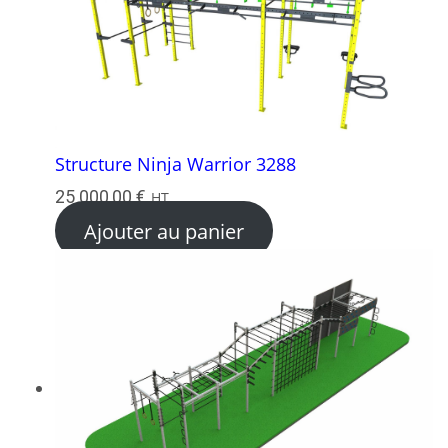
Structure Ninja Warrior 3288
25 000,00
€
HT
Ajouter au panier