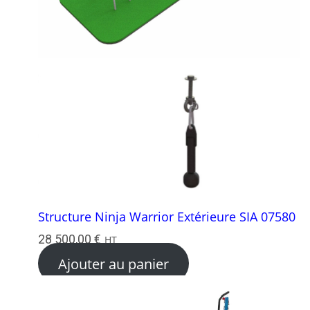
Structure Ninja Warrior Extérieure SIA 07580
28 500,00
€
HT
Ajouter au panier