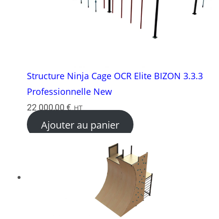
Structure Ninja Cage OCR Elite BIZON 3.3.3
Professionnelle New
22 000,00
€
HT
Ajouter au panier