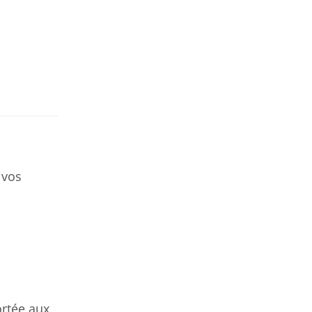
 vos
ortée aux