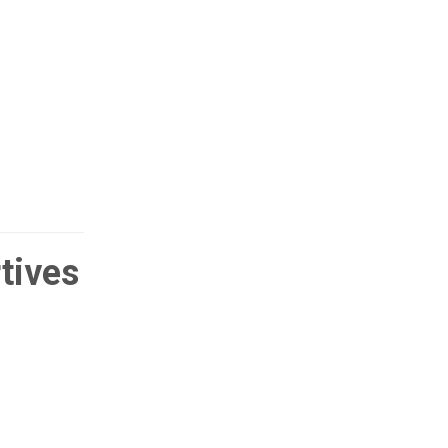
tives