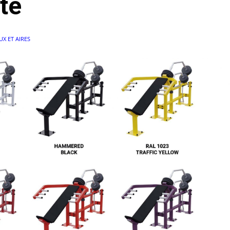
te
UX ET AIRES