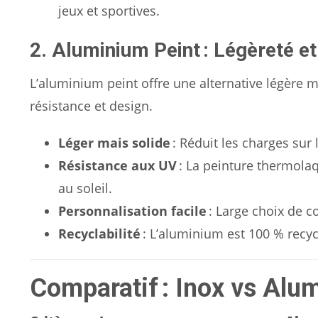
jeux et sportives.
2. Aluminium Peint : Légèreté e
L’aluminium peint offre une alternative légère m
résistance et design.
Léger mais solide
: Réduit les charges sur 
Résistance aux UV
: La peinture thermola
au soleil.
Personnalisation facile
: Large choix de c
Recyclabilité
: L’aluminium est 100 % recyc
Comparatif : Inox vs Alu