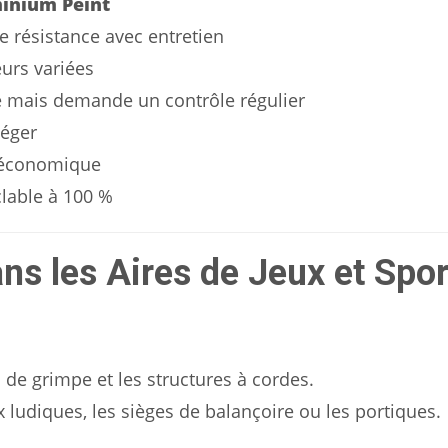
inium Peint
 résistance avec entretien
urs variées
e mais demande un contrôle régulier
léger
 économique
lable à 100 %
ns les Aires de Jeux et Spor
s de grimpe et les structures à cordes.
 ludiques, les sièges de balançoire ou les portiques.