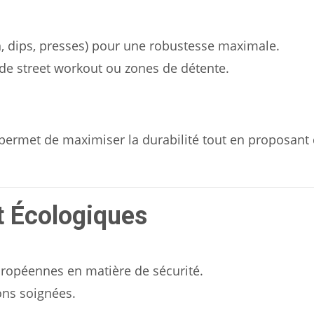
n, dips, presses) pour une robustesse maximale.
de street workout ou zones de détente.
 permet de maximiser la durabilité tout en proposant
t Écologiques
ropéennes en matière de sécurité.
ons soignées.