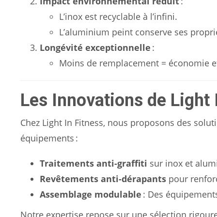
Impact environnemental réduit
:
L’inox est recyclable à l’infini.
L’aluminium peint conserve ses propri
Longévité exceptionnelle
:
Moins de remplacement = économie et 
Les Innovations de Light 
Chez Light In Fitness, nous proposons des solu
équipements :
Traitements anti-graffiti
sur inox et alum
Revêtements anti-dérapants
pour renforc
Assemblage modulable
: Des équipements 
Notre expertise repose sur une sélection rigour