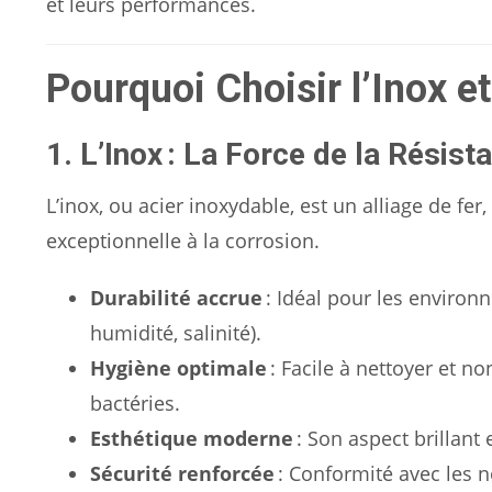
et leurs performances.
Pourquoi Choisir l’Inox e
1. L’Inox : La Force de la Résist
L’inox, ou acier inoxydable, est un alliage de fer
exceptionnelle à la corrosion.
Durabilité accrue
: Idéal pour les environ
humidité, salinité).
Hygiène optimale
: Facile à nettoyer et n
bactéries.
Esthétique moderne
: Son aspect brillant
Sécurité renforcée
: Conformité avec les 