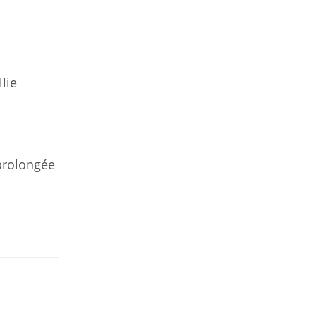
lie
prolongée