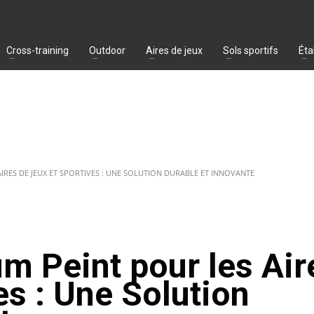
Cross-training
Outdoor
Aires de jeux
Sols sportifs
Éta
AIRES DE JEUX ET SPORTIVES : UNE SOLUTION DURABLE ET INNOVANTE
um Peint pour les Air
es : Une Solution