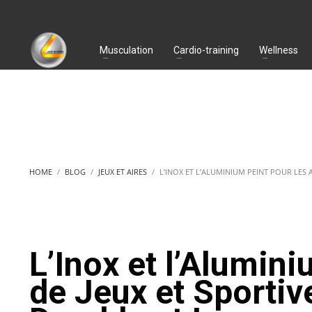
Musculation
Cardio-training
Wellness
HOME
BLOG
JEUX ET AIRES
L’INOX ET L’ALUMINIUM PEINT POUR LES 
L’Inox et l’Alumini
de Jeux et Sportiv