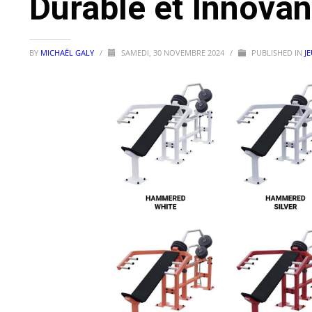
Durable et Innovan
BY
MICHAËL GALY
/
SAMEDI, 30 NOVEMBRE 2024
/
PUBLISHED IN
JE