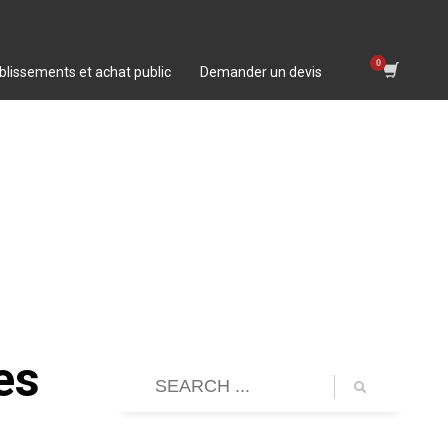
blissements et achat public
Demander un devis
es