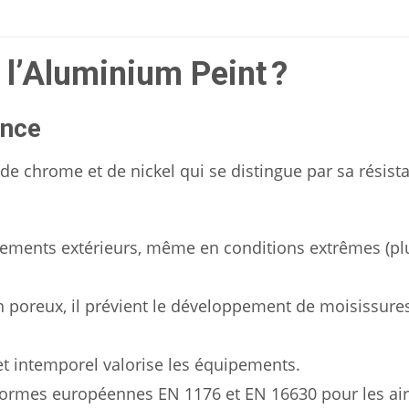
t l’Aluminium Peint ?
ance
, de chrome et de nickel qui se distingue par sa résist
nements extérieurs, même en conditions extrêmes (plu
on poreux, il prévient le développement de moisissure
 et intemporel valorise les équipements.
normes européennes EN 1176 et EN 16630 pour les ai