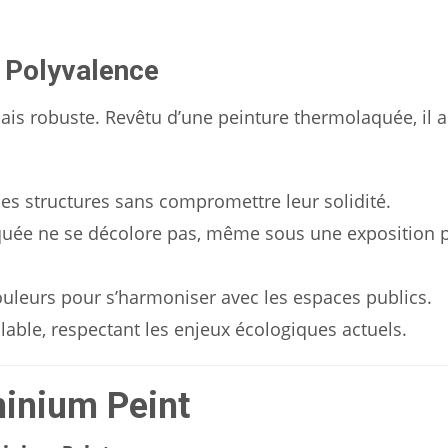
t Polyvalence
ais robuste. Revêtu d’une peinture thermolaquée, il al
les structures sans compromettre leur solidité.
quée ne se décolore pas, même sous une exposition 
ouleurs pour s’harmoniser avec les espaces publics.
lable, respectant les enjeux écologiques actuels.
minium Peint