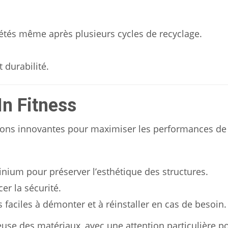
étés même après plusieurs cycles de recyclage.
durabilité.
In Fitness
tions innovantes pour maximiser les performances de
inium pour préserver l’esthétique des structures.
er la sécurité.
faciles à démonter et à réinstaller en cas de besoin.
euse des matériaux, avec une attention particulière p