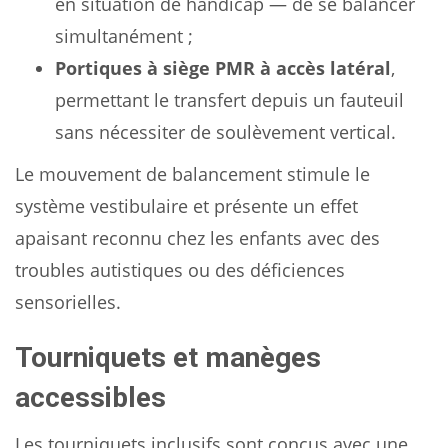
en situation de handicap — de se balancer
simultanément ;
Portiques à siège PMR à accès latéral
,
permettant le transfert depuis un fauteuil
sans nécessiter de soulèvement vertical.
Le mouvement de balancement stimule le
système vestibulaire et présente un effet
apaisant reconnu chez les enfants avec des
troubles autistiques ou des déficiences
sensorielles.
Tourniquets et manèges
accessibles
Les tourniquets inclusifs sont conçus avec une