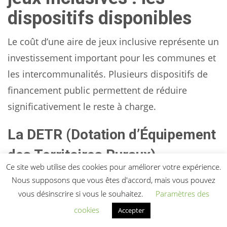
dispositifs disponibles
Le coût d’une aire de jeux inclusive représente un
investissement important pour les communes et
les intercommunalités. Plusieurs dispositifs de
financement public permettent de réduire
significativement le reste à charge.
La DETR (Dotation d’Équipement
des Territoires Ruraux)
Ce site web utilise des cookies pour améliorer votre expérience.
La
DETR
est attribuée par le préfet de
Nous supposons que vous êtes d'accord, mais vous pouvez
département aux communes et EPCI ruraux. Elle
vous désinscrire si vous le souhaitez.
Paramètres des
finance des projets d’investissement dans les
cookies
Accepter
domaines économiques, sociaux,