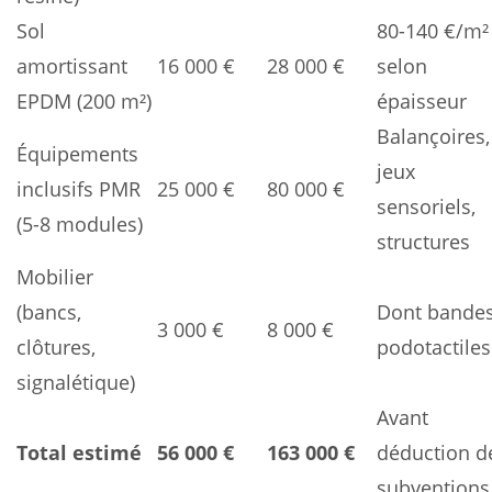
Sol
80-140 €/m²
amortissant
16 000 €
28 000 €
selon
EPDM (200 m²)
épaisseur
Balançoires,
Équipements
jeux
inclusifs PMR
25 000 €
80 000 €
sensoriels,
(5-8 modules)
structures
Mobilier
(bancs,
Dont bande
3 000 €
8 000 €
clôtures,
podotactiles
signalétique)
Avant
Total estimé
56 000 €
163 000 €
déduction d
subventions