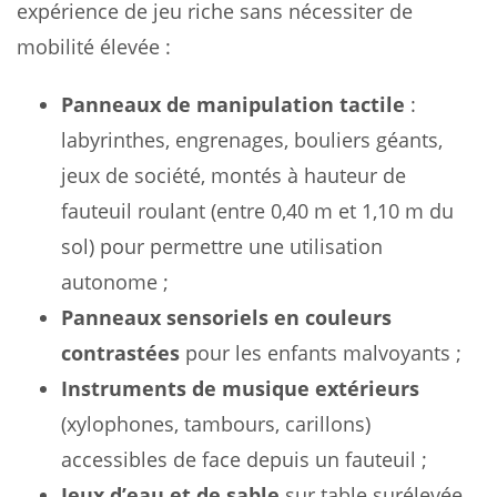
expérience de jeu riche sans nécessiter de
mobilité élevée :
Panneaux de manipulation tactile
:
labyrinthes, engrenages, bouliers géants,
jeux de société, montés à hauteur de
fauteuil roulant (entre 0,40 m et 1,10 m du
sol) pour permettre une utilisation
autonome ;
Panneaux sensoriels en couleurs
contrastées
pour les enfants malvoyants ;
Instruments de musique extérieurs
(xylophones, tambours, carillons)
accessibles de face depuis un fauteuil ;
Jeux d’eau et de sable
sur table surélevée