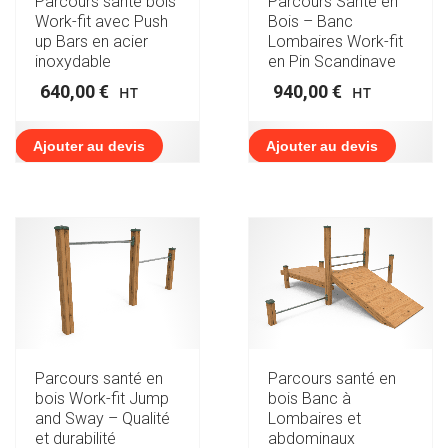
Parcours santé bois
Parcours Santé en
Work-fit avec Push
Bois – Banc
up Bars en acier
Lombaires Work-fit
inoxydable
en Pin Scandinave
640,00
€
940,00
€
HT
HT
Ajouter au devis
Ajouter au devis
Parcours santé en
Parcours santé en
bois Work-fit Jump
bois Banc à
and Sway – Qualité
Lombaires et
et durabilité
abdominaux