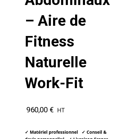
– Aire de
Fitness
Naturelle
Work-Fit
960,00
€
HT
✓ Matériel professionnel
✓ Conseil &