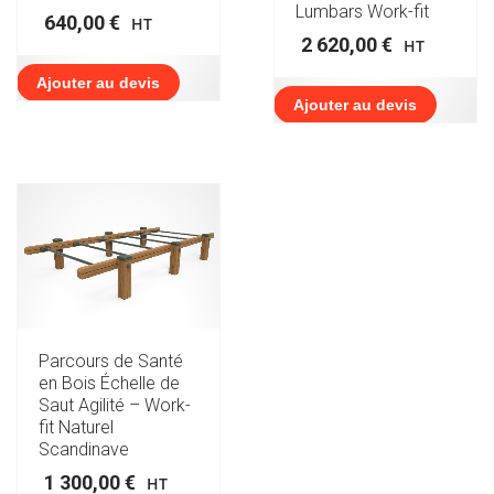
Lumbars Work-fit
640,00
€
HT
2 620,00
€
HT
Ajouter au devis
Ajouter au devis
Parcours de Santé
en Bois Échelle de
Saut Agilité – Work-
fit Naturel
Scandinave
1 300,00
€
HT