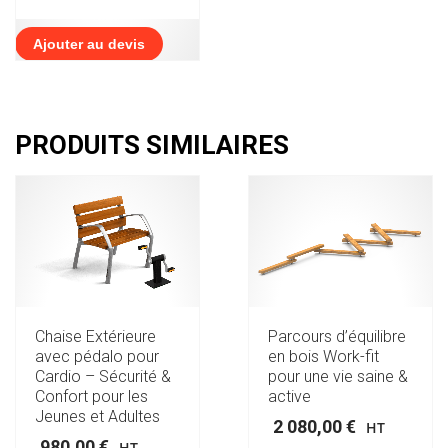
Ajouter au devis
PRODUITS SIMILAIRES
Chaise Extérieure
Parcours d’équilibre
avec pédalo pour
en bois Work-fit
Cardio – Sécurité &
pour une vie saine &
Confort pour les
active
Jeunes et Adultes
2 080,00
€
HT
980,00
€
HT