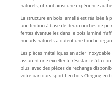
naturels, offrant ainsi une expérience auth
La structure en bois lamellé est réalisée à p
une finition à base de deux couches de pein
fentes éventuelles dans le bois laminé n’affe
noeuds naturels ajoutent une touche organi
Les pièces métalliques en acier inoxydable A
assurent une excellente résistance à la corr
plus, avec des pièces de rechange disponib
votre parcours sportif en bois Clinging en to