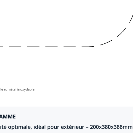
ellé et métal inoxydable
GAMME
ité optimale, idéal pour extérieur – 200x380x388mm