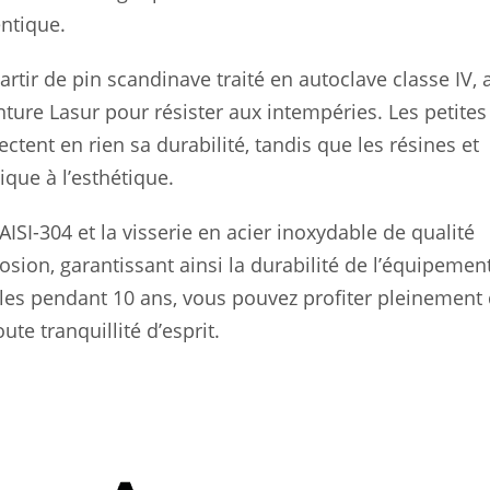
entique.
artir de pin scandinave traité en autoclave classe IV, 
ture Lasur pour résister aux intempéries. Les petites
ctent en rien sa durabilité, tandis que les résines et
que à l’esthétique.
ISI-304 et la visserie en acier inoxydable de qualité
osion, garantissant ainsi la durabilité de l’équipemen
les pendant 10 ans, vous pouvez profiter pleinement
ute tranquillité d’esprit.