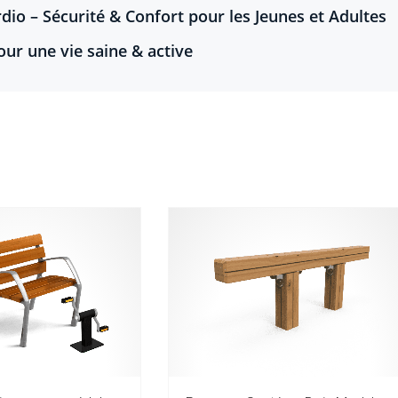
dio – Sécurité & Confort pour les Jeunes et Adultes
our une vie saine & active