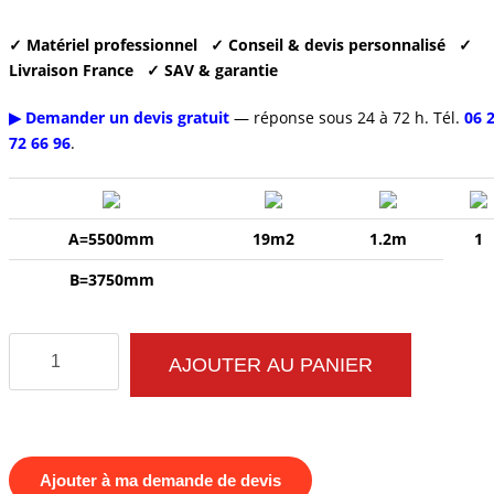
✓ Matériel professionnel
✓ Conseil & devis personnalisé
✓
Livraison France
✓ SAV & garantie
▶ Demander un devis gratuit
— réponse sous 24 à 72 h. Tél.
06 
72 66 96
.
A=5500mm
19m2
1.2m
1
B=3750mm
quantité
AJOUTER AU PANIER
de
Parcours
Sportif
Extérieur
Ajouter à ma demande de devis