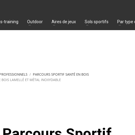
s-training
Outdoor
Aires de jeux
Sols sportifs
Par type
 PROFESSIONNELS
PARCOURS SPORTIF SANTÉ EN BOIS
E BOIS LAMELLÉ ET MÉTAL INOXYDABLE
Parcours Sportif