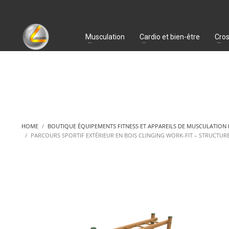
Musculation
Cardio et bien-être
Cros
HOME
BOUTIQUE ÉQUIPEMENTS FITNESS ET APPAREILS DE MUSCULATION
PARCOURS SPORTIF EXTÉRIEUR EN BOIS CLINGING WORK-FIT – STRUCTUR