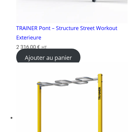
TRAINER Pont – Structure Street Workout
Exterieure
2 316,00
€
HT
Ajouter au panier