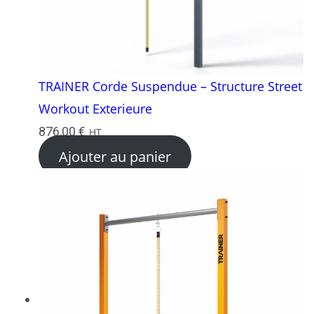
TRAINER Corde Suspendue – Structure Street
Workout Exterieure
876,00
€
HT
Ajouter au panier