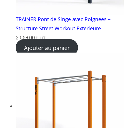
TRAINER Pont de Singe avec Poignees –
Structure Street Workout Exterieure
2 058,00
€
HT
Ajouter au panier