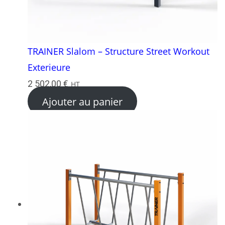
TRAINER Slalom – Structure Street Workout
Exterieure
2 502,00
€
HT
Ajouter au panier