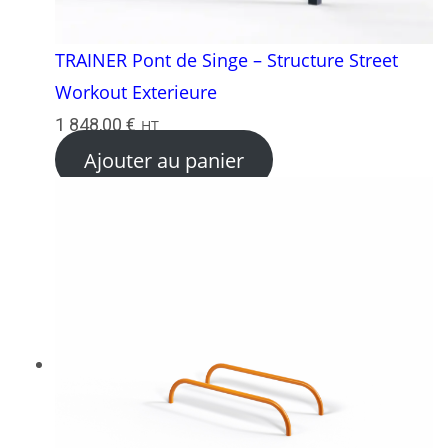
TRAINER Pont de Singe – Structure Street
Workout Exterieure
1 848,00
€
HT
Ajouter au panier