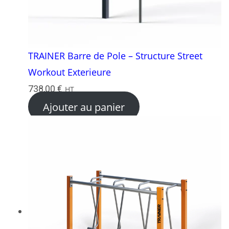
TRAINER Barre de Pole – Structure Street
Workout Exterieure
738,00
€
HT
Ajouter au panier