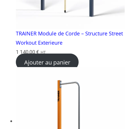
TRAINER Module de Corde – Structure Street
Workout Exterieure
1 140,00
€
HT
Ajouter au panier