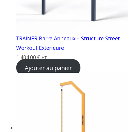
TRAINER Barre Anneaux – Structure Street
Workout Exterieure
1 404,00
€
HT
Ajouter au panier