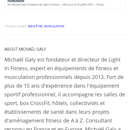
frottements
Par Michaël Galy, fondateur de Light In Fitness — Mis à jour le 20 juillet 2026 — Temps…
TAGGED UNDER:
BIEN-ÊTRE
,
MUSCULATION
ABOUT
MICHAËL GALY
Michaël Galy est fondateur et directeur de Light
In Fitness, expert en équipements de fitness et
musculation professionnels depuis 2013. Fort de
plus de 15 ans d'expérience dans l'équipement
sportif professionnel, il accompagne les salles de
sport, box CrossFit, hôtels, collectivités et
établissements de santé dans leurs projets
d'aménagement fitness de A à Z. Consultant
reconnu en France et en Europe, Michaël Galy a