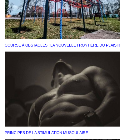
COURSE À OBSTACLES : LA NOUVELLE FRONTIÈRE DU PLAISIR
PRINCIPES DE LA STIMULATION MUSCULAIRE