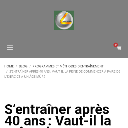
HOME
BLOG
PROGRAMMES ET MÉTHODES D'ENTRAÎNEMENT
S’ENTRAÎNER APRÈS 40 ANS : VAUT-IL LA PEINE DE COMMENCER À FAIRE DE
L’EXERCICE À UN ÂGE MÛR ?
S’entraîner après
40 ans : Vaut-il la