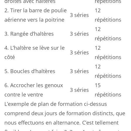
droites avec haltères
répétitions
2. Tirer la barre de poulie
12
3 séries
aérienne vers la poitrine
répétitions
12
3. Rangée d’haltères
3 séries
répétitions
4. L’haltère se lève sur le
12
3 séries
côté
répétitions
12
5. Boucles d’haltères
3 séries
répétitions
6. Accrocher les genoux
15
3 séries
contre le ventre
répétitions
L’exemple de plan de formation ci-dessus
comprend deux jours de formation distincts, que
nous effectuons en alternance. C’est tellement