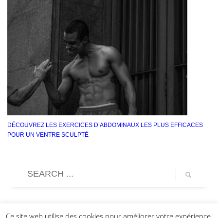
DÉCOUVREZ LES EXERCICES D’ABDOMINAUX LES PLUS EFFICACES
POUR UN VENTRE SCULPTÉ
Ce site web utilise des cookies pour améliorer votre expérience.