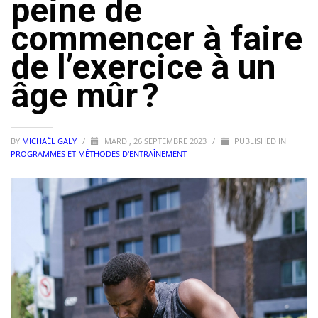
peine de
commencer à faire
de l’exercice à un
âge mûr ?
BY
MICHAËL GALY
/
MARDI, 26 SEPTEMBRE 2023
/
PUBLISHED IN
PROGRAMMES ET MÉTHODES D'ENTRAÎNEMENT