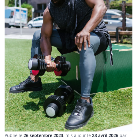
Publié le
26 septembre 2023
, mis à jour le
23 avril 2026
par