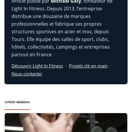
Article publié par
Michaël Galy
, fondateur de
Light In Fitness. Depuis 2013, l’entreprise
distribue une douzaine de marques
professionnelles et fabrique ses propres
structures sportives en acier et inox, depuis
Tours. Elle équipe des salles de sport, clubs,
hôtels, collectivités, campings et entreprises
partout en France.
Découvrir Light In Fitness
·
Projets clé en main
·
Nous contacter
Articles similaires