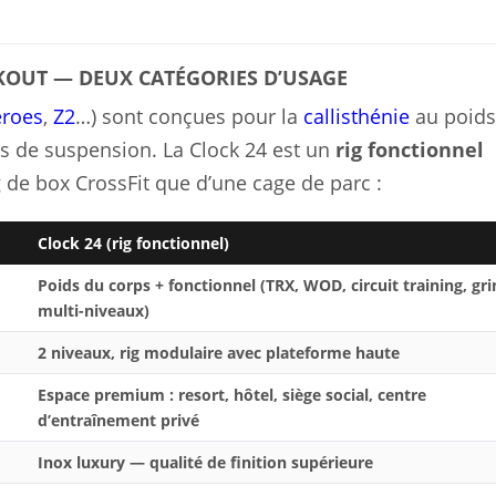
KOUT — DEUX CATÉGORIES D’USAGE
roes
,
Z2
…) sont conçues pour la
callisthénie
au poids
ces de suspension. La Clock 24 est un
rig fonctionnel
de box CrossFit que d’une cage de parc :
Clock 24 (rig fonctionnel)
Poids du corps + fonctionnel (TRX, WOD, circuit training, gr
multi-niveaux)
2 niveaux, rig modulaire avec plateforme haute
Espace premium : resort, hôtel, siège social, centre
d’entraînement privé
Inox luxury — qualité de finition supérieure