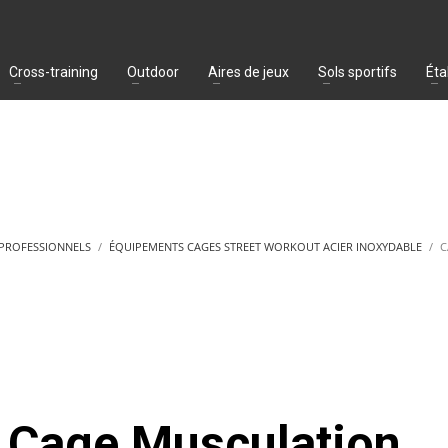
Cross-training
Outdoor
Aires de jeux
Sols sportifs
Éta
 PROFESSIONNELS
ÉQUIPEMENTS CAGES STREET WORKOUT ACIER INOXYDABLE
C
Cage Musculation