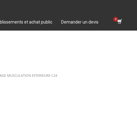
blissements et achat public
Demander un devis
AGE MUSCULATION EXTERIEURE C24