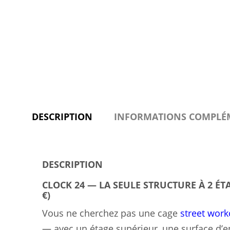
DESCRIPTION
INFORMATIONS COMPLÉ
DESCRIPTION
CLOCK 24 — LA SEULE STRUCTURE À 2 ÉT
€)
Vous ne cherchez pas une cage
street work
— avec un étage supérieur, une surface d’e