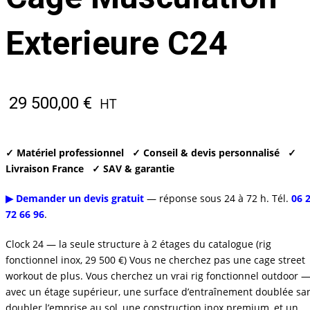
Exterieure C24
29 500,00
€
HT
✓ Matériel professionnel
✓ Conseil & devis personnalisé
✓
Livraison France
✓ SAV & garantie
▶ Demander un devis gratuit
— réponse sous 24 à 72 h. Tél.
06 
72 66 96
.
Clock 24 — la seule structure à 2 étages du catalogue (rig
fonctionnel inox, 29 500 €) Vous ne cherchez pas une cage street
workout de plus. Vous cherchez un vrai rig fonctionnel outdoor 
avec un étage supérieur, une surface d’entraînement doublée sa
doubler l’emprise au sol, une construction inox premium, et un