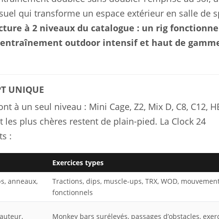
suel qui transforme un espace extérieur en salle de s
ucture à 2 niveaux du catalogue : un rig fonctionne
l’entraînement outdoor intensif et haut de gamme
PT UNIQUE
nt à un seul niveau : Mini Cage, Z2, Mix D, C8, C12, H
les plus chères restent de plain-pied. La Clock 24
s :
Exercices types
ps, anneaux,
Tractions, dips, muscle-ups, TRX, WOD, mouvemen
fonctionnels
auteur,
Monkey bars surélevés, passages d’obstacles, exer