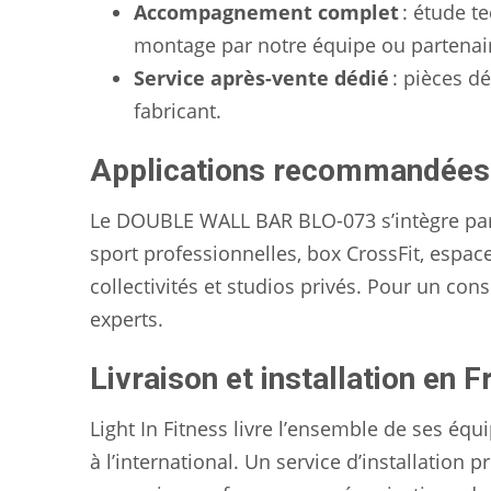
Accompagnement complet
: étude te
montage par notre équipe ou partenaire
Service après-vente dédié
: pièces d
fabricant.
Applications recommandées
Le DOUBLE WALL BAR BLO-073 s’intègre parf
sport professionnelles, box CrossFit, espace
collectivités et studios privés. Pour un con
experts.
Livraison et installation en F
Light In Fitness livre l’ensemble de ses é
à l’international. Un service d’installation