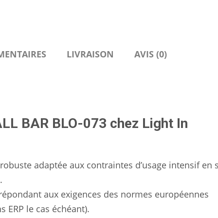
MENTAIRES
LIVRAISON
AVIS (0)
LL BAR BLO-073 chez Light In
robuste adaptée aux contraintes d’usage intensif en s
.
répondant aux exigences des normes européennes
ns ERP le cas échéant).