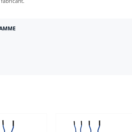
fabricant.
GAMME