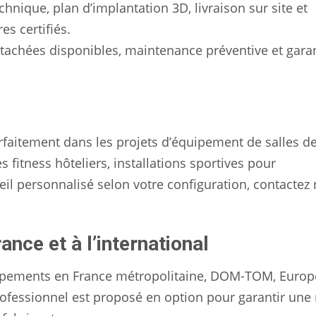
chnique, plan d’implantation 3D, livraison sur site et
s certifiés.
étachées disponibles, maintenance préventive et gara
aitement dans les projets d’équipement de salles d
s fitness hôteliers, installations sportives pour
seil personnalisé selon votre configuration, contactez
rance et à l’international
quipements en France métropolitaine, DOM-TOM, Europ
 professionnel est proposé en option pour garantir une