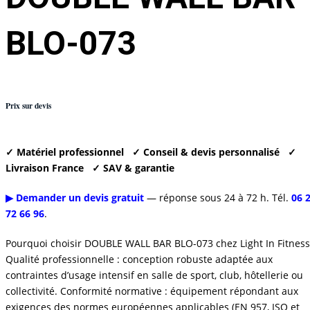
BLO-073
Prix sur devis
✓ Matériel professionnel
✓ Conseil & devis personnalisé
✓
Livraison France
✓ SAV & garantie
▶ Demander un devis gratuit
— réponse sous 24 à 72 h. Tél.
06 
72 66 96
.
Pourquoi choisir DOUBLE WALL BAR BLO-073 chez Light In Fitness
Qualité professionnelle : conception robuste adaptée aux
contraintes d’usage intensif en salle de sport, club, hôtellerie ou
collectivité. Conformité normative : équipement répondant aux
exigences des normes européennes applicables (EN 957, ISO et