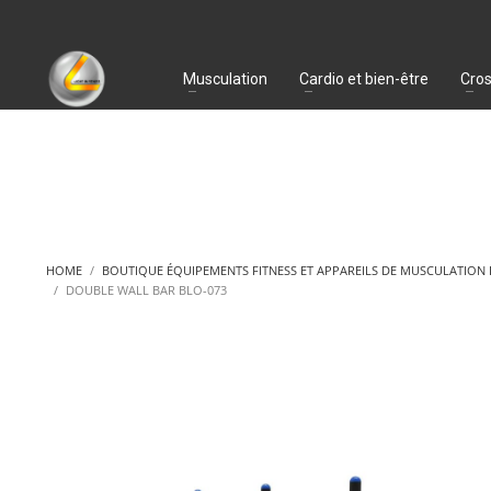
Musculation
Cardio et bien-être
Cros
HOME
BOUTIQUE ÉQUIPEMENTS FITNESS ET APPAREILS DE MUSCULATION
DOUBLE WALL BAR BLO-073