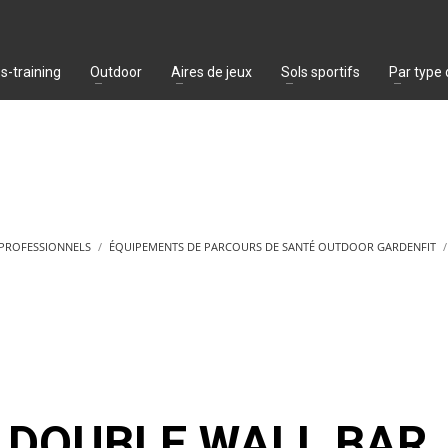
s-training
Outdoor
Aires de jeux
Sols sportifs
Par type
 PROFESSIONNELS
ÉQUIPEMENTS DE PARCOURS DE SANTÉ OUTDOOR GARDENFIT
DOUBLE WALL BAR