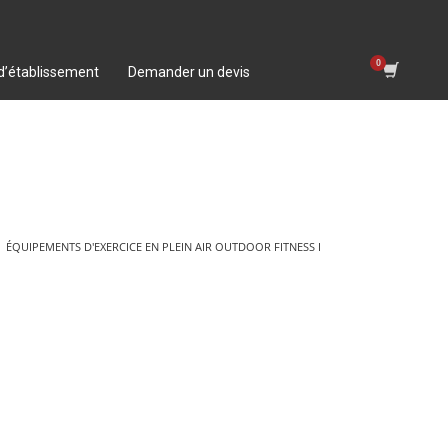
 d’établissement
Demander un devis
ÉQUIPEMENTS D'EXERCICE EN PLEIN AIR OUTDOOR FITNESS I