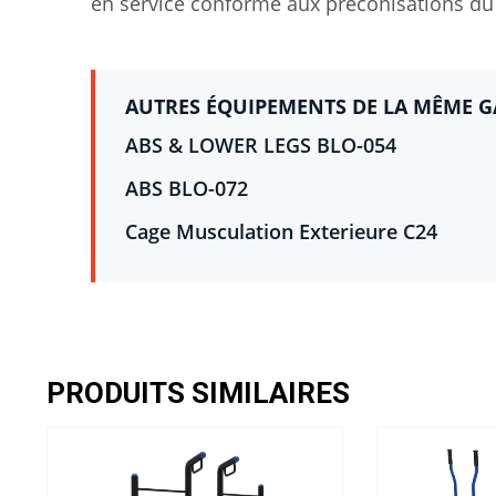
en service conforme aux préconisations du 
AUTRES ÉQUIPEMENTS DE LA MÊME 
ABS & LOWER LEGS BLO-054
ABS BLO-072
Cage Musculation Exterieure C24
PRODUITS SIMILAIRES