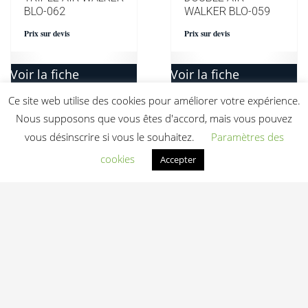
BLO-062
WALKER BLO-059
Prix sur devis
Prix sur devis
Voir la fiche
Voir la fiche
Ce site web utilise des cookies pour améliorer votre expérience.
Ajouter au devis
Ajouter au devis
Nous supposons que vous êtes d'accord, mais vous pouvez
vous désinscrire si vous le souhaitez.
Paramètres des
cookies
Accepter
CRAWLING TUNNEL
BLO-056
Prix sur devis