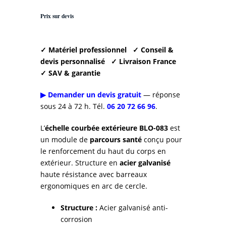
Prix sur devis
✓ Matériel professionnel
✓ Conseil &
devis personnalisé
✓ Livraison France
✓ SAV & garantie
▶ Demander un devis gratuit
— réponse
sous 24 à 72 h. Tél.
06 20 72 66 96
.
L’
échelle courbée extérieure BLO-083
est
un module de
parcours santé
conçu pour
le renforcement du haut du corps en
extérieur. Structure en
acier galvanisé
haute résistance avec barreaux
ergonomiques en arc de cercle.
Structure :
Acier galvanisé anti-
corrosion