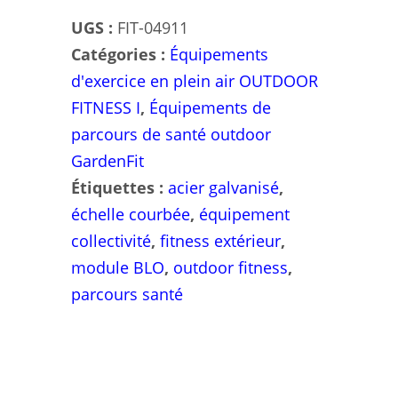
UGS :
FIT-04911
Catégories :
Équipements
d'exercice en plein air OUTDOOR
FITNESS I
,
Équipements de
parcours de santé outdoor
GardenFit
Étiquettes :
acier galvanisé
,
échelle courbée
,
équipement
collectivité
,
fitness extérieur
,
module BLO
,
outdoor fitness
,
parcours santé