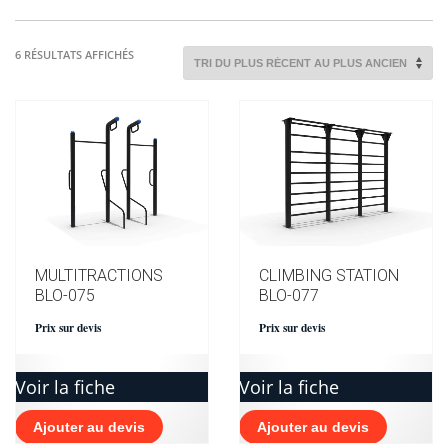
TRIÉ
6 RÉSULTATS AFFICHÉS
DU
PLUS
RÉCENT
AU
PLUS
ANCIEN
MULTITRACTIONS
CLIMBING STATION
BLO-075
BLO-077
Prix sur devis
Prix sur devis
Voir la fiche
Voir la fiche
Ajouter au devis
Ajouter au devis