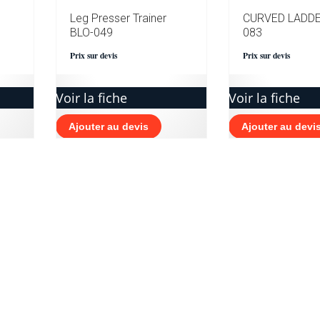
Leg Presser Trainer
CURVED LADDE
BLO-049
083
Prix sur devis
Prix sur devis
Voir la fiche
Voir la fiche
Ajouter au devis
Ajouter au devi