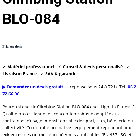
BLO-084
Prix sur devis
✓ Matériel professionnel
✓ Conseil & devis personnalisé
✓
Livraison France
✓ SAV & garantie
▶ Demander un devis gratuit
— réponse sous 24 à 72 h. Tél.
06 
72 66 96
.
Pourquoi choisir Climbing Station BLO-084 chez Light In Fitness ?
Qualité professionnelle : conception robuste adaptée aux
contraintes d’usage intensif en salle de sport, club, hôtellerie ou
collectivité. Conformité normative : équipement répondant aux
exigences des normes européennes applicables (EN 957, ISO et