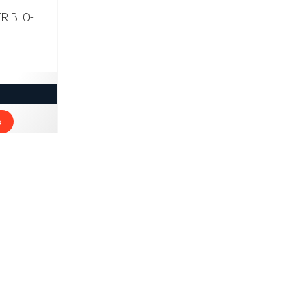
R BLO-
s