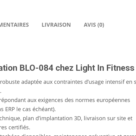
MENTAIRES
LIVRAISON
AVIS (0)
ation BLO-084 chez Light In Fitness
robuste adaptée aux contraintes d’usage intensif en s
.
répondant aux exigences des normes européennes
ns ERP le cas échéant).
chnique, plan d’implantation 3D, livraison sur site et
s certifiés.