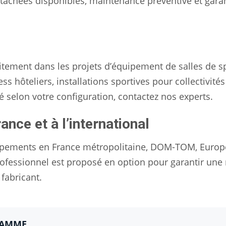
étachées disponibles, maintenance préventive et gara
aitement dans les projets d’équipement de salles de s
ss hôteliers, installations sportives pour collectivités
é selon votre configuration, contactez nos experts.
rance et à l’international
quipements en France métropolitaine, DOM-TOM, Europ
 professionnel est proposé en option pour garantir une
fabricant.
GAMME