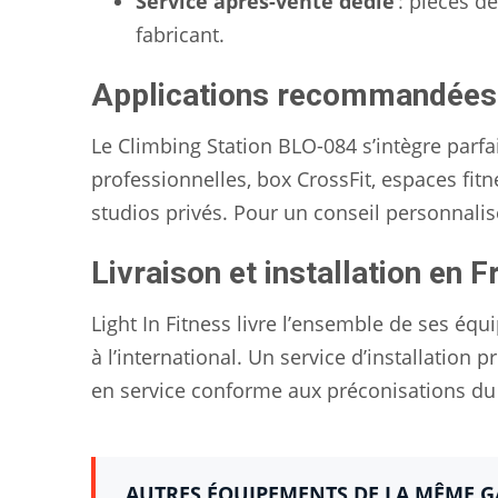
Service après-vente dédié
: pièces d
fabricant.
Applications recommandées
Le Climbing Station BLO-084 s’intègre parf
professionnelles, box CrossFit, espaces fitne
studios privés. Pour un conseil personnalis
Livraison et installation en F
Light In Fitness livre l’ensemble de ses é
à l’international. Un service d’installation
en service conforme aux préconisations du 
AUTRES ÉQUIPEMENTS DE LA MÊME 