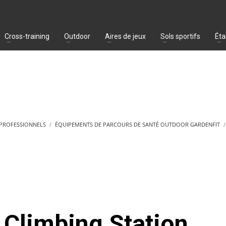
Cross-training
Outdoor
Aires de jeux
Sols sportifs
Éta
 PROFESSIONNELS
ÉQUIPEMENTS DE PARCOURS DE SANTÉ OUTDOOR GARDENFIT
Climbing Station