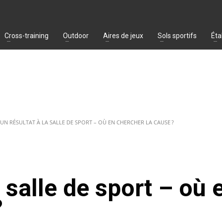
Cross-training
Outdoor
Aires de jeux
Sols sportifs
Éta
UN RÉSULTAT À LA SALLE DE SPORT – OÙ EN CHERCHER LA CAUSE ?
 salle de sport – où 
?