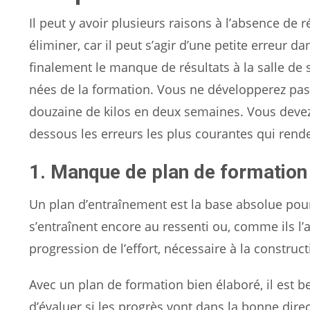
Il peut y avoir plusieurs raisons à l’absence de ré
éliminer, car il peut s’agir d’une petite erreur d
finalement le manque de résultats à la salle de
nées de la formation. Vous ne développerez pas
douzaine de kilos en deux semaines. Vous devez 
dessous les erreurs les plus courantes qui rende
1. Manque de plan de formation
Un plan d’entraînement est la base absolue pou
s’entraînent encore au ressenti ou, comme ils l’
progression de l’effort, nécessaire à la construct
Avec un plan de formation bien élaboré, il est b
d’évaluer si les progrès vont dans la bonne direc