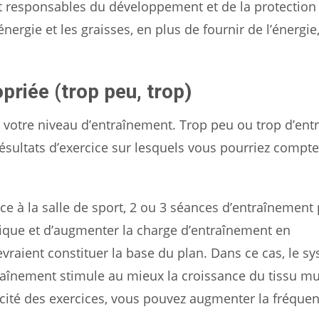
t responsables du développement et de la protection 
nergie et les graisses, en plus de fournir de l’énergie
priée (trop peu, trop)
à votre niveau d’entraînement. Trop peu ou trop d’en
sultats d’exercice sur lesquels vous pourriez compte
e à la salle de sport, 2 ou 3 séances d’entraînement 
nique et d’augmenter la charge d’entraînement en
evraient constituer la base du plan. Dans ce cas, le s
aînement stimule au mieux la croissance du tissu mu
icité des exercices, vous pouvez augmenter la fréque