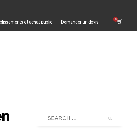
blissements et achat public
Demander un devis
en