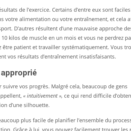
sultats de l’exercice. Certains d’entre eux sont faciles
ans votre alimentation ou votre entraînement, et cela a
 sport. D’autres résultent d’une mauvaise approche de
 10 kilos de muscle en un mois et vous ne perdrez p
être patient et travailler systématiquement. Vous tro
nt vos résultats d’entraînement insatisfaisants.
 approprié
r suivre vos progrès. Malgré cela, beaucoup de gens
appellent,
« intuitivement »,
ce qui rend difficile d’obten
ion d’une silhouette.
eaucoup plus facile de planifier l’ensemble du proces
tion. Grâce à lui, vous pouvez facilement trouver les 