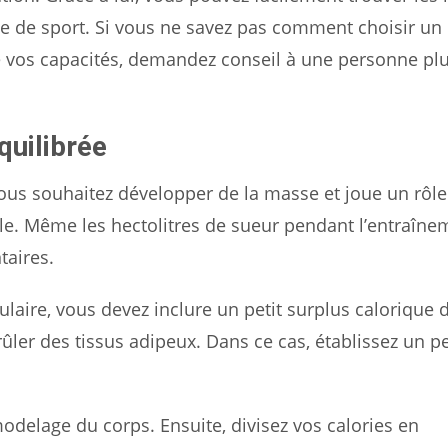
lle de sport. Si vous ne savez pas comment choisir un
e vos capacités, demandez conseil à une personne pl
quilibrée
vous souhaitez développer de la masse et joue un rôle
lle. Même les hectolitres de sueur pendant l’entraîne
taires.
aire, vous devez inclure un petit surplus calorique 
ler des tissus adipeux. Dans ce cas, établissez un pet
modelage du corps. Ensuite, divisez vos calories en