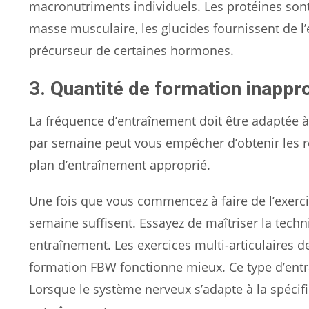
macronutriments individuels. Les protéines son
masse musculaire, les glucides fournissent de l’é
précurseur de certaines hormones.
3. Quantité de formation inappro
La fréquence d’entraînement doit être adaptée 
par semaine peut vous empêcher d’obtenir les ré
plan d’entraînement approprié.
Une fois que vous commencez à faire de l’exercic
semaine suffisent. Essayez de maîtriser la tech
entraînement. Les exercices multi-articulaires d
formation FBW fonctionne mieux. Ce type d’entr
Lorsque le système nerveux s’adapte à la spécif