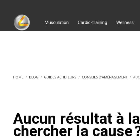
Musculation
Cardio-training
Wellness
HOME
BLOG
GUIDES ACHETEURS
CONSEILS D'AMÉNAGEMENT
AUC
Aucun résultat à la
chercher la cause 