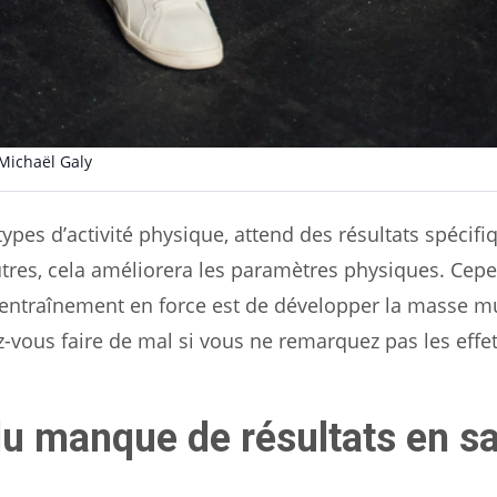
Michaël Galy
ypes d’activité physique, attend des résultats spécifi
autres, cela améliorera les paramètres physiques. Cep
e l’entraînement en force est de développer la masse m
z-vous faire de mal si vous ne remarquez pas les effe
du manque de résultats en sa